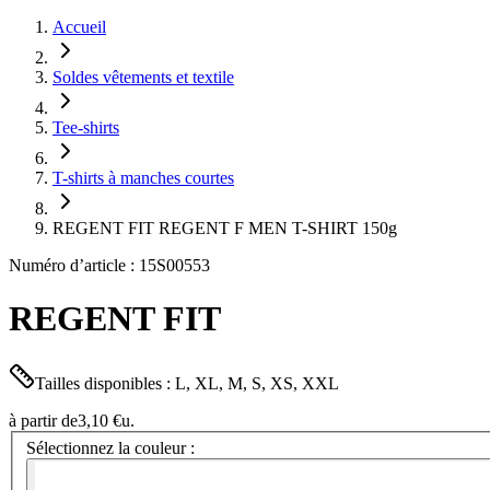
Accueil
Soldes vêtements et textile
Tee-shirts
T-shirts à manches courtes
REGENT FIT REGENT F MEN T-SHIRT 150g
Numéro d’article : 15S00553
REGENT FIT
Tailles disponibles : L, XL, M, S, XS, XXL
à partir de
3,10 €
u.
Sélectionnez la couleur :