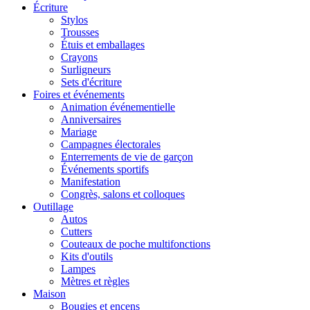
Écriture
Stylos
Trousses
Étuis et emballages
Crayons
Surligneurs
Sets d'écriture
Foires et événements
Animation événementielle
Anniversaires
Mariage
Campagnes électorales
Enterrements de vie de garçon
Événements sportifs
Manifestation
Congrès, salons et colloques
Outillage
Autos
Cutters
Couteaux de poche multifonctions
Kits d'outils
Lampes
Mètres et règles
Maison
Bougies et encens