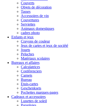
Couverts
Objets de décoration
Tasses
Accessoires de vin
Couvertures
Serviettes
Animaux domestiques
cadres photo
Enfants et jeux
Crayons de couleur
Jeux de cartes et jeux de société
Jouets
Peluches
Matériaux scolaires
Bureaux et affaires
Calculatrices
Conférenciers
Carnets
Bureau
Etuis-cartes
Geschenksets
Pochettes marques-pages
Cadeaux et accessoires
Lunettes de soleil
Parapluies