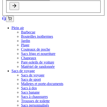
Plein air
Barbecue
Bouteilles isothermes
Jardin
Plage
Couteaux de poche
Sacs frigo et nourriture
Chapeaux
Pare-soleils de voiture
Matériel de randonnée
Sacs de voyage
Sacs de voyage
Sacs de sport
Malletes et porte-documents
Sacs à dos
Sacs banane
Sacs à chaussures
Trousses de toilette
Sacs personnalisés