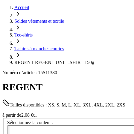
Accueil
Soldes vêtements et textile
Tee-shirts
T-shirts à manches courtes
REGENT REGENT UNI T-SHIRT 150g
Numéro d’article : 15S11380
REGENT
Tailles disponibles : XS, S, M, L, XL, 3XL, 4XL, 2XL, 2XS
à partir de
2,08 €
u.
Sélectionnez la couleur :