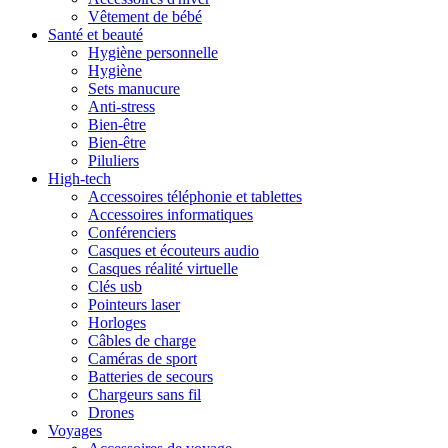
Vêtement de bébé
Santé et beauté
Hygiène personnelle
Hygiène
Sets manucure
Anti-stress
Bien-être
Bien-être
Piluliers
High-tech
Accessoires téléphonie et tablettes
Accessoires informatiques
Conférenciers
Casques et écouteurs audio
Casques réalité virtuelle
Clés usb
Pointeurs laser
Horloges
Câbles de charge
Caméras de sport
Batteries de secours
Chargeurs sans fil
Drones
Voyages