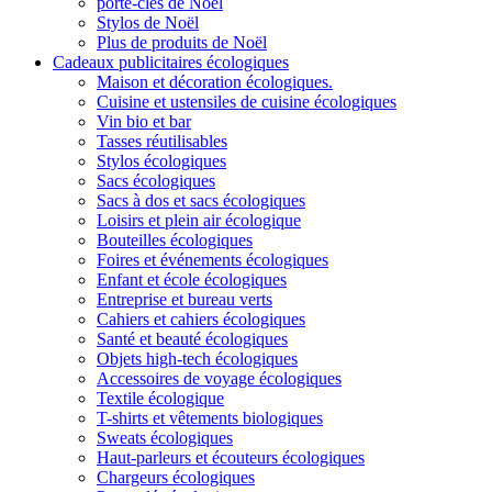
porte-clés de Noël
Stylos de Noël
Plus de produits de Noël
Cadeaux publicitaires écologiques
Maison et décoration écologiques.
Cuisine et ustensiles de cuisine écologiques
Vin bio et bar
Tasses réutilisables
Stylos écologiques
Sacs écologiques
Sacs à dos et sacs écologiques
Loisirs et plein air écologique
Bouteilles écologiques
Foires et événements écologiques
Enfant et école écologiques
Entreprise et bureau verts
Cahiers et cahiers écologiques
Santé et beauté écologiques
Objets high-tech écologiques
Accessoires de voyage écologiques
Textile écologique
T-shirts et vêtements biologiques
Sweats écologiques
Haut-parleurs et écouteurs écologiques
Chargeurs écologiques