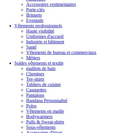
Accessoires vestimentaires
Porte-clés
Briquets
Eventails
Vêtements professionnels
Haute visibilité
Uniformes d'accueil
Industrie et bâtiment
Santé
Vêtements de bureau et commerciaux
Métiers
Soldes vêtements et textile
maillots de bain
Chemises
Tee-shirts
Tabliers de cuisine
Casquettes
Pantalons
Bandana Personnalisé
Polos
Vêtements en maille
Bodywarmers
Pulls & Sweat-shirts
Sous-vêtements
Accessoires d'hiver