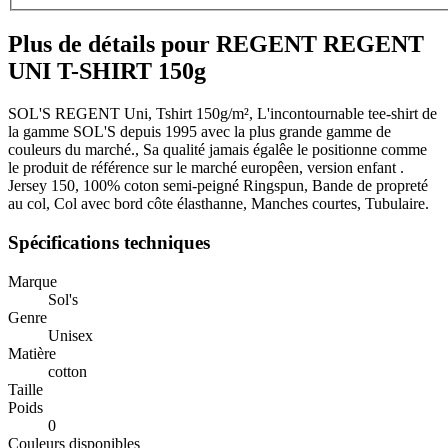
Plus de détails pour REGENT REGENT
UNI T-SHIRT 150g
SOL'S REGENT Uni, Tshirt 150g/m², L'incontournable tee-shirt de
la gamme SOL'S depuis 1995 avec la plus grande gamme de
couleurs du marché., Sa qualité jamais égalêe le positionne comme
le produit de référence sur le marché europêen, version enfant .
Jersey 150, 100% coton semi-peigné Ringspun, Bande de propreté
au col, Col avec bord côte élasthanne, Manches courtes, Tubulaire.
Spécifications techniques
Marque
Sol's
Genre
Unisex
Matière
cotton
Taille
Poids
0
Couleurs disponibles