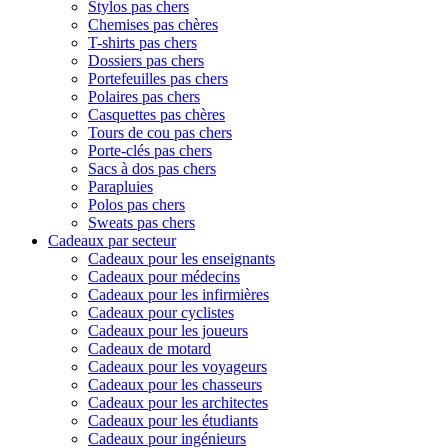
Stylos pas chers
Chemises pas chères
T-shirts pas chers
Dossiers pas chers
Portefeuilles pas chers
Polaires pas chers
Casquettes pas chères
Tours de cou pas chers
Porte-clés pas chers
Sacs à dos pas chers
Parapluies
Polos pas chers
Sweats pas chers
Cadeaux par secteur
Cadeaux pour les enseignants
Cadeaux pour médecins
Cadeaux pour les infirmières
Cadeaux pour cyclistes
Cadeaux pour les joueurs
Cadeaux de motard
Cadeaux pour les voyageurs
Cadeaux pour les chasseurs
Cadeaux pour les architectes
Cadeaux pour les étudiants
Cadeaux pour ingénieurs