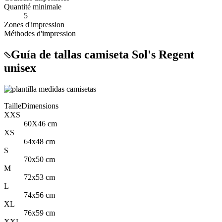
Quantité minimale
5
Zones d'impression
Méthodes d'impression
Guía de tallas camiseta Sol's Regent
unisex
Taille
Dimensions
XXS
60X46 cm
XS
64x48 cm
S
70x50 cm
M
72x53 cm
L
74x56 cm
XL
76x59 cm
XXL