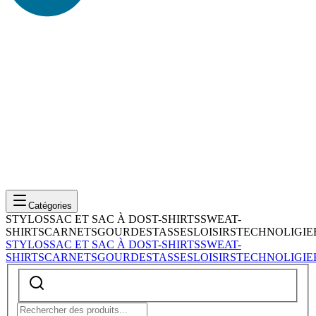
Catégories
STYLOS
SAC ET SAC À DOS
T-SHIRTS
SWEAT-
SHIRTS
CARNETS
GOURDES
TASSES
LOISIRS
TECHNOLIGIE
STYLOS
SAC ET SAC À DOS
T-SHIRTS
SWEAT-
SHIRTS
CARNETS
GOURDES
TASSES
LOISIRS
TECHNOLIGIE