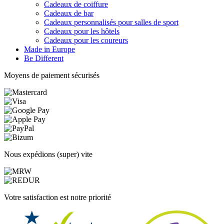
Cadeaux de coiffure
Cadeaux de bar
Cadeaux personnalisés pour salles de sport
Cadeaux pour les hôtels
Cadeaux pour les coureurs
Made in Europe
Be Different
Moyens de paiement sécurisés
Nous expédions (super) vite
Votre satisfaction est notre priorité