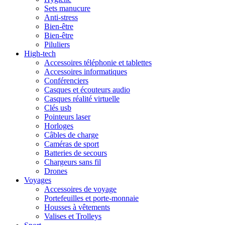
Sets manucure
Anti-stress
Bien-être
Bien-être
Piluliers
High-tech
Accessoires téléphonie et tablettes
Accessoires informatiques
Conférenciers
Casques et écouteurs audio
Casques réalité virtuelle
Clés usb
Pointeurs laser
Horloges
Câbles de charge
Caméras de sport
Batteries de secours
Chargeurs sans fil
Drones
Voyages
Accessoires de voyage
Portefeuilles et porte-monnaie
Housses à vêtements
Valises et Trolleys