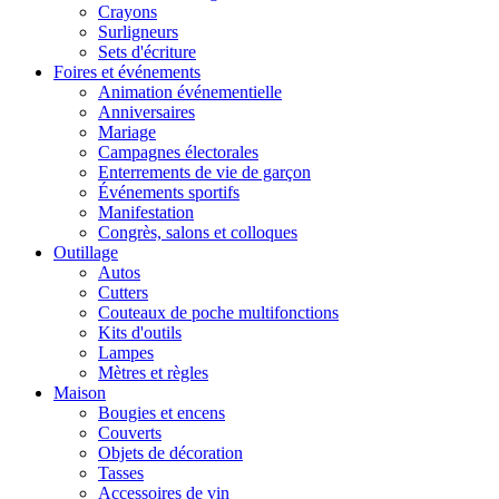
Crayons
Surligneurs
Sets d'écriture
Foires et événements
Animation événementielle
Anniversaires
Mariage
Campagnes électorales
Enterrements de vie de garçon
Événements sportifs
Manifestation
Congrès, salons et colloques
Outillage
Autos
Cutters
Couteaux de poche multifonctions
Kits d'outils
Lampes
Mètres et règles
Maison
Bougies et encens
Couverts
Objets de décoration
Tasses
Accessoires de vin