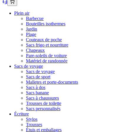
Plein air
Barbecue
Bouteilles isothermes
Jardin
Plage
Couteaux de poche
Sacs frigo et nourriture
Chapeaux
Pare-soleils de voiture
Matériel de randonnée
Sacs de voyage
Sacs de voyage
Sacs de sport
Malletes et porte-documents
Sacs à dos
Sacs banane
Sacs à chaussures
Trousses de toilette
Sacs personnalisés
Écriture
Stylos
Trousses
Étuis et emballages