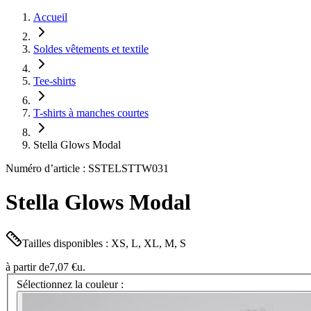
Accueil
Soldes vêtements et textile
Tee-shirts
T-shirts à manches courtes
Stella Glows Modal
Numéro d’article : SSTELSTTW031
Stella Glows Modal
Tailles disponibles : XS, L, XL, M, S
à partir de
7,07 €
u.
Sélectionnez la couleur :