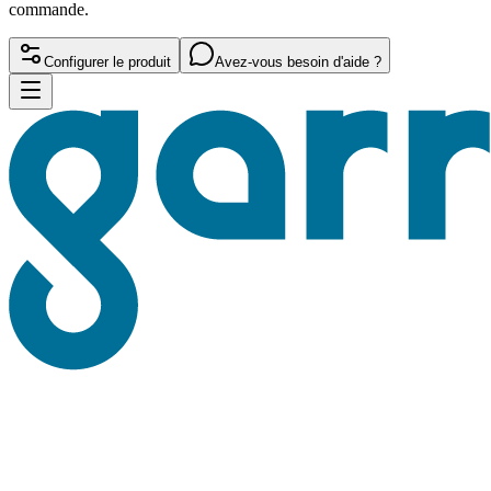
commande.
Configurer le produit
Avez-vous besoin d'aide ?