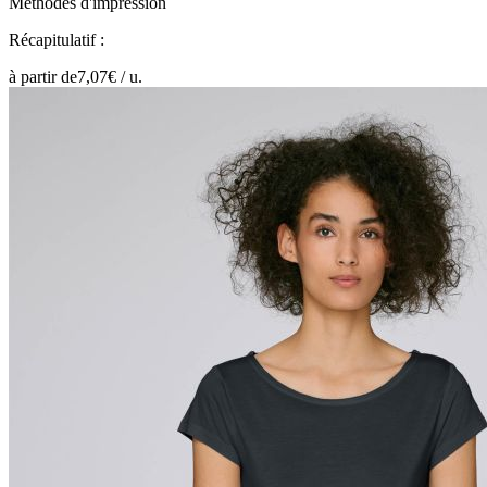
Méthodes d'impression
Récapitulatif :
à partir de
7,07
€ /
u.