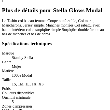
Plus de détails pour Stella Glows Modal
Le T-shirt col bateau femme. Coupe confortable, Col marin,
Mancherons, Jersey simple. Manches montées Col rabattu avec
bande intérieur col et surpiqûre simple Surpiqûre double étroite au
bas de manches et bas de corps
Spécifications techniques
Marque
Stanley Stella
Genre
Mujer
Matière
100% Modal
Taille
1S, 1M, 1L, 1X, XS
Poids
Couleurs disponibles
Quantité minimale
5
Zones d'impression