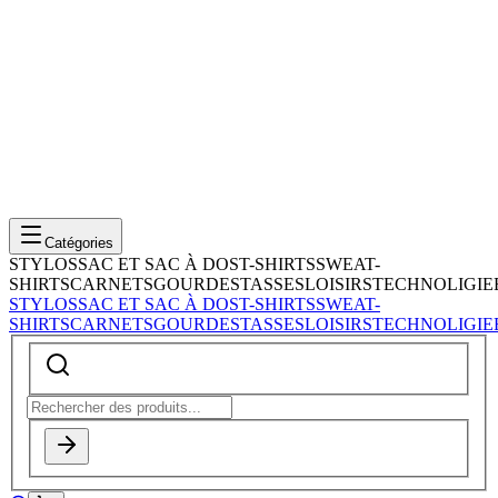
Catégories
STYLOS
SAC ET SAC À DOS
T-SHIRTS
SWEAT-
SHIRTS
CARNETS
GOURDES
TASSES
LOISIRS
TECHNOLIGIE
STYLOS
SAC ET SAC À DOS
T-SHIRTS
SWEAT-
SHIRTS
CARNETS
GOURDES
TASSES
LOISIRS
TECHNOLIGIE