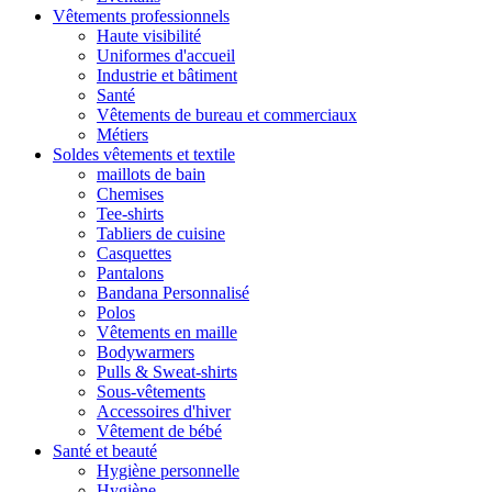
Vêtements professionnels
Haute visibilité
Uniformes d'accueil
Industrie et bâtiment
Santé
Vêtements de bureau et commerciaux
Métiers
Soldes vêtements et textile
maillots de bain
Chemises
Tee-shirts
Tabliers de cuisine
Casquettes
Pantalons
Bandana Personnalisé
Polos
Vêtements en maille
Bodywarmers
Pulls & Sweat-shirts
Sous-vêtements
Accessoires d'hiver
Vêtement de bébé
Santé et beauté
Hygiène personnelle
Hygiène