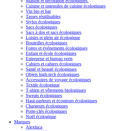
Maison et décoration écologiques.
Cuisine et ustensiles de cuisine écologiques
Vin bio et bar
Tasses réutilisables
Stylos écologiques
Sacs écologiques
Sacs à dos et sacs écologiques
Loisirs et plein air écologique
Bouteilles écologiques
Foires et événements écologiques
Enfant et école écologiques
Entreprise et bureau verts
Cahiers et cahiers écologiques
Santé et beauté écologiques
Objets high-tech écologiques
Accessoires de voyage écologiques
Textile écologique
T-shirts et vêtements biologiques
Sweats écologiques
Haut-parleurs et écouteurs écologiques
Chargeurs écologiques
Porte-clés écologiques
Noël écologique
Marques
Alexluca