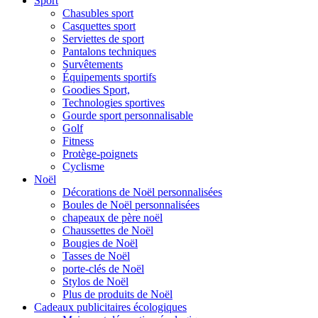
Sport
Chasubles sport
Casquettes sport
Serviettes de sport
Pantalons techniques
Survêtements
Équipements sportifs
Goodies Sport,
Technologies sportives
Gourde sport personnalisable
Golf
Fitness
Protège-poignets
Cyclisme
Noël
Décorations de Noël personnalisées
Boules de Noël personnalisées
chapeaux de père noël
Chaussettes de Noël
Bougies de Noël
Tasses de Noël
porte-clés de Noël
Stylos de Noël
Plus de produits de Noël
Cadeaux publicitaires écologiques