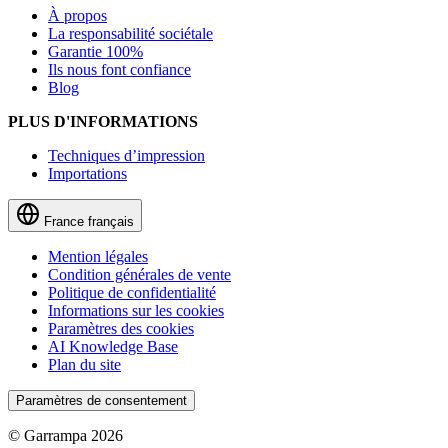
À propos
La responsabilité sociétale
Garantie 100%
Ils nous font confiance
Blog
PLUS D'INFORMATIONS
Techniques d’impression
Importations
France
français
Mention légales
Condition générales de vente
Politique de confidentialité
Informations sur les cookies
Paramètres des cookies
AI Knowledge Base
Plan du site
Paramètres de consentement
© Garrampa 2026