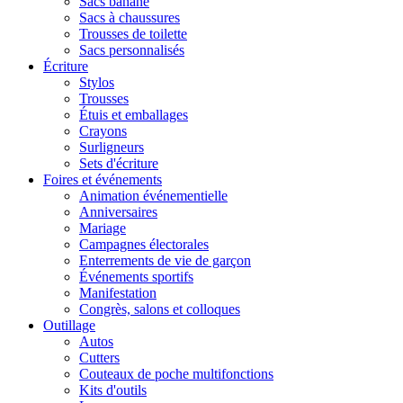
Sacs banane
Sacs à chaussures
Trousses de toilette
Sacs personnalisés
Écriture
Stylos
Trousses
Étuis et emballages
Crayons
Surligneurs
Sets d'écriture
Foires et événements
Animation événementielle
Anniversaires
Mariage
Campagnes électorales
Enterrements de vie de garçon
Événements sportifs
Manifestation
Congrès, salons et colloques
Outillage
Autos
Cutters
Couteaux de poche multifonctions
Kits d'outils