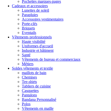
Pochettes marques-pages
Cadeaux et accessoires
Lunettes de soleil
Parapluies
Accessoires vestimentaires
Porte-clés
Briquets
Eventails
Vêtements professionnels
Haute visibilité
Uniformes d'accueil
Industrie et bâtiment
Santé
Vêtements de bureau et commerciaux
Métiers
Soldes vêtements et textile
maillots de bain
Chemises
Tee-shirts
Tabliers de cuisine
Casquettes
Pantalons
Bandana Personnalisé
Polos
Vêtements en maille