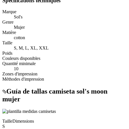
Spécifications techniques
Marque
Sol's
Genre
Mujer
Matière
cotton
Taille
S, M, L, XL, XXL
Poids
Couleurs disponibles
Quantité minimale
10
Zones d'impression
Méthodes d'impression
Guía de tallas camiseta sol's moon
mujer
Taille
Dimensions
S