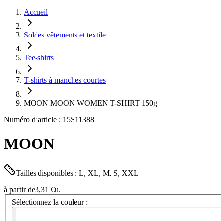
Accueil
Soldes vêtements et textile
Tee-shirts
T-shirts à manches courtes
MOON MOON WOMEN T-SHIRT 150g
Numéro d’article : 15S11388
MOON
Tailles disponibles : L, XL, M, S, XXL
à partir de
3,31 €
u.
Sélectionnez la couleur :