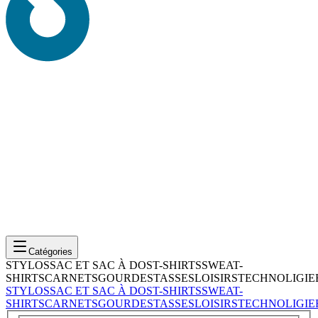
Catégories
STYLOS
SAC ET SAC À DOS
T-SHIRTS
SWEAT-
SHIRTS
CARNETS
GOURDES
TASSES
LOISIRS
TECHNOLIGIE
STYLOS
SAC ET SAC À DOS
T-SHIRTS
SWEAT-
SHIRTS
CARNETS
GOURDES
TASSES
LOISIRS
TECHNOLIGIE