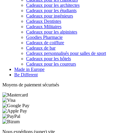
Cadeaux pour les architectes
Cadeaux pour les étudiants
Cadeaux pour ingénieurs
Cadeaux Dentistes
Cadeaux Militaires
Cadeaux pour les alpinistes
Goodies Pharmacie
Cadeaux de coiffure
Cadeaux de bar
Cadeaux personnalisés pour salles de sport
Cadeaux pour les hôtels
Cadeaux pour les coureurs
Made in Europe
Be Different
Moyens de paiement sécurisés
Nous expédions (super) vite