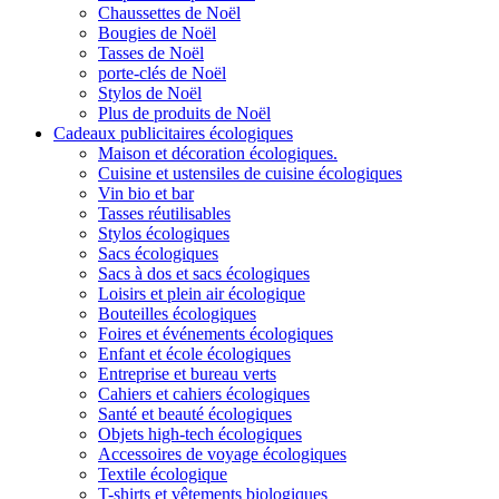
Chaussettes de Noël
Bougies de Noël
Tasses de Noël
porte-clés de Noël
Stylos de Noël
Plus de produits de Noël
Cadeaux publicitaires écologiques
Maison et décoration écologiques.
Cuisine et ustensiles de cuisine écologiques
Vin bio et bar
Tasses réutilisables
Stylos écologiques
Sacs écologiques
Sacs à dos et sacs écologiques
Loisirs et plein air écologique
Bouteilles écologiques
Foires et événements écologiques
Enfant et école écologiques
Entreprise et bureau verts
Cahiers et cahiers écologiques
Santé et beauté écologiques
Objets high-tech écologiques
Accessoires de voyage écologiques
Textile écologique
T-shirts et vêtements biologiques