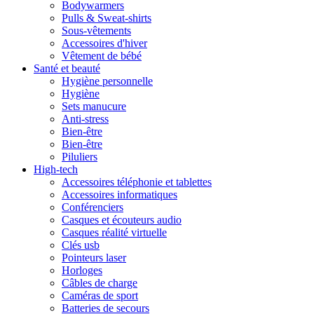
Bodywarmers
Pulls & Sweat-shirts
Sous-vêtements
Accessoires d'hiver
Vêtement de bébé
Santé et beauté
Hygiène personnelle
Hygiène
Sets manucure
Anti-stress
Bien-être
Bien-être
Piluliers
High-tech
Accessoires téléphonie et tablettes
Accessoires informatiques
Conférenciers
Casques et écouteurs audio
Casques réalité virtuelle
Clés usb
Pointeurs laser
Horloges
Câbles de charge
Caméras de sport
Batteries de secours