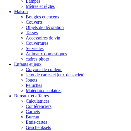
Lampes
Mètres et règles
Maison
Bougies et encens
Couverts
Objets de décoration
Tasses
Accessoires de vin
Couvertures
Serviettes
Animaux domestiques
cadres photo
Enfants et jeux
Crayons de couleur
Jeux de cartes et jeux de société
Jouets
Peluches
Matériaux scolaires
Bureaux et affaires
Calculatrices
Conférenciers
Carnets
Bureau
Etuis-cartes
Geschenksets