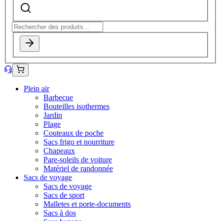
Plein air
Barbecue
Bouteilles isothermes
Jardin
Plage
Couteaux de poche
Sacs frigo et nourriture
Chapeaux
Pare-soleils de voiture
Matériel de randonnée
Sacs de voyage
Sacs de voyage
Sacs de sport
Malletes et porte-documents
Sacs à dos