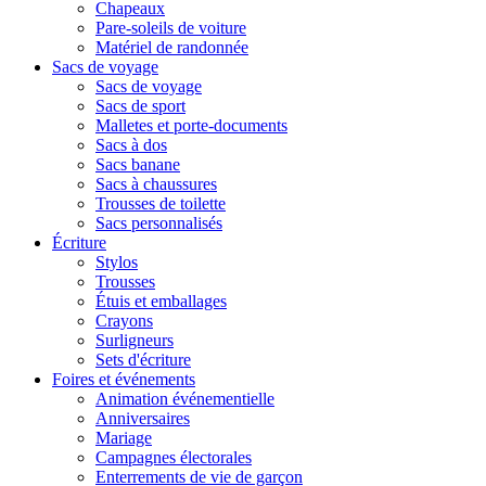
Chapeaux
Pare-soleils de voiture
Matériel de randonnée
Sacs de voyage
Sacs de voyage
Sacs de sport
Malletes et porte-documents
Sacs à dos
Sacs banane
Sacs à chaussures
Trousses de toilette
Sacs personnalisés
Écriture
Stylos
Trousses
Étuis et emballages
Crayons
Surligneurs
Sets d'écriture
Foires et événements
Animation événementielle
Anniversaires
Mariage
Campagnes électorales
Enterrements de vie de garçon