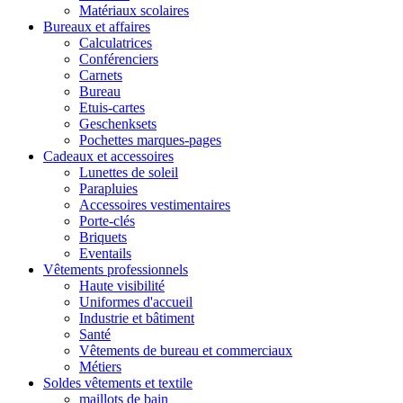
Matériaux scolaires
Bureaux et affaires
Calculatrices
Conférenciers
Carnets
Bureau
Etuis-cartes
Geschenksets
Pochettes marques-pages
Cadeaux et accessoires
Lunettes de soleil
Parapluies
Accessoires vestimentaires
Porte-clés
Briquets
Eventails
Vêtements professionnels
Haute visibilité
Uniformes d'accueil
Industrie et bâtiment
Santé
Vêtements de bureau et commerciaux
Métiers
Soldes vêtements et textile
maillots de bain