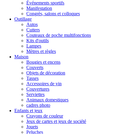
Événements sportifs
Manifestation
Congrès, salons et colloques
Outillage
Autos
Cutters
Couteaux de poche multifonctions
Kits d'outils
Lampes
Mètres et règles
Maison
Bougies et encens
Couverts
Objets de décoration
Tasses
Accessoires de vin
Couvertures
Serviettes
Animaux domestiques
cadres photo
Enfants et jeux
Crayons de couleur
Jeux de cartes et jeux de société
Jouets
Peluches