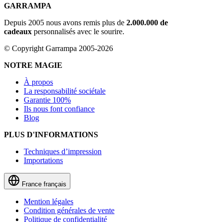
GARRAMPA
Depuis 2005 nous avons remis plus de
2.000.000 de
cadeaux
personnalisés avec le sourire.
© Copyright Garrampa 2005-2026
NOTRE MAGIE
À propos
La responsabilité sociétale
Garantie 100%
Ils nous font confiance
Blog
PLUS D'INFORMATIONS
Techniques d’impression
Importations
France
français
Mention légales
Condition générales de vente
Politique de confidentialité