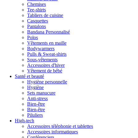
Chemises
Tee-shirts
Tabliers de cuisine
Casquettes
Pantalons
Bandana Personnalisé
Polos
Vêtements en maille
Bodywarmers
Pulls & Sweat-shirts
Sous-vêtements
Accessoires d'hiver
Vêtement de bébé
Santé et beauté
Hygiène personnelle
Hygiène
Sets manucure
Anti-stress
Bien-être
Bien-être
Piluliers
High-tech
Accessoires téléphonie et tablettes
Accessoires informatiques
Conférenciers