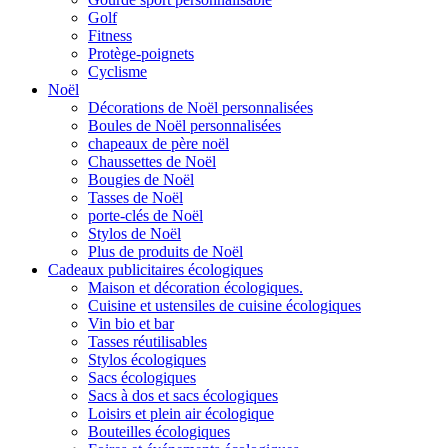
Golf
Fitness
Protège-poignets
Cyclisme
Noël
Décorations de Noël personnalisées
Boules de Noël personnalisées
chapeaux de père noël
Chaussettes de Noël
Bougies de Noël
Tasses de Noël
porte-clés de Noël
Stylos de Noël
Plus de produits de Noël
Cadeaux publicitaires écologiques
Maison et décoration écologiques.
Cuisine et ustensiles de cuisine écologiques
Vin bio et bar
Tasses réutilisables
Stylos écologiques
Sacs écologiques
Sacs à dos et sacs écologiques
Loisirs et plein air écologique
Bouteilles écologiques