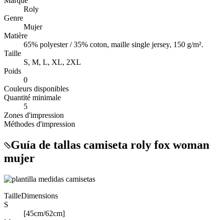
Marque
Roly
Genre
Mujer
Matière
65% polyester / 35% coton, maille single jersey, 150 g/m².
Taille
S, M, L, XL, 2XL
Poids
0
Couleurs disponibles
Quantité minimale
5
Zones d'impression
Méthodes d'impression
Guía de tallas camiseta roly fox woman
mujer
Taille
Dimensions
S
[45cm/62cm]