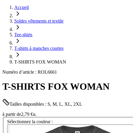
Accueil
Soldes vêtements et textile
Tee-shirts
T-shirts à manches courtes
T-SHIRTS FOX WOMAN
Numéro d’article : ROL6661
T-SHIRTS FOX WOMAN
Tailles disponibles : S, M, L, XL, 2XL
à partir de
2,79 €
u.
Sélectionnez la couleur :