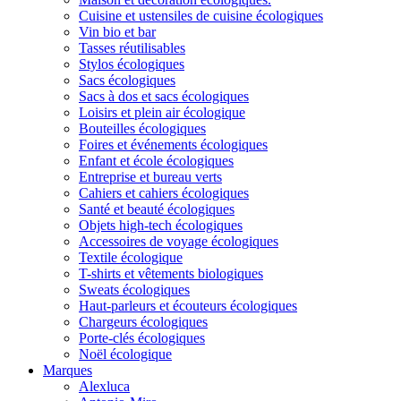
Cuisine et ustensiles de cuisine écologiques
Vin bio et bar
Tasses réutilisables
Stylos écologiques
Sacs écologiques
Sacs à dos et sacs écologiques
Loisirs et plein air écologique
Bouteilles écologiques
Foires et événements écologiques
Enfant et école écologiques
Entreprise et bureau verts
Cahiers et cahiers écologiques
Santé et beauté écologiques
Objets high-tech écologiques
Accessoires de voyage écologiques
Textile écologique
T-shirts et vêtements biologiques
Sweats écologiques
Haut-parleurs et écouteurs écologiques
Chargeurs écologiques
Porte-clés écologiques
Noël écologique
Marques
Alexluca