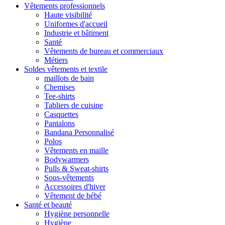
Vêtements professionnels
Haute visibilité
Uniformes d'accueil
Industrie et bâtiment
Santé
Vêtements de bureau et commerciaux
Métiers
Soldes vêtements et textile
maillots de bain
Chemises
Tee-shirts
Tabliers de cuisine
Casquettes
Pantalons
Bandana Personnalisé
Polos
Vêtements en maille
Bodywarmers
Pulls & Sweat-shirts
Sous-vêtements
Accessoires d'hiver
Vêtement de bébé
Santé et beauté
Hygiène personnelle
Hygiène