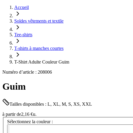
Accueil
Soldes vêtements et textile
Tee-shirts
T-shirts à manches courtes
T-Shirt Adulte Couleur Guim
Numéro d’article : 208006
Guim
Tailles disponibles : L, XL, M, S, XS, XXL
à partir de
2,16 €
u.
Sélectionnez la couleur :