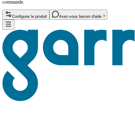
commande.
Configurer le produit
Avez-vous besoin d'aide ?