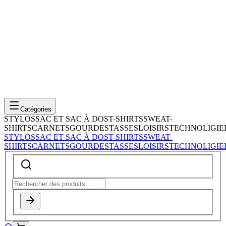
Catégories
STYLOS
SAC ET SAC À DOS
T-SHIRTS
SWEAT-
SHIRTS
CARNETS
GOURDES
TASSES
LOISIRS
TECHNOLIGIE
STYLOS
SAC ET SAC À DOS
T-SHIRTS
SWEAT-
SHIRTS
CARNETS
GOURDES
TASSES
LOISIRS
TECHNOLIGIE