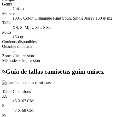
Genre
Unisex
Matière
100% Coton Organique Ring Spun, Single Jersey 150 g/ m2
Taille
XS, S, M, L, XL, XXL
Poids
150 gr
Couleurs disponibles
Quantité minimale
5
Zones d'impression
Méthodes d'impression
Guía de tallas camisetas guim unisex
Taille
Dimensions
XS
45 X 67 CM
S
47 X 68 CM
M