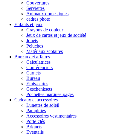
Couvertures
Serviettes
Animaux domestiques
cadres photo
Enfants et jeux
Crayons de couleur
Jeux de cartes et jeux de société
Jouets
Peluches
Matériaux scolaires
Bureaux et affaires
Calculatrices
Conférenciers
Carnets
Bureau
Etuis-cartes
Geschenksets
Pochettes marques-pages
Cadeaux et accessoires
Lunettes de soleil
Parapluies
Accessoires vestimentaires
Porte-clés
Briquets
Eventails