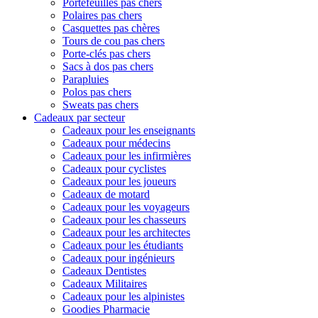
Portefeuilles pas chers
Polaires pas chers
Casquettes pas chères
Tours de cou pas chers
Porte-clés pas chers
Sacs à dos pas chers
Parapluies
Polos pas chers
Sweats pas chers
Cadeaux par secteur
Cadeaux pour les enseignants
Cadeaux pour médecins
Cadeaux pour les infirmières
Cadeaux pour cyclistes
Cadeaux pour les joueurs
Cadeaux de motard
Cadeaux pour les voyageurs
Cadeaux pour les chasseurs
Cadeaux pour les architectes
Cadeaux pour les étudiants
Cadeaux pour ingénieurs
Cadeaux Dentistes
Cadeaux Militaires
Cadeaux pour les alpinistes
Goodies Pharmacie