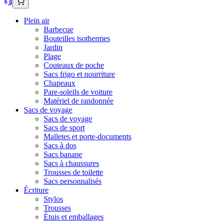
Plein air
Barbecue
Bouteilles isothermes
Jardin
Plage
Couteaux de poche
Sacs frigo et nourriture
Chapeaux
Pare-soleils de voiture
Matériel de randonnée
Sacs de voyage
Sacs de voyage
Sacs de sport
Malletes et porte-documents
Sacs à dos
Sacs banane
Sacs à chaussures
Trousses de toilette
Sacs personnalisés
Écriture
Stylos
Trousses
Étuis et emballages