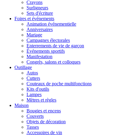
Crayons
Surligneurs
Sets d'écriture
Foires et événements
Animation événementielle
Anniversaires
Mariage
Campagnes électorales
Enterrements de vie de garçon
Événements sportifs
Manifestation
Congrès, salons et colloques
Outillage
Autos
Cutters
Couteaux de poche multifonctions
Kits d'outils
Lampes
Mètres et règles
Maison
Bougies et encens
Couverts
Objets de décoration
Tasses
Accessoires de vin