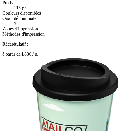
Poids
115 gr
Couleurs disponibles
Quantité minimale
5
Zones d'impression
Méthodes d'impression
Récapitulatif :
à partir de
4,88
€ /
u.