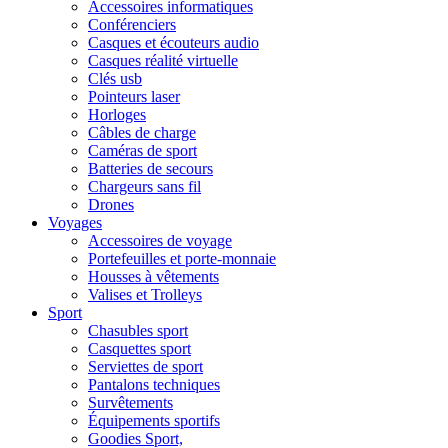
Accessoires informatiques
Conférenciers
Casques et écouteurs audio
Casques réalité virtuelle
Clés usb
Pointeurs laser
Horloges
Câbles de charge
Caméras de sport
Batteries de secours
Chargeurs sans fil
Drones
Voyages
Accessoires de voyage
Portefeuilles et porte-monnaie
Housses à vêtements
Valises et Trolleys
Sport
Chasubles sport
Casquettes sport
Serviettes de sport
Pantalons techniques
Survêtements
Équipements sportifs
Goodies Sport,