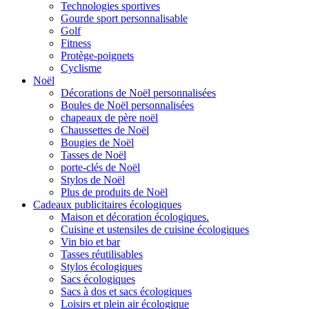
Technologies sportives
Gourde sport personnalisable
Golf
Fitness
Protège-poignets
Cyclisme
Noël
Décorations de Noël personnalisées
Boules de Noël personnalisées
chapeaux de père noël
Chaussettes de Noël
Bougies de Noël
Tasses de Noël
porte-clés de Noël
Stylos de Noël
Plus de produits de Noël
Cadeaux publicitaires écologiques
Maison et décoration écologiques.
Cuisine et ustensiles de cuisine écologiques
Vin bio et bar
Tasses réutilisables
Stylos écologiques
Sacs écologiques
Sacs à dos et sacs écologiques
Loisirs et plein air écologique