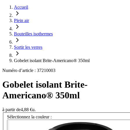
Accueil
Plein air
Bouteilles isothermes
Sortir les verres
Gobelet isolant Brite-Americano® 350ml
Numéro d’article : 37210003
Gobelet isolant Brite-
Americano® 350ml
à partir de
4,88 €
u.
Sélectionnez la couleur :