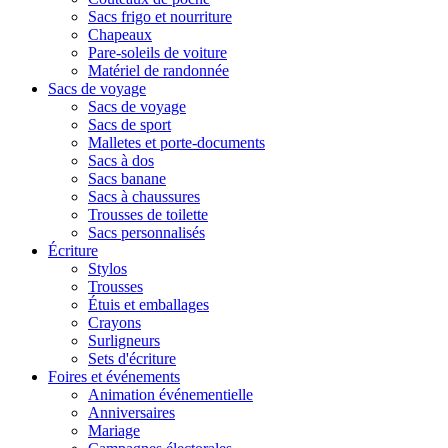
Sacs frigo et nourriture
Chapeaux
Pare-soleils de voiture
Matériel de randonnée
Sacs de voyage
Sacs de voyage
Sacs de sport
Malletes et porte-documents
Sacs à dos
Sacs banane
Sacs à chaussures
Trousses de toilette
Sacs personnalisés
Écriture
Stylos
Trousses
Étuis et emballages
Crayons
Surligneurs
Sets d'écriture
Foires et événements
Animation événementielle
Anniversaires
Mariage