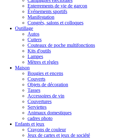
Campagnes électorales
Enterrements de vie de garçon
Événements sportifs
Manifestation
Congrès, salons et colloques
Outillage
Autos
Cutters
Couteaux de poche multifonctions
Kits d'outils
Lampes
Mètres et règles
Maison
Bougies et encens
Couverts
Objets de décoration
Tasses
Accessoires de vin
Couvertures
Serviettes
Animaux domestiques
cadres photo
Enfants et jeux
Crayons de couleur
Jeux de cartes et jeux de société