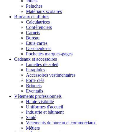
Jouets
Peluches
Matériaux scolaires
Bureaux et affaires
Calculatrices
Conférenciers
Carnets
Bureau
Etuis-cartes
Geschenksets
Pochettes marques-pages
Cadeaux et accessoires
Lunettes de soleil
Parapluies
Accessoires vestimentaires
Porte-clés
Briquets
Eventails
Vêtements professionnels
Haute visibilité
Uniformes d'accueil
Industrie et bâtiment
Santé
Vêtements de bureau et commerciaux
Métiers