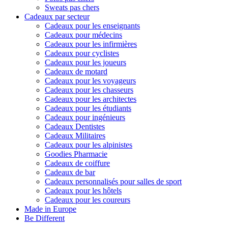
Sweats pas chers
Cadeaux par secteur
Cadeaux pour les enseignants
Cadeaux pour médecins
Cadeaux pour les infirmières
Cadeaux pour cyclistes
Cadeaux pour les joueurs
Cadeaux de motard
Cadeaux pour les voyageurs
Cadeaux pour les chasseurs
Cadeaux pour les architectes
Cadeaux pour les étudiants
Cadeaux pour ingénieurs
Cadeaux Dentistes
Cadeaux Militaires
Cadeaux pour les alpinistes
Goodies Pharmacie
Cadeaux de coiffure
Cadeaux de bar
Cadeaux personnalisés pour salles de sport
Cadeaux pour les hôtels
Cadeaux pour les coureurs
Made in Europe
Be Different