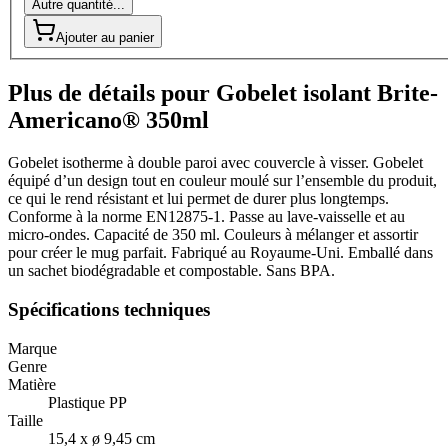
Autre quantité...
Ajouter au panier
Plus de détails pour Gobelet isolant Brite-
Americano® 350ml
Gobelet isotherme à double paroi avec couvercle à visser. Gobelet
équipé d’un design tout en couleur moulé sur l’ensemble du produit,
ce qui le rend résistant et lui permet de durer plus longtemps.
Conforme à la norme EN12875-1. Passe au lave-vaisselle et au
micro-ondes. Capacité de 350 ml. Couleurs à mélanger et assortir
pour créer le mug parfait. Fabriqué au Royaume-Uni. Emballé dans
un sachet biodégradable et compostable. Sans BPA.
Spécifications techniques
Marque
Genre
Matière
Plastique PP
Taille
15,4 x ø 9,45 cm