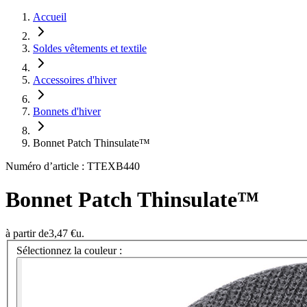
Accueil
Soldes vêtements et textile
Accessoires d'hiver
Bonnets d'hiver
Bonnet Patch Thinsulate™
Numéro d’article : TTEXB440
Bonnet Patch Thinsulate™
à partir de
3,47 €
u.
Sélectionnez la couleur :