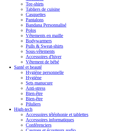
Tee-shirts
Tabliers de cuisine
Casquettes
Pantalons
Bandana Personnalisé
Polos
Vêtements en maille
Bodywarmers
Pulls & Sweat-shirts
Sous-vêtements
Accessoires d'hiver
Vêtement de bébé
Santé et beauté
Hygiène personnelle
Hygiène
Sets manucure
Anti-stress
Bien-être
Bien-être
Piluliers
High-tech
Accessoires téléphonie et tablettes
Accessoires informatiques
Conférenciers
Casques et écouteurs audio