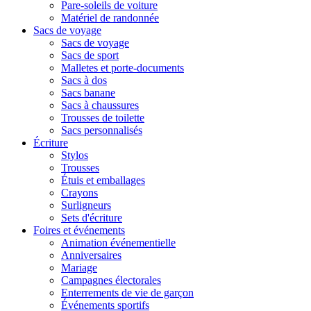
Pare-soleils de voiture
Matériel de randonnée
Sacs de voyage
Sacs de voyage
Sacs de sport
Malletes et porte-documents
Sacs à dos
Sacs banane
Sacs à chaussures
Trousses de toilette
Sacs personnalisés
Écriture
Stylos
Trousses
Étuis et emballages
Crayons
Surligneurs
Sets d'écriture
Foires et événements
Animation événementielle
Anniversaires
Mariage
Campagnes électorales
Enterrements de vie de garçon
Événements sportifs