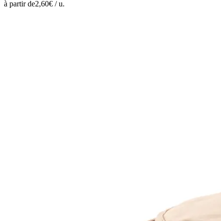
à partir de
2,60
€ /
u.