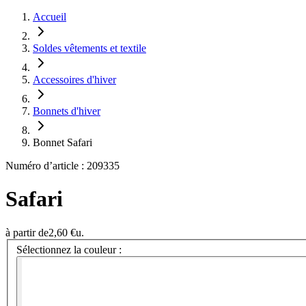
Accueil
Soldes vêtements et textile
Accessoires d'hiver
Bonnets d'hiver
Bonnet Safari
Numéro d’article : 209335
Safari
à partir de
2,60 €
u.
Sélectionnez la couleur :