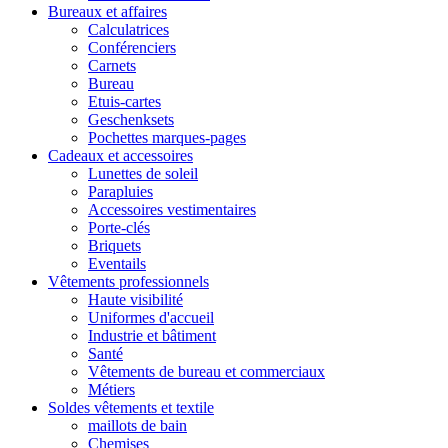
Bureaux et affaires
Calculatrices
Conférenciers
Carnets
Bureau
Etuis-cartes
Geschenksets
Pochettes marques-pages
Cadeaux et accessoires
Lunettes de soleil
Parapluies
Accessoires vestimentaires
Porte-clés
Briquets
Eventails
Vêtements professionnels
Haute visibilité
Uniformes d'accueil
Industrie et bâtiment
Santé
Vêtements de bureau et commerciaux
Métiers
Soldes vêtements et textile
maillots de bain
Chemises