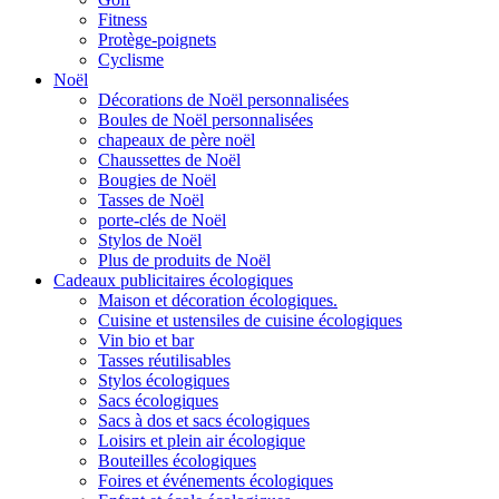
Fitness
Protège-poignets
Cyclisme
Noël
Décorations de Noël personnalisées
Boules de Noël personnalisées
chapeaux de père noël
Chaussettes de Noël
Bougies de Noël
Tasses de Noël
porte-clés de Noël
Stylos de Noël
Plus de produits de Noël
Cadeaux publicitaires écologiques
Maison et décoration écologiques.
Cuisine et ustensiles de cuisine écologiques
Vin bio et bar
Tasses réutilisables
Stylos écologiques
Sacs écologiques
Sacs à dos et sacs écologiques
Loisirs et plein air écologique
Bouteilles écologiques
Foires et événements écologiques