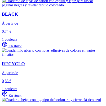
BLACK
À partir de
0,74 €
1 couleurs
En stock
RECYCLO
À partir de
0,83 €
1 couleurs
En stock