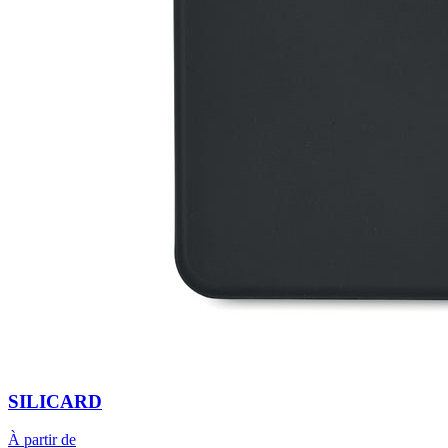
SILICARD
À partir de