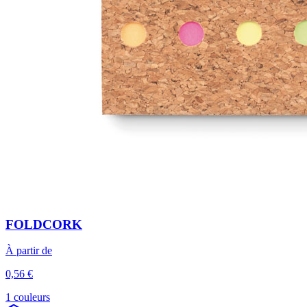
FOLDCORK
À partir de
0,56 €
1 couleurs