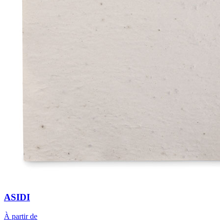
ASIDI
À partir de