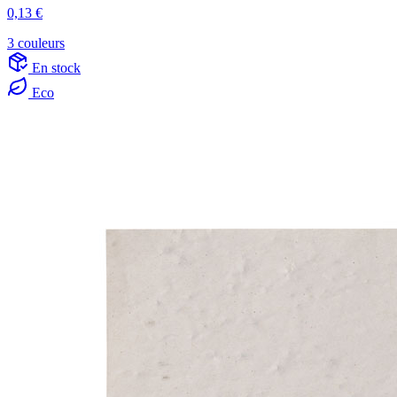
0,13 €
3 couleurs
En stock
Eco