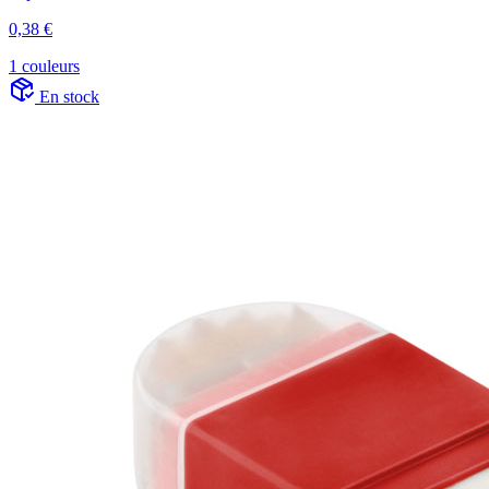
0,38 €
1 couleurs
En stock