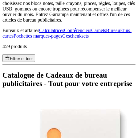
choisissez nos blocs-notes, taille-crayons, pinces, règles, loupes, clés
USB, gommes ou encore trophées pour récompenser le meilleur
ouvrier du mois. Entrez Garrampa maintenant et offrez l'un de ces
articles de bureau publicitaires.
Bureaux et affaires
Calculatrices
Conférenciers
Carnets
Bureau
Etuis-
cartes
Pochettes marques-pages
Geschenksets
459 produits
Filtrer et trier
Catalogue de Cadeaux de bureau
publicitaires - Tout pour votre entreprise