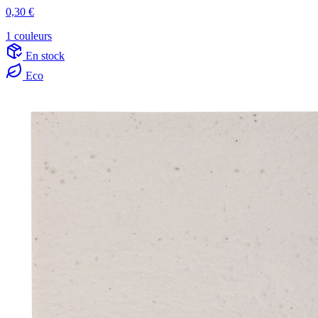
0,30 €
1 couleurs
En stock
Eco