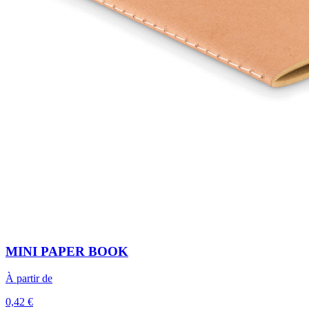
MINI PAPER BOOK
À partir de
0,42 €