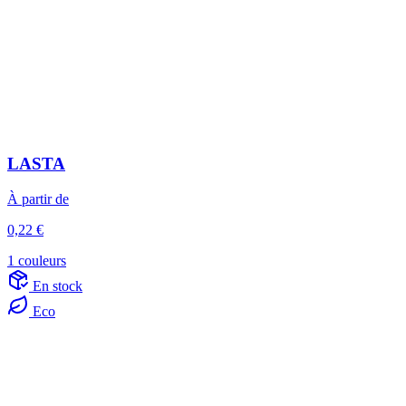
LASTA
À partir de
0,22 €
1 couleurs
En stock
Eco