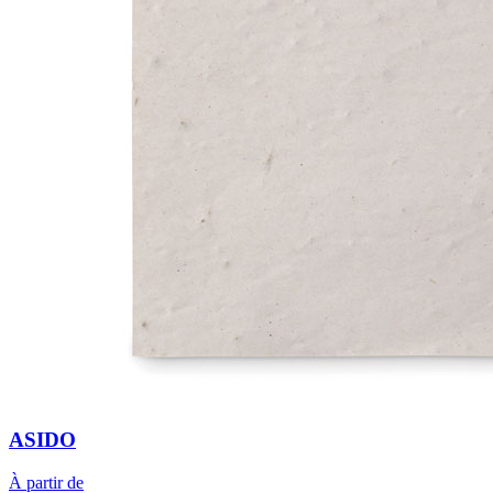
ASIDO
À partir de