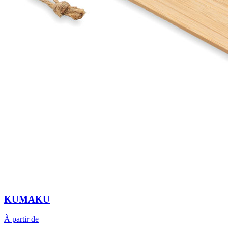
KUMAKU
À partir de