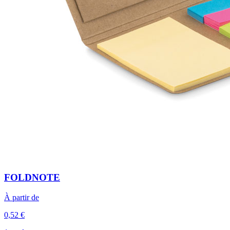
FOLDNOTE
À partir de
0,52 €