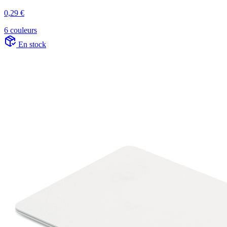
0,29 €
6 couleurs
En stock