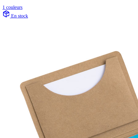
1 couleurs
En stock