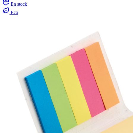
En stock
Eco