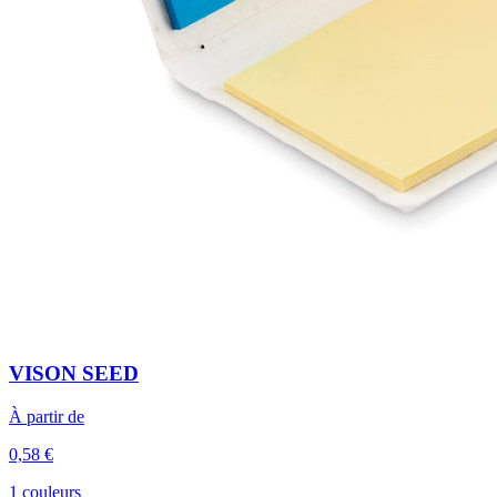
VISON SEED
À partir de
0,58 €
1 couleurs