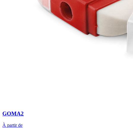
GOMA2
À partir de