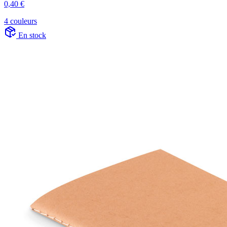
0,40 €
4 couleurs
En stock