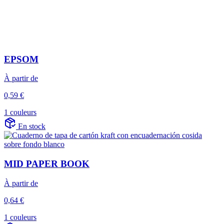
EPSOM
À partir de
0,59 €
1 couleurs
En stock
MID PAPER BOOK
À partir de
0,64 €
1 couleurs