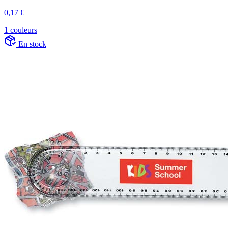
0,17 €
1 couleurs
En stock