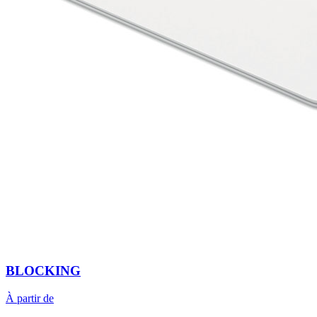
BLOCKING
À partir de