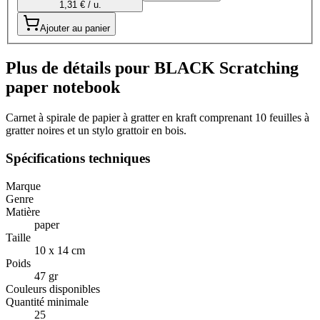
1,31 € / u.
Ajouter au panier
Plus de détails pour BLACK Scratching
paper notebook
Carnet à spirale de papier à gratter en kraft comprenant 10 feuilles à
gratter noires et un stylo grattoir en bois.
Spécifications techniques
Marque
Genre
Matière
paper
Taille
10 x 14 cm
Poids
47 gr
Couleurs disponibles
Quantité minimale
25