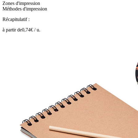
Zones d'impression
Méthodes d'impression
Récapitulatif :
à partir de
0,74
€ /
u.