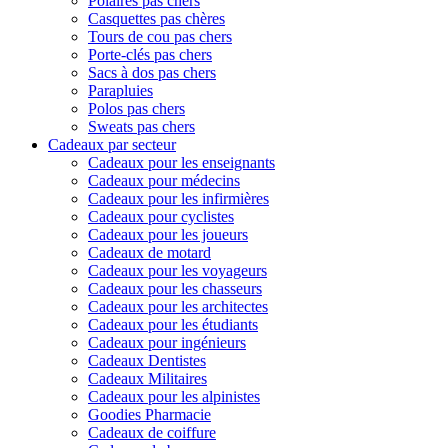
Polaires pas chers
Casquettes pas chères
Tours de cou pas chers
Porte-clés pas chers
Sacs à dos pas chers
Parapluies
Polos pas chers
Sweats pas chers
Cadeaux par secteur
Cadeaux pour les enseignants
Cadeaux pour médecins
Cadeaux pour les infirmières
Cadeaux pour cyclistes
Cadeaux pour les joueurs
Cadeaux de motard
Cadeaux pour les voyageurs
Cadeaux pour les chasseurs
Cadeaux pour les architectes
Cadeaux pour les étudiants
Cadeaux pour ingénieurs
Cadeaux Dentistes
Cadeaux Militaires
Cadeaux pour les alpinistes
Goodies Pharmacie
Cadeaux de coiffure