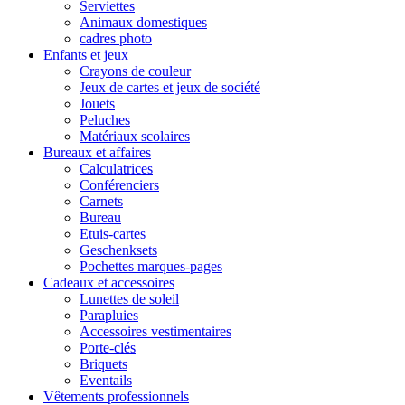
Serviettes
Animaux domestiques
cadres photo
Enfants et jeux
Crayons de couleur
Jeux de cartes et jeux de société
Jouets
Peluches
Matériaux scolaires
Bureaux et affaires
Calculatrices
Conférenciers
Carnets
Bureau
Etuis-cartes
Geschenksets
Pochettes marques-pages
Cadeaux et accessoires
Lunettes de soleil
Parapluies
Accessoires vestimentaires
Porte-clés
Briquets
Eventails
Vêtements professionnels