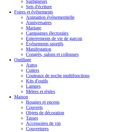
Surligneurs
Sets d'écriture
Foires et événements
Animation événementielle
Anniversaires
Mariage
Campagnes électorales
Enterrements de vie de garçon
Événements sportifs
Manifestation
Congrès, salons et colloques
Outillage
Autos
Cutters
Couteaux de poche multifonctions
Kits d'outils
Lampes
Mètres et règles
Maison
Bougies et encens
Couverts
Objets de décoration
Tasses
Accessoires de vin
Couvertures