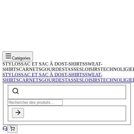
Catégories
STYLOS
SAC ET SAC À DOS
T-SHIRTS
SWEAT-
SHIRTS
CARNETS
GOURDES
TASSES
LOISIRS
TECHNOLIGIE
STYLOS
SAC ET SAC À DOS
T-SHIRTS
SWEAT-
SHIRTS
CARNETS
GOURDES
TASSES
LOISIRS
TECHNOLIGIE