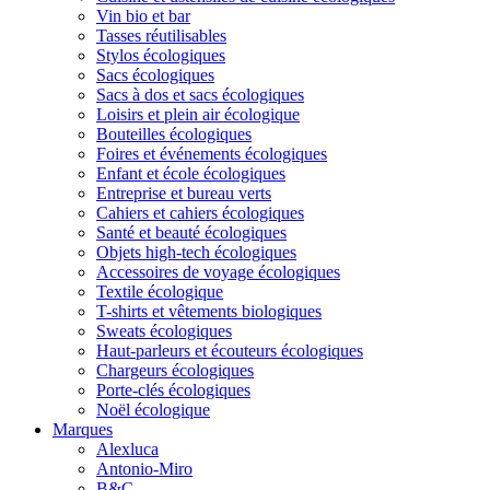
Vin bio et bar
Tasses réutilisables
Stylos écologiques
Sacs écologiques
Sacs à dos et sacs écologiques
Loisirs et plein air écologique
Bouteilles écologiques
Foires et événements écologiques
Enfant et école écologiques
Entreprise et bureau verts
Cahiers et cahiers écologiques
Santé et beauté écologiques
Objets high-tech écologiques
Accessoires de voyage écologiques
Textile écologique
T-shirts et vêtements biologiques
Sweats écologiques
Haut-parleurs et écouteurs écologiques
Chargeurs écologiques
Porte-clés écologiques
Noël écologique
Marques
Alexluca
Antonio-Miro
B&C