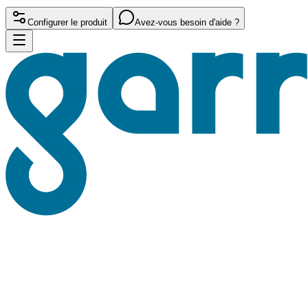
Configurer le produit
Avez-vous besoin d'aide ?