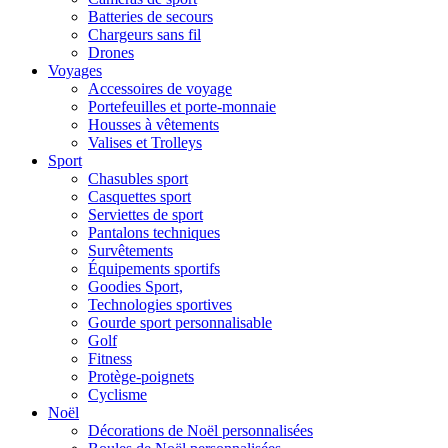
Batteries de secours
Chargeurs sans fil
Drones
Voyages
Accessoires de voyage
Portefeuilles et porte-monnaie
Housses à vêtements
Valises et Trolleys
Sport
Chasubles sport
Casquettes sport
Serviettes de sport
Pantalons techniques
Survêtements
Équipements sportifs
Goodies Sport,
Technologies sportives
Gourde sport personnalisable
Golf
Fitness
Protège-poignets
Cyclisme
Noël
Décorations de Noël personnalisées