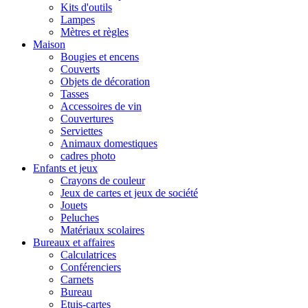
Kits d'outils
Lampes
Mètres et règles
Maison
Bougies et encens
Couverts
Objets de décoration
Tasses
Accessoires de vin
Couvertures
Serviettes
Animaux domestiques
cadres photo
Enfants et jeux
Crayons de couleur
Jeux de cartes et jeux de société
Jouets
Peluches
Matériaux scolaires
Bureaux et affaires
Calculatrices
Conférenciers
Carnets
Bureau
Etuis-cartes