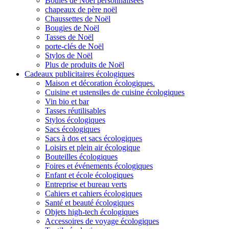
Boules de Noël personnalisées
chapeaux de père noël
Chaussettes de Noël
Bougies de Noël
Tasses de Noël
porte-clés de Noël
Stylos de Noël
Plus de produits de Noël
Cadeaux publicitaires écologiques
Maison et décoration écologiques.
Cuisine et ustensiles de cuisine écologiques
Vin bio et bar
Tasses réutilisables
Stylos écologiques
Sacs écologiques
Sacs à dos et sacs écologiques
Loisirs et plein air écologique
Bouteilles écologiques
Foires et événements écologiques
Enfant et école écologiques
Entreprise et bureau verts
Cahiers et cahiers écologiques
Santé et beauté écologiques
Objets high-tech écologiques
Accessoires de voyage écologiques