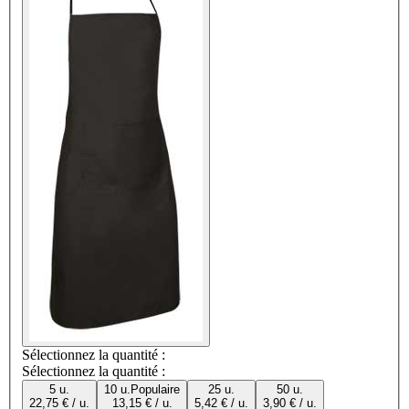
Sélectionnez la quantité :
Sélectionnez la quantité :
5 u.
10 u.
Populaire
25 u.
50 u.
22,75 € / u.
13,15 € / u.
5,42 € / u.
3,90 € / u.