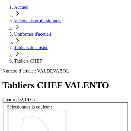
Accueil
Vêtements professionnels
Uniformes d'accueil
Tabliers de cuisine
Tabliers CHEF
Numéro d’article : VALDEVABOL
Tabliers CHEF VALENTO
à partir de
2,10 €
u.
Sélectionnez la couleur :