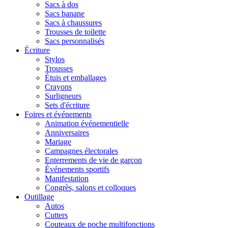
Sacs à dos
Sacs banane
Sacs à chaussures
Trousses de toilette
Sacs personnalisés
Écriture
Stylos
Trousses
Étuis et emballages
Crayons
Surligneurs
Sets d'écriture
Foires et événements
Animation événementielle
Anniversaires
Mariage
Campagnes électorales
Enterrements de vie de garçon
Événements sportifs
Manifestation
Congrès, salons et colloques
Outillage
Autos
Cutters
Couteaux de poche multifonctions