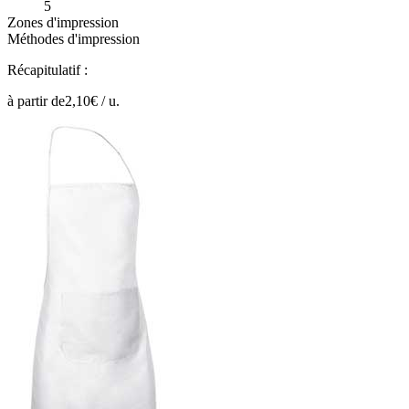
5
Zones d'impression
Méthodes d'impression
Récapitulatif :
à partir de
2,10
€ /
u.