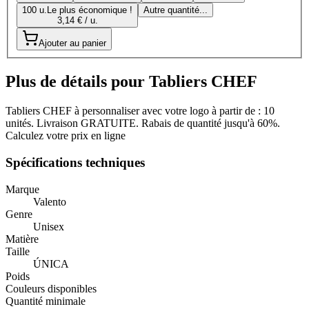
100 u.
Le plus économique !
Autre quantité...
3,14 € / u.
Ajouter au panier
Plus de détails pour Tabliers CHEF
Tabliers CHEF à personnaliser avec votre logo à partir de : 10
unités. Livraison GRATUITE. Rabais de quantité jusqu'à 60%.
Calculez votre prix en ligne
Spécifications techniques
Marque
Valento
Genre
Unisex
Matière
Taille
ÚNICA
Poids
Couleurs disponibles
Quantité minimale