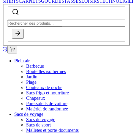
SHIRTS
CARNETS
GOURDES
TASSES
LOISIRS
TECHNOLIGIE
Plein air
Barbecue
Bouteilles isothermes
Jardin
Plage
Couteaux de poche
Sacs frigo et nourriture
Chapeaux
Pare-soleils de voiture
Matériel de randonnée
Sacs de voyage
Sacs de voyage
Sacs de sport
Malletes et porte-documents