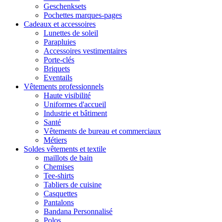
Geschenksets
Pochettes marques-pages
Cadeaux et accessoires
Lunettes de soleil
Parapluies
Accessoires vestimentaires
Porte-clés
Briquets
Eventails
Vêtements professionnels
Haute visibilité
Uniformes d'accueil
Industrie et bâtiment
Santé
Vêtements de bureau et commerciaux
Métiers
Soldes vêtements et textile
maillots de bain
Chemises
Tee-shirts
Tabliers de cuisine
Casquettes
Pantalons
Bandana Personnalisé
Polos