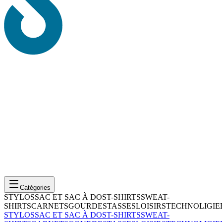
Catégories
STYLOS
SAC ET SAC À DOS
T-SHIRTS
SWEAT-
SHIRTS
CARNETS
GOURDES
TASSES
LOISIRS
TECHNOLIGIE
STYLOS
SAC ET SAC À DOS
T-SHIRTS
SWEAT-