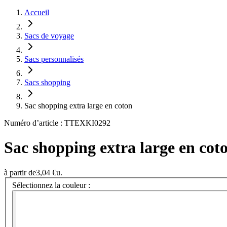
Accueil
Sacs de voyage
Sacs personnalisés
Sacs shopping
Sac shopping extra large en coton
Numéro d’article : TTEXKI0292
Sac shopping extra large en cot
à partir de
3,04 €
u.
Sélectionnez la couleur :