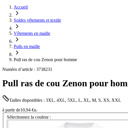
Accueil
Soldes vêtements et textile
Vêtements en maille
Pulls en maille
Pull ras de cou Zenon pour homme
Numéro d’article : 3738231
Pull ras de cou Zenon pour ho
Tailles disponibles : 3XL, 4XL, 5XL, L, XL, M, S, XS, XXL
à partir de
10,94 €
u.
Sélectionnez la couleur :