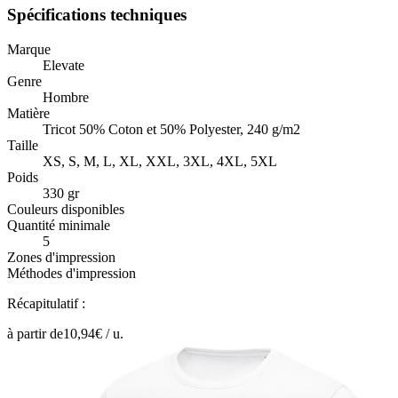
Spécifications techniques
Marque
Elevate
Genre
Hombre
Matière
Tricot 50% Coton et 50% Polyester, 240 g/m2
Taille
XS, S, M, L, XL, XXL, 3XL, 4XL, 5XL
Poids
330 gr
Couleurs disponibles
Quantité minimale
5
Zones d'impression
Méthodes d'impression
Récapitulatif :
à partir de
10,94
€ /
u.