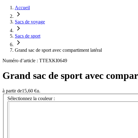
Accueil
Sacs de voyage
Sacs de sport
Grand sac de sport avec compartiment latéral
Numéro d’article : TTEXKI0649
Grand sac de sport avec compar
à partir de
15,60 €
u.
Sélectionnez la couleur :