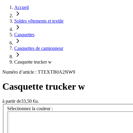
Accueil
Soldes vêtements et textile
Casquettes
Casquettes de camionneur
Casquette trucker w
Numéro d’article : TTEXTB0A2NW9
Casquette trucker w
à partir de
33,50 €
u.
Sélectionnez la couleur :