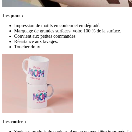
Les pour :
Impression de motifs en couleur et en dégradé.
Marquage de grandes surfaces, voire 100 % de la surface.
Convient aux petites commandes.
Résistance aux lavages.
Toucher doux.
Les contre :
Seuls les produits de couleur blanche peuvent être imprimés, l'a