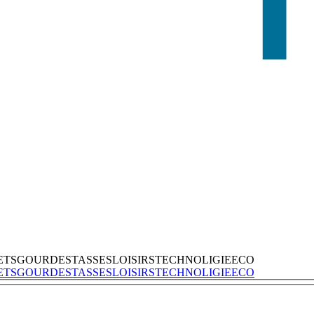
ETS
GOURDES
TASSES
LOISIRS
TECHNOLIGIE
ECO
ETS
GOURDES
TASSES
LOISIRS
TECHNOLIGIE
ECO