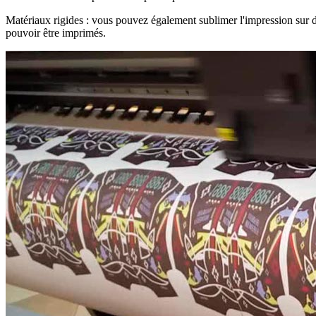
Matériaux rigides : vous pouvez également sublimer l'impression sur des 
pouvoir être imprimés.