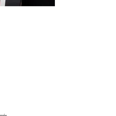
imée.