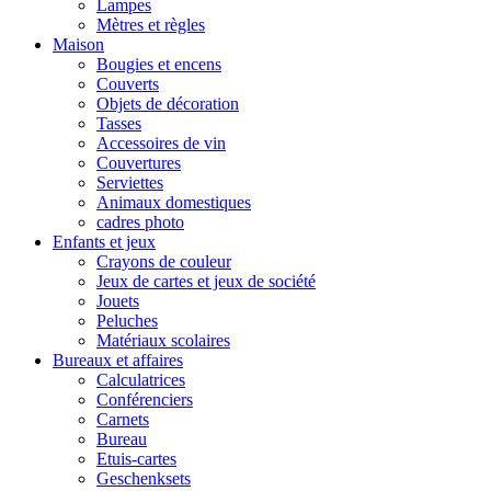
Lampes
Mètres et règles
Maison
Bougies et encens
Couverts
Objets de décoration
Tasses
Accessoires de vin
Couvertures
Serviettes
Animaux domestiques
cadres photo
Enfants et jeux
Crayons de couleur
Jeux de cartes et jeux de société
Jouets
Peluches
Matériaux scolaires
Bureaux et affaires
Calculatrices
Conférenciers
Carnets
Bureau
Etuis-cartes
Geschenksets