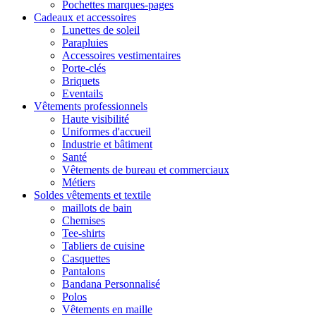
Pochettes marques-pages
Cadeaux et accessoires
Lunettes de soleil
Parapluies
Accessoires vestimentaires
Porte-clés
Briquets
Eventails
Vêtements professionnels
Haute visibilité
Uniformes d'accueil
Industrie et bâtiment
Santé
Vêtements de bureau et commerciaux
Métiers
Soldes vêtements et textile
maillots de bain
Chemises
Tee-shirts
Tabliers de cuisine
Casquettes
Pantalons
Bandana Personnalisé
Polos
Vêtements en maille