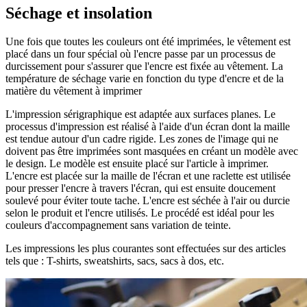
Séchage et insolation
Une fois que toutes les couleurs ont été imprimées, le vêtement est
placé dans un four spécial où l'encre passe par un processus de
durcissement pour s'assurer que l'encre est fixée au vêtement. La
température de séchage varie en fonction du type d'encre et de la
matière du vêtement à imprimer
L'impression sérigraphique est adaptée aux surfaces planes. Le
processus d'impression est réalisé à l'aide d'un écran dont la maille
est tendue autour d'un cadre rigide. Les zones de l'image qui ne
doivent pas être imprimées sont masquées en créant un modèle avec
le design. Le modèle est ensuite placé sur l'article à imprimer.
L'encre est placée sur la maille de l'écran et une raclette est utilisée
pour presser l'encre à travers l'écran, qui est ensuite doucement
soulevé pour éviter toute tache. L'encre est séchée à l'air ou durcie
selon le produit et l'encre utilisés. Le procédé est idéal pour les
couleurs d'accompagnement sans variation de teinte.
Les impressions les plus courantes sont effectuées sur des articles
tels que : T-shirts, sweatshirts, sacs, sacs à dos, etc.