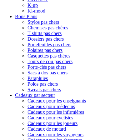
K-up
Ki-mood
Bons Plans
Stylos pas chers
Chemises pas chères
T-shirts pas chers
Dossiers pas chers
Portefeuilles pas chers
Polaires pas chers
Casquettes pas chères
Tours de cou pas chers
Porte-clés pas chers
Sacs à dos pas chers
Parapluies
Polos pas chers
Sweats pas chers
Cadeaux par secteur
Cadeaux pour les enseignants
Cadeaux pour médecins
Cadeaux pour les infirmières
Cadeaux pour cyclistes
Cadeaux pour les joueurs
Cadeaux de motard
Cadeaux pour les voyageurs