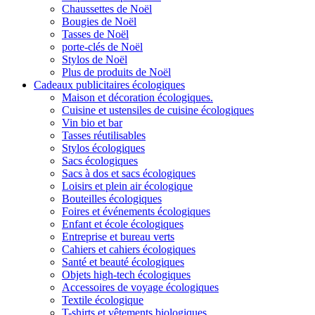
Chaussettes de Noël
Bougies de Noël
Tasses de Noël
porte-clés de Noël
Stylos de Noël
Plus de produits de Noël
Cadeaux publicitaires écologiques
Maison et décoration écologiques.
Cuisine et ustensiles de cuisine écologiques
Vin bio et bar
Tasses réutilisables
Stylos écologiques
Sacs écologiques
Sacs à dos et sacs écologiques
Loisirs et plein air écologique
Bouteilles écologiques
Foires et événements écologiques
Enfant et école écologiques
Entreprise et bureau verts
Cahiers et cahiers écologiques
Santé et beauté écologiques
Objets high-tech écologiques
Accessoires de voyage écologiques
Textile écologique
T-shirts et vêtements biologiques