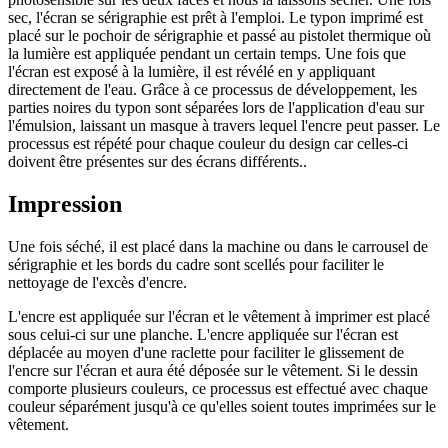
sec, l'écran se sérigraphie est prêt à l'emploi. Le typon imprimé est
placé sur le pochoir de sérigraphie et passé au pistolet thermique où
la lumière est appliquée pendant un certain temps. Une fois que
l'écran est exposé à la lumière, il est révélé en y appliquant
directement de l'eau. Grâce à ce processus de développement, les
parties noires du typon sont séparées lors de l'application d'eau sur
l'émulsion, laissant un masque à travers lequel l'encre peut passer. Le
processus est répété pour chaque couleur du design car celles-ci
doivent être présentes sur des écrans différents..
Impression
Une fois séché, il est placé dans la machine ou dans le carrousel de
sérigraphie et les bords du cadre sont scellés pour faciliter le
nettoyage de l'excès d'encre.
L'encre est appliquée sur l'écran et le vêtement à imprimer est placé
sous celui-ci sur une planche. L'encre appliquée sur l'écran est
déplacée au moyen d'une raclette pour faciliter le glissement de
l'encre sur l'écran et aura été déposée sur le vêtement. Si le dessin
comporte plusieurs couleurs, ce processus est effectué avec chaque
couleur séparément jusqu'à ce qu'elles soient toutes imprimées sur le
vêtement.