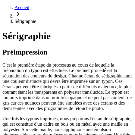
Accueil
Sérigraphie
Sérigraphie
Préimpression
C'est la première étape du processus au cours de laquelle la
préparation du typon est effectuée. Le premier procédé est la
séparation des couleurs du design. Chaque écran de sérigraphie aura
une couleur distincte qui devra être imprimée sur un typon. Ces
écrans peuvent être fabriqués à partir de différents matériaux, le plus
courant étant les transparents en polyester translucide. Le typon est
toujours imprimé dans un noir très opaque et ne peut pas contenir de
gris car ces nuances peuvent être simulées avec des écrans et des
demi-teintes avec des programmes de retouche photo.
Une fois les typons imprimés, nous préparons l'écran de sérigraphie,
qui est constitué d'un cadre en bois ou en métal avec une maille en
polyester. Sur cette maille, nous appliquons une émulsion
photosensible sur les deux faces et nous la laissons sécher. Une fois