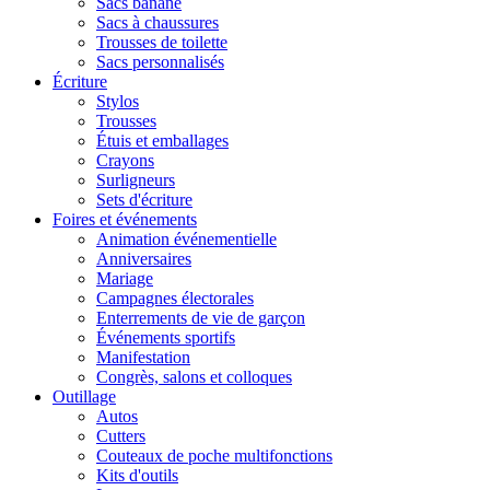
Sacs banane
Sacs à chaussures
Trousses de toilette
Sacs personnalisés
Écriture
Stylos
Trousses
Étuis et emballages
Crayons
Surligneurs
Sets d'écriture
Foires et événements
Animation événementielle
Anniversaires
Mariage
Campagnes électorales
Enterrements de vie de garçon
Événements sportifs
Manifestation
Congrès, salons et colloques
Outillage
Autos
Cutters
Couteaux de poche multifonctions
Kits d'outils