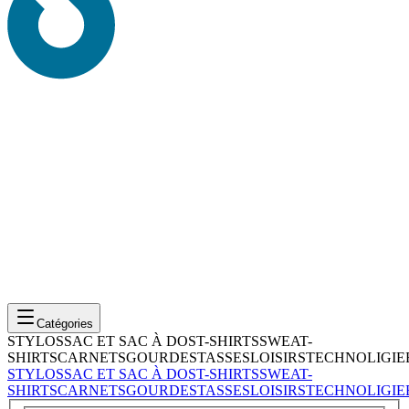
Catégories
STYLOS
SAC ET SAC À DOS
T-SHIRTS
SWEAT-
SHIRTS
CARNETS
GOURDES
TASSES
LOISIRS
TECHNOLIGIE
STYLOS
SAC ET SAC À DOS
T-SHIRTS
SWEAT-
SHIRTS
CARNETS
GOURDES
TASSES
LOISIRS
TECHNOLIGIE