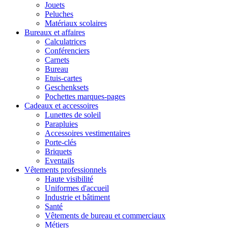
Jouets
Peluches
Matériaux scolaires
Bureaux et affaires
Calculatrices
Conférenciers
Carnets
Bureau
Etuis-cartes
Geschenksets
Pochettes marques-pages
Cadeaux et accessoires
Lunettes de soleil
Parapluies
Accessoires vestimentaires
Porte-clés
Briquets
Eventails
Vêtements professionnels
Haute visibilité
Uniformes d'accueil
Industrie et bâtiment
Santé
Vêtements de bureau et commerciaux
Métiers