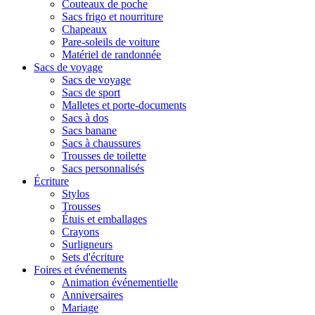
Couteaux de poche
Sacs frigo et nourriture
Chapeaux
Pare-soleils de voiture
Matériel de randonnée
Sacs de voyage
Sacs de voyage
Sacs de sport
Malletes et porte-documents
Sacs à dos
Sacs banane
Sacs à chaussures
Trousses de toilette
Sacs personnalisés
Écriture
Stylos
Trousses
Étuis et emballages
Crayons
Surligneurs
Sets d'écriture
Foires et événements
Animation événementielle
Anniversaires
Mariage