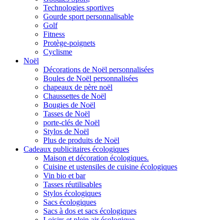
Technologies sportives
Gourde sport personnalisable
Golf
Fitness
Protège-poignets
Cyclisme
Noël
Décorations de Noël personnalisées
Boules de Noël personnalisées
chapeaux de père noël
Chaussettes de Noël
Bougies de Noël
Tasses de Noël
porte-clés de Noël
Stylos de Noël
Plus de produits de Noël
Cadeaux publicitaires écologiques
Maison et décoration écologiques.
Cuisine et ustensiles de cuisine écologiques
Vin bio et bar
Tasses réutilisables
Stylos écologiques
Sacs écologiques
Sacs à dos et sacs écologiques
Loisirs et plein air écologique