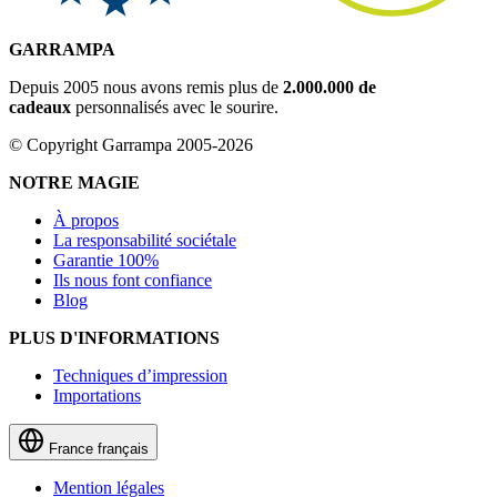
GARRAMPA
Depuis 2005 nous avons remis plus de
2.000.000 de
cadeaux
personnalisés avec le sourire.
© Copyright Garrampa 2005-2026
NOTRE MAGIE
À propos
La responsabilité sociétale
Garantie 100%
Ils nous font confiance
Blog
PLUS D'INFORMATIONS
Techniques d’impression
Importations
France
français
Mention légales