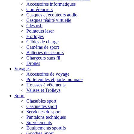
Accessoires informatiques
Conférenciers
Casques et écouteurs audio
Casques réalité virtuelle
Clés usb
Pointeurs laser
Horloges
Câbles de charge
Caméras de sport
Batteries de secours
Chargeurs sans fil
Drones
Voyages
Accessoires de voyage
Portefeuilles et porte-monnaie
Housses à vêtements
Valises et Trolleys
Sport
Chasubles sport
Casquettes sport
Serviettes de sport
Pantalons techniques
Survêtements
Équipements sportifs
Goodies Sport,