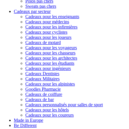
Polos pas chers
Sweats pas chers
Cadeaux par secteur
Cadeaux pour les enseignants
Cadeaux pour médecins
Cadeaux pour les infirmières
Cadeaux pour cyclistes
Cadeaux pour les joueurs
Cadeaux de motard
Cadeaux pour les voyageurs
Cadeaux pour les chasseurs
Cadeaux pour les architectes
Cadeaux pour les étudiants
Cadeaux pour ingénieurs
Cadeaux Dentistes
Cadeaux Militaires
Cadeaux pour les alpinistes
Goodies Pharmacie
Cadeaux de coiffure
Cadeaux de bar
Cadeaux personnalisés pour salles de sport
Cadeaux pour les hôtels
Cadeaux pour les coureurs
Made in Europe
Be Different