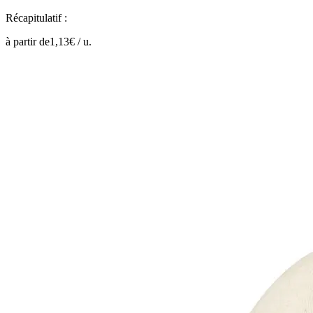
Récapitulatif :
à partir de
1,13
€ /
u.