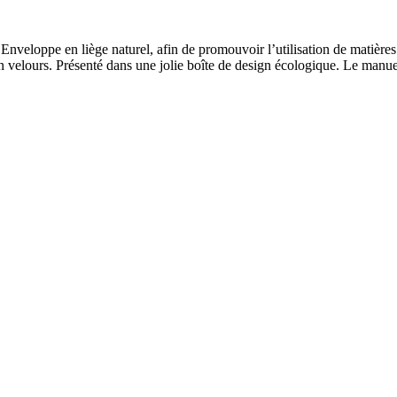
veloppe en liège naturel, afin de promouvoir l’utilisation de matières p
velours. Présenté dans une jolie boîte de design écologique. Le manuel 