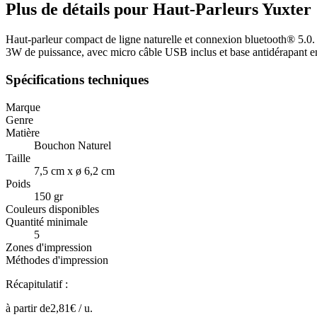
Plus de détails pour Haut-Parleurs Yuxter
Haut-parleur compact de ligne naturelle et connexion bluetooth® 5.0. En
3W de puissance, avec micro câble USB inclus et base antidérapant en 
Spécifications techniques
Marque
Genre
Matière
Bouchon Naturel
Taille
7,5 cm x ø 6,2 cm
Poids
150 gr
Couleurs disponibles
Quantité minimale
5
Zones d'impression
Méthodes d'impression
Récapitulatif :
à partir de
2,81
€ /
u.