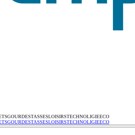
ETS
GOURDES
TASSES
LOISIRS
TECHNOLIGIE
ECO
ETS
GOURDES
TASSES
LOISIRS
TECHNOLIGIE
ECO