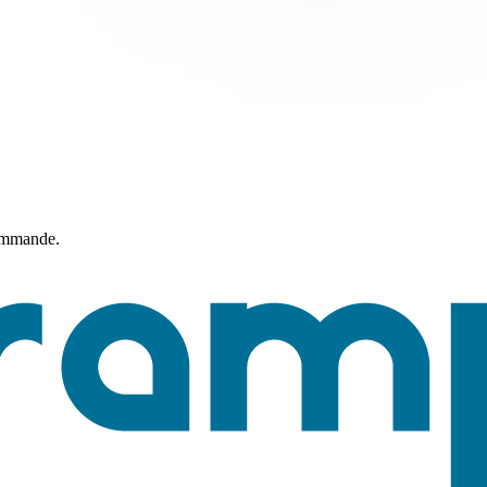
commande.