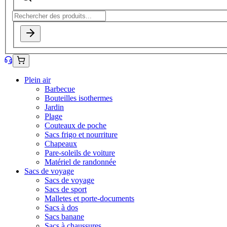
Plein air
Barbecue
Bouteilles isothermes
Jardin
Plage
Couteaux de poche
Sacs frigo et nourriture
Chapeaux
Pare-soleils de voiture
Matériel de randonnée
Sacs de voyage
Sacs de voyage
Sacs de sport
Malletes et porte-documents
Sacs à dos
Sacs banane
Sacs à chaussures