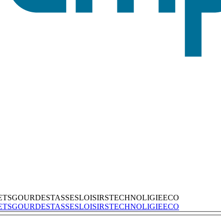
ETS
GOURDES
TASSES
LOISIRS
TECHNOLIGIE
ECO
ETS
GOURDES
TASSES
LOISIRS
TECHNOLIGIE
ECO