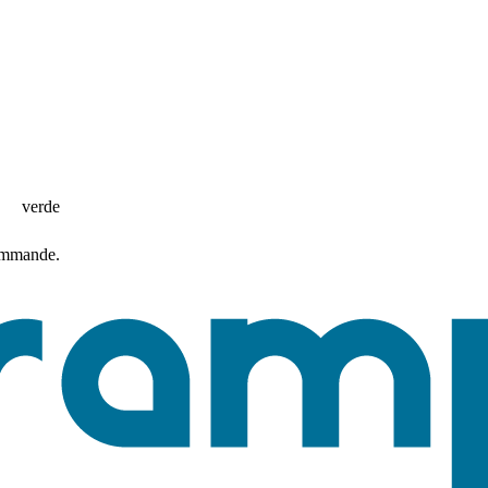
verde
commande.