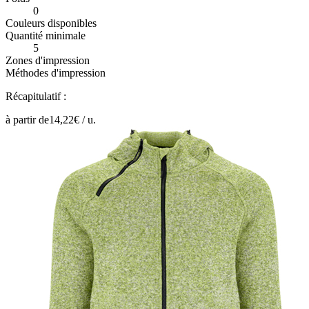
0
Couleurs disponibles
Quantité minimale
5
Zones d'impression
Méthodes d'impression
Récapitulatif :
à partir de
14,22
€ /
u.