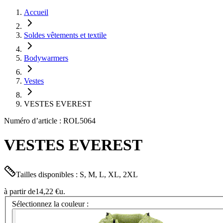
Accueil
Soldes vêtements et textile
Bodywarmers
Vestes
VESTES EVEREST
Numéro d’article : ROL5064
VESTES EVEREST
Tailles disponibles : S, M, L, XL, 2XL
à partir de
14,22 €
u.
Sélectionnez la couleur :