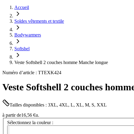
Accueil
Soldes vêtements et textile
Bodywarmers
Softshel
Veste Softshell 2 couches homme Manche longue
Numéro d’article : TTEXK424
Veste Softshell 2 couches hom
Tailles disponibles : 3XL, 4XL, L, XL, M, S, XXL
à partir de
16,56 €
u.
Sélectionnez la couleur :