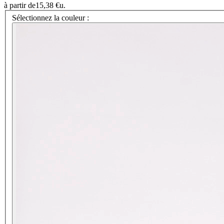
à partir de
15,38 €
u.
Sélectionnez la couleur :