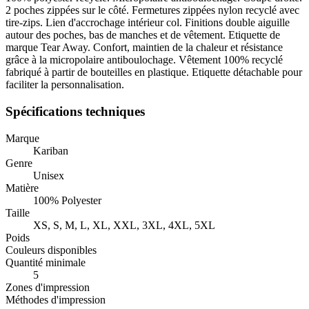
2 poches zippées sur le côté. Fermetures zippées nylon recyclé avec
tire-zips. Lien d'accrochage intérieur col. Finitions double aiguille
autour des poches, bas de manches et de vêtement. Etiquette de
marque Tear Away. Confort, maintien de la chaleur et résistance
grâce à la micropolaire antiboulochage. Vêtement 100% recyclé
fabriqué à partir de bouteilles en plastique. Etiquette détachable pour
faciliter la personnalisation.
Spécifications techniques
Marque
Kariban
Genre
Unisex
Matière
100% Polyester
Taille
XS, S, M, L, XL, XXL, 3XL, 4XL, 5XL
Poids
Couleurs disponibles
Quantité minimale
5
Zones d'impression
Méthodes d'impression