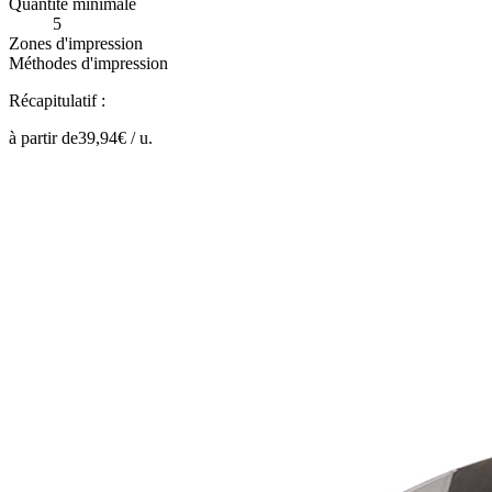
Quantité minimale
5
Zones d'impression
Méthodes d'impression
Récapitulatif :
à partir de
39,94
€ /
u.