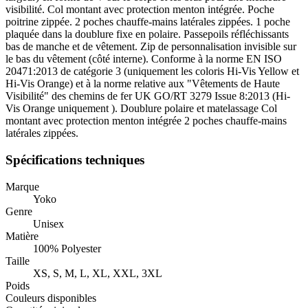
visibilité. Col montant avec protection menton intégrée. Poche
poitrine zippée. 2 poches chauffe-mains latérales zippées. 1 poche
plaquée dans la doublure fixe en polaire. Passepoils réfléchissants
bas de manche et de vêtement. Zip de personnalisation invisible sur
le bas du vêtement (côté interne). Conforme à la norme EN ISO
20471:2013 de catégorie 3 (uniquement les coloris Hi-Vis Yellow et
Hi-Vis Orange) et à la norme relative aux "Vêtements de Haute
Visibilité" des chemins de fer UK GO/RT 3279 Issue 8:2013 (Hi-
Vis Orange uniquement ). Doublure polaire et matelassage Col
montant avec protection menton intégrée 2 poches chauffe-mains
latérales zippées.
Spécifications techniques
Marque
Yoko
Genre
Unisex
Matière
100% Polyester
Taille
XS, S, M, L, XL, XXL, 3XL
Poids
Couleurs disponibles