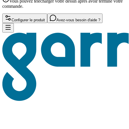
Vous pouvez télécharger votre dessin après avoir terminé votre
commande.
Configurer le produit
Avez-vous besoin d'aide ?