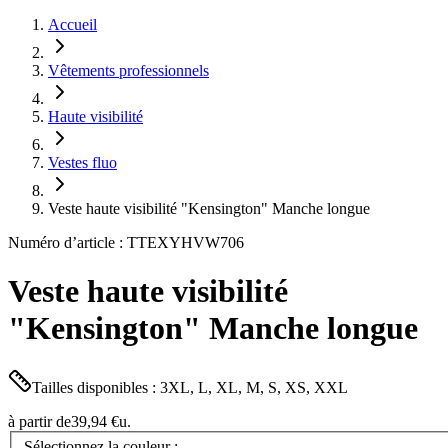
Accueil
Vêtements professionnels
Haute visibilité
Vestes fluo
Veste haute visibilité "Kensington" Manche longue
Numéro d’article : TTEXYHVW706
Veste haute visibilité
"Kensington" Manche longue
Tailles disponibles : 3XL, L, XL, M, S, XS, XXL
à partir de
39,94 €
u.
Sélectionnez la couleur :