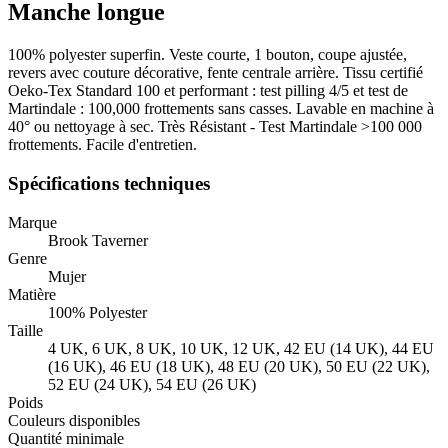
Manche longue
100% polyester superfin. Veste courte, 1 bouton, coupe ajustée,
revers avec couture décorative, fente centrale arrière. Tissu certifié
Oeko-Tex Standard 100 et performant : test pilling 4/5 et test de
Martindale : 100,000 frottements sans casses. Lavable en machine à
40° ou nettoyage à sec. Très Résistant - Test Martindale >100 000
frottements. Facile d'entretien.
Spécifications techniques
Marque
Brook Taverner
Genre
Mujer
Matière
100% Polyester
Taille
4 UK, 6 UK, 8 UK, 10 UK, 12 UK, 42 EU (14 UK), 44 EU
(16 UK), 46 EU (18 UK), 48 EU (20 UK), 50 EU (22 UK),
52 EU (24 UK), 54 EU (26 UK)
Poids
Couleurs disponibles
Quantité minimale