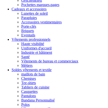
Geschenksets
Pochettes marques-pages
Cadeaux et accessoires
Lunettes de soleil
Parapluies
Accessoires vestimentaires
Porte-clés
Briquets
Eventails
Vêtements professionnels
Haute visibilité
Uniformes d'accueil
Industrie et bâtiment
Santé
Vêtements de bureau et commerciaux
Métiers
Soldes vêtements et textile
maillots de bain
Chemises
Tee-shirts
Tabliers de cuisine
Casquettes
Pantalons
Bandana Personnalisé
Polos