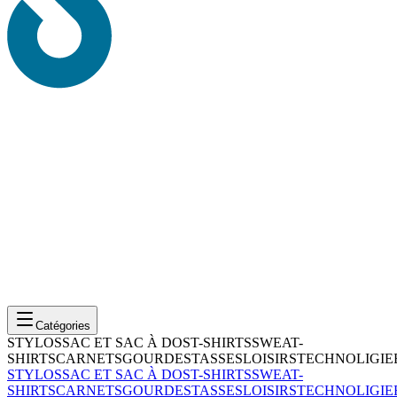
Catégories
STYLOS
SAC ET SAC À DOS
T-SHIRTS
SWEAT-
SHIRTS
CARNETS
GOURDES
TASSES
LOISIRS
TECHNOLIGIE
STYLOS
SAC ET SAC À DOS
T-SHIRTS
SWEAT-
SHIRTS
CARNETS
GOURDES
TASSES
LOISIRS
TECHNOLIGIE