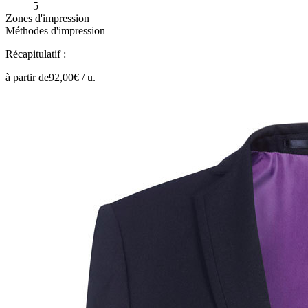
5
Zones d'impression
Méthodes d'impression
Récapitulatif :
à partir de
92,00
€ /
u.