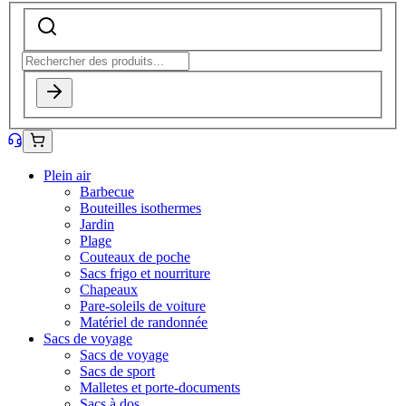
Plein air
Barbecue
Bouteilles isothermes
Jardin
Plage
Couteaux de poche
Sacs frigo et nourriture
Chapeaux
Pare-soleils de voiture
Matériel de randonnée
Sacs de voyage
Sacs de voyage
Sacs de sport
Malletes et porte-documents
Sacs à dos