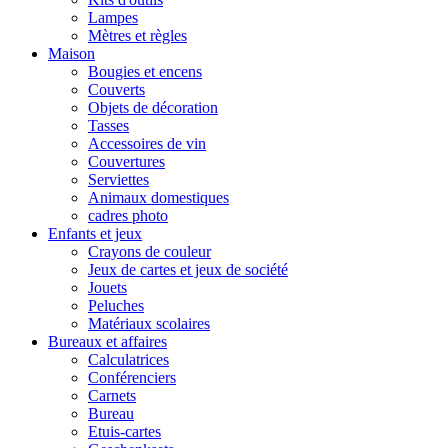
Lampes
Mètres et règles
Maison
Bougies et encens
Couverts
Objets de décoration
Tasses
Accessoires de vin
Couvertures
Serviettes
Animaux domestiques
cadres photo
Enfants et jeux
Crayons de couleur
Jeux de cartes et jeux de société
Jouets
Peluches
Matériaux scolaires
Bureaux et affaires
Calculatrices
Conférenciers
Carnets
Bureau
Etuis-cartes