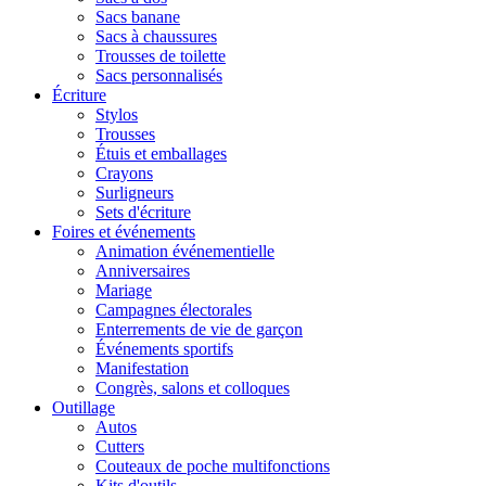
Sacs banane
Sacs à chaussures
Trousses de toilette
Sacs personnalisés
Écriture
Stylos
Trousses
Étuis et emballages
Crayons
Surligneurs
Sets d'écriture
Foires et événements
Animation événementielle
Anniversaires
Mariage
Campagnes électorales
Enterrements de vie de garçon
Événements sportifs
Manifestation
Congrès, salons et colloques
Outillage
Autos
Cutters
Couteaux de poche multifonctions
Kits d'outils