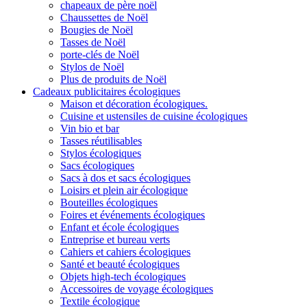
chapeaux de père noël
Chaussettes de Noël
Bougies de Noël
Tasses de Noël
porte-clés de Noël
Stylos de Noël
Plus de produits de Noël
Cadeaux publicitaires écologiques
Maison et décoration écologiques.
Cuisine et ustensiles de cuisine écologiques
Vin bio et bar
Tasses réutilisables
Stylos écologiques
Sacs écologiques
Sacs à dos et sacs écologiques
Loisirs et plein air écologique
Bouteilles écologiques
Foires et événements écologiques
Enfant et école écologiques
Entreprise et bureau verts
Cahiers et cahiers écologiques
Santé et beauté écologiques
Objets high-tech écologiques
Accessoires de voyage écologiques
Textile écologique