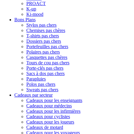
PROACT
K-up
Ki-mood
Bons Plans
Stylos pas chers
Chemises pas chères
T-shirts pas chers
Dossiers pas chers
Portefeuilles pas chers
Polaires pas chers
Casquettes pas chères
Tours de cou pas chers
Porte-clés pas chers
Sacs à dos pas chers
Parapluies
Polos pas chers
Sweats pas chers
Cadeaux par secteur
Cadeaux pour les enseignants
Cadeaux pour médecins
Cadeaux pour les infirmières
Cadeaux pour cyclistes
Cadeaux pour les joueurs
Cadeaux de motard
Cadeaux pour les voyageurs