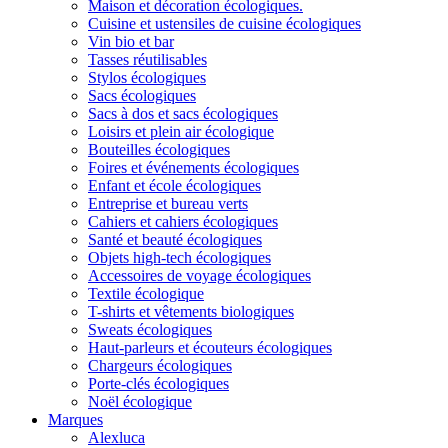
Maison et décoration écologiques.
Cuisine et ustensiles de cuisine écologiques
Vin bio et bar
Tasses réutilisables
Stylos écologiques
Sacs écologiques
Sacs à dos et sacs écologiques
Loisirs et plein air écologique
Bouteilles écologiques
Foires et événements écologiques
Enfant et école écologiques
Entreprise et bureau verts
Cahiers et cahiers écologiques
Santé et beauté écologiques
Objets high-tech écologiques
Accessoires de voyage écologiques
Textile écologique
T-shirts et vêtements biologiques
Sweats écologiques
Haut-parleurs et écouteurs écologiques
Chargeurs écologiques
Porte-clés écologiques
Noël écologique
Marques
Alexluca