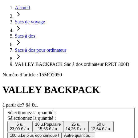
Accueil
Sacs de voyage
Sacs à dos
Sacs à dos pour ordinateur
VALLEY BACKPACK Sac à dos ordinateur RPET 300D
Numéro d’article : 15MO2050
VALLEY BACKPACK
à partir de
7,64 €
u.
Sélectionnez la quantité :
Sélectionnez la quantité :
5 u.
10 u.
Populaire
25 u.
50 u.
23,00 € / u.
15,66 € / u.
14,26 € / u.
12,64 € / u.
100 u.
Le plus économique !
Autre quantité...