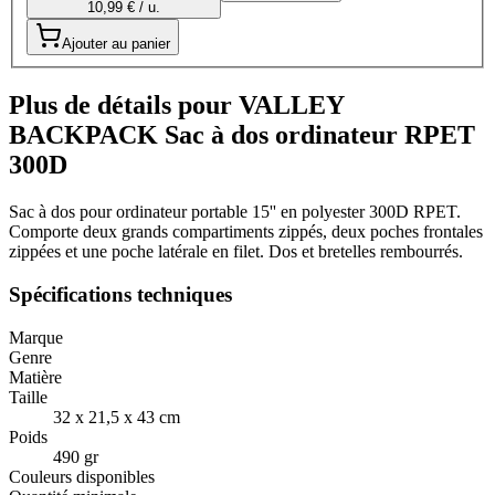
10,99 € / u.
Ajouter au panier
Plus de détails pour VALLEY
BACKPACK Sac à dos ordinateur RPET
300D
Sac à dos pour ordinateur portable 15'' en polyester 300D RPET.
Comporte deux grands compartiments zippés, deux poches frontales
zippées et une poche latérale en filet. Dos et bretelles rembourrés.
Spécifications techniques
Marque
Genre
Matière
Taille
32 x 21,5 x 43 cm
Poids
490 gr
Couleurs disponibles