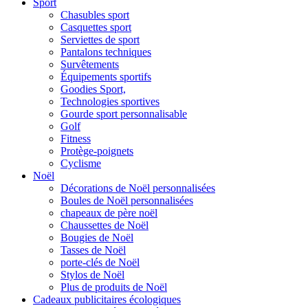
Sport
Chasubles sport
Casquettes sport
Serviettes de sport
Pantalons techniques
Survêtements
Équipements sportifs
Goodies Sport,
Technologies sportives
Gourde sport personnalisable
Golf
Fitness
Protège-poignets
Cyclisme
Noël
Décorations de Noël personnalisées
Boules de Noël personnalisées
chapeaux de père noël
Chaussettes de Noël
Bougies de Noël
Tasses de Noël
porte-clés de Noël
Stylos de Noël
Plus de produits de Noël
Cadeaux publicitaires écologiques