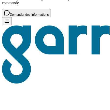
commande.
Demander des informations