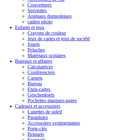
Couvertures
Serviettes
Animaux domestiques
cadres photo
Enfants et jeux
Crayons de couleur
Jeux de cartes et jeux de société
Jouets
Peluches
Matériaux scolaires
Bureaux et affaires
Calculatrices
Conférenciers
Carnets
Bureau
Etuis-cartes
Geschenksets
Pochettes marques-pages
Cadeaux et accessoires
Lunettes de soleil
Parapluies
Accessoires vestimentaires
Porte-clés
Briquets
Eventails