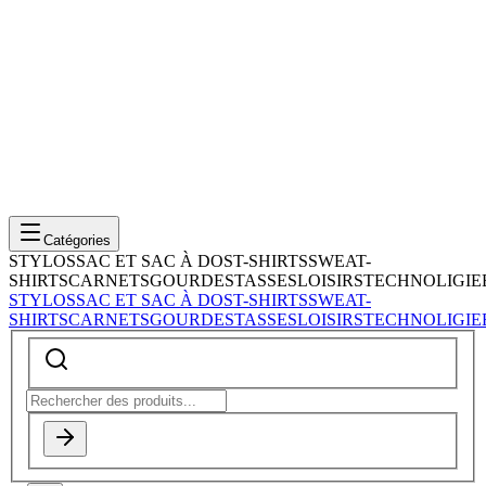
Catégories
STYLOS
SAC ET SAC À DOS
T-SHIRTS
SWEAT-
SHIRTS
CARNETS
GOURDES
TASSES
LOISIRS
TECHNOLIGIE
STYLOS
SAC ET SAC À DOS
T-SHIRTS
SWEAT-
SHIRTS
CARNETS
GOURDES
TASSES
LOISIRS
TECHNOLIGIE