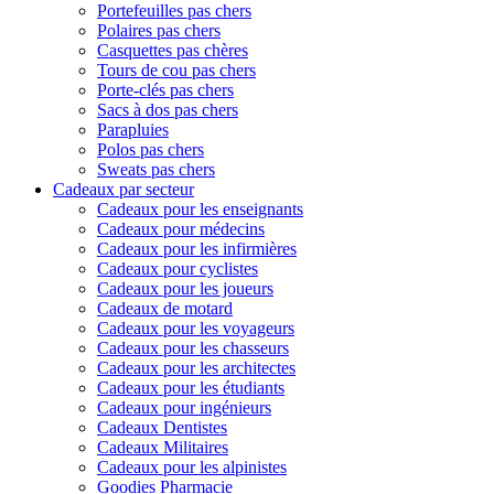
Portefeuilles pas chers
Polaires pas chers
Casquettes pas chères
Tours de cou pas chers
Porte-clés pas chers
Sacs à dos pas chers
Parapluies
Polos pas chers
Sweats pas chers
Cadeaux par secteur
Cadeaux pour les enseignants
Cadeaux pour médecins
Cadeaux pour les infirmières
Cadeaux pour cyclistes
Cadeaux pour les joueurs
Cadeaux de motard
Cadeaux pour les voyageurs
Cadeaux pour les chasseurs
Cadeaux pour les architectes
Cadeaux pour les étudiants
Cadeaux pour ingénieurs
Cadeaux Dentistes
Cadeaux Militaires
Cadeaux pour les alpinistes
Goodies Pharmacie