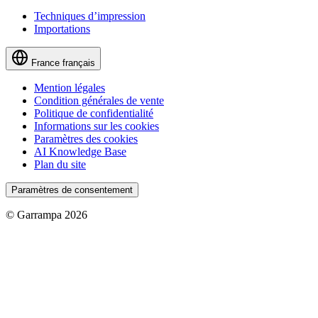
Techniques d’impression
Importations
France
français
Mention légales
Condition générales de vente
Politique de confidentialité
Informations sur les cookies
Paramètres des cookies
AI Knowledge Base
Plan du site
Paramètres de consentement
© Garrampa 2026