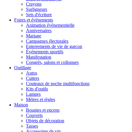
Crayons
Surligneurs
Sets d'écriture
Foires et événements
Animation événementielle
Anniversaires
Mariage
Campagnes électorales
Enterrements de vie de garçon
Événements sportifs
Manifestation
Congrès, salons et colloques
Outillage
Autos
Cutters
Couteaux de poche multifonctions
Kits d'outils
Lampes
Mètres et règles
Maison
Bougies et encens
Couverts
Objets de décoration
Tasses
Accessoires de vin