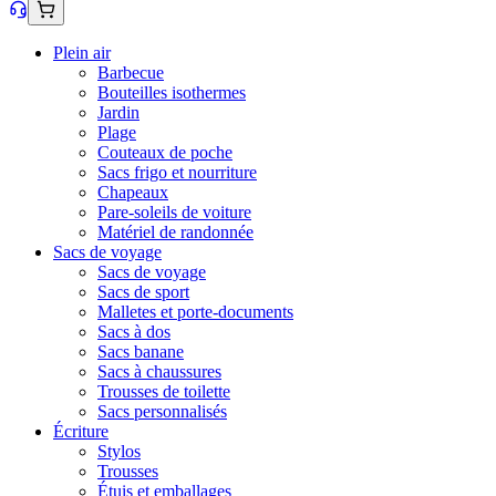
Plein air
Barbecue
Bouteilles isothermes
Jardin
Plage
Couteaux de poche
Sacs frigo et nourriture
Chapeaux
Pare-soleils de voiture
Matériel de randonnée
Sacs de voyage
Sacs de voyage
Sacs de sport
Malletes et porte-documents
Sacs à dos
Sacs banane
Sacs à chaussures
Trousses de toilette
Sacs personnalisés
Écriture
Stylos
Trousses
Étuis et emballages