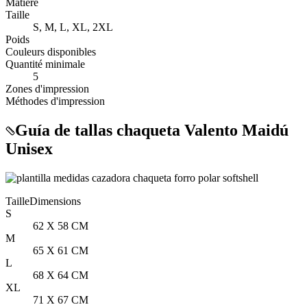
Matière
Taille
S, M, L, XL, 2XL
Poids
Couleurs disponibles
Quantité minimale
5
Zones d'impression
Méthodes d'impression
Guía de tallas chaqueta Valento Maidú
Unisex
Taille
Dimensions
S
62 X 58 CM
M
65 X 61 CM
L
68 X 64 CM
XL
71 X 67 CM