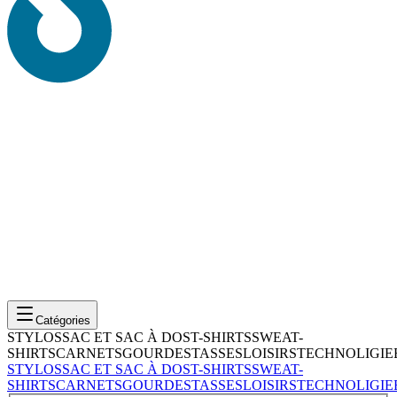
Catégories
STYLOS
SAC ET SAC À DOS
T-SHIRTS
SWEAT-
SHIRTS
CARNETS
GOURDES
TASSES
LOISIRS
TECHNOLIGIE
STYLOS
SAC ET SAC À DOS
T-SHIRTS
SWEAT-
SHIRTS
CARNETS
GOURDES
TASSES
LOISIRS
TECHNOLIGIE