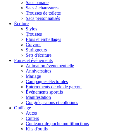
Sacs banane
Sacs à chaussures
Trousses de toilette
Sacs personnalisés
Écriture
Stylos
Trousses
Étuis et emballages
Crayons
Surligneurs
Sets d'écriture
Foires et événements
Animation événementielle
Anniversaires
Mariage
Campagnes électorales
Enterrements de vie de garçon
Événements sportifs
Manifestation
Congrès, salons et colloques
Outillage
Autos
Cutters
Couteaux de poche multifonctions
Kits d'outils