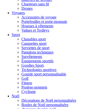
Chargeurs sans fil
Drones
Voyages
Accessoires de voyage
Portefeuilles et porte-monnaie
Housses à vêtements
Valises et Trolleys
Sport
Chasubles sport
Casquettes sport
Serviettes de sport
Pantalons techniques
Survêtements
Équipements sportifs
Goodies Sport,
Technologies sportives
Gourde sport personnalisable
Golf
Fitness
Protège-poignets
Cyclisme
Noël
Décorations de Noël personnalisées
Boules de Noël personnalisées