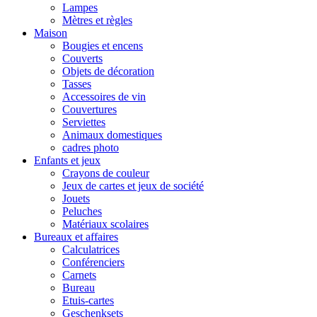
Lampes
Mètres et règles
Maison
Bougies et encens
Couverts
Objets de décoration
Tasses
Accessoires de vin
Couvertures
Serviettes
Animaux domestiques
cadres photo
Enfants et jeux
Crayons de couleur
Jeux de cartes et jeux de société
Jouets
Peluches
Matériaux scolaires
Bureaux et affaires
Calculatrices
Conférenciers
Carnets
Bureau
Etuis-cartes
Geschenksets