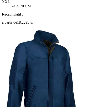
XXL
74 X 70 CM
Récapitulatif :
à partir de
18,22
€ /
u.