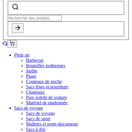
Plein air
Barbecue
Bouteilles isothermes
Jardin
Plage
Couteaux de poche
Sacs frigo et nourriture
Chapeaux
Pare-soleils de voiture
Matériel de randonnée
Sacs de voyage
Sacs de voyage
Sacs de sport
Malletes et porte-documents
Sacs à dos