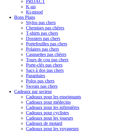
PROACT
K-up
Ki-mood
Bons Plans
Stylos pas chers
Chemises pas chères
T-shirts pas chers
Dossiers pas chers
Portefeuilles pas chers
Polaires pas chers
Casquettes pas chères
Tours de cou pas chers
Porte-clés pas chers
Sacs à dos pas chers
Parapluies
Polos pas chers
Sweats pas chers
Cadeaux par secteur
Cadeaux pour les enseignants
Cadeaux pour médecins
Cadeaux pour les infirmières
Cadeaux pour cyclistes
Cadeaux pour les joueurs
Cadeaux de motard
Cadeaux pour les voyageurs