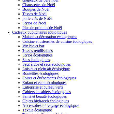
chapeaux de père noël
Chaussettes de Noël
Bougies de Noël
Tasses de Noël
porte-clés de Noël
Stylos de Noël
Plus de produits de Noël
Cadeaux publicitaires écologiques
Maison et décoration écologiques.
Cuisine et ustensiles de cuisine écologiques
Vin bio et bar
Tasses réutilisables
Stylos écologiques
Sacs écologiques
Sacs à dos et sacs écologiques
Loisirs et plein air écologique
Bouteilles écologiques
Foires et événements écologiques
Enfant et école écologiques
Entreprise et bureau verts
Cahiers et cahiers écologiques
Santé et beauté écologiques
Objets high-tech écologiques
Accessoires de voyage écologiques
Textile écologique