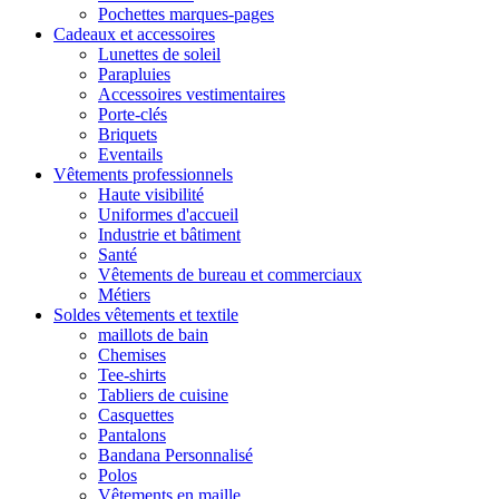
Pochettes marques-pages
Cadeaux et accessoires
Lunettes de soleil
Parapluies
Accessoires vestimentaires
Porte-clés
Briquets
Eventails
Vêtements professionnels
Haute visibilité
Uniformes d'accueil
Industrie et bâtiment
Santé
Vêtements de bureau et commerciaux
Métiers
Soldes vêtements et textile
maillots de bain
Chemises
Tee-shirts
Tabliers de cuisine
Casquettes
Pantalons
Bandana Personnalisé
Polos
Vêtements en maille