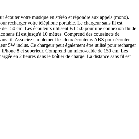
our écouter votre musique en stéréo et répondre aux appels (mono).
pour recharger votre téléphone portable. Le chargeur sans fil est
e de 150 cm. Les écouteurs utilisent BT 5.0 pour une connexion fluide
nce sans fil est jusqu'à 10 mètres. Comprend des coussinets de
s sans fil. Associez simplement les deux écouteurs ABS pour écouter
rgeur 5W inclus. Ce chargeur peut également être utilisé pour recharger
oid, iPhone 8 et supérieur. Comprend un micro-câble de 150 cm. Les
argée en 2 heures dans le boîtier de charge. La distance sans fil est