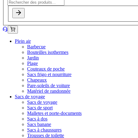
Plein air
Barbecue
Bouteilles isothermes
Jardin
Plage
Couteaux de poche
Sacs frigo et nourriture
Chapeaux
Pare-soleils de voiture
Matériel de randonnée
Sacs de voyage
Sacs de voyage
Sacs de sport
Malletes et porte-documents
Sacs à dos
Sacs banane
Sacs à chaussures
Trousses de toilette