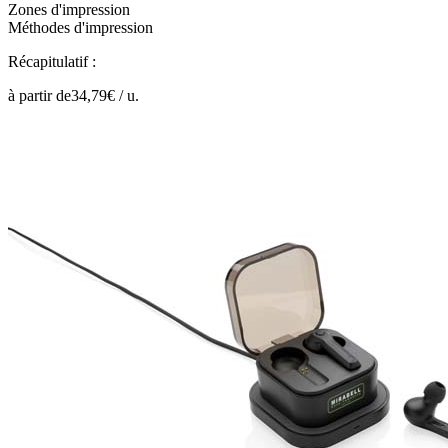
Zones d'impression
Méthodes d'impression
Récapitulatif :
à partir de
34,79
€ /
u.