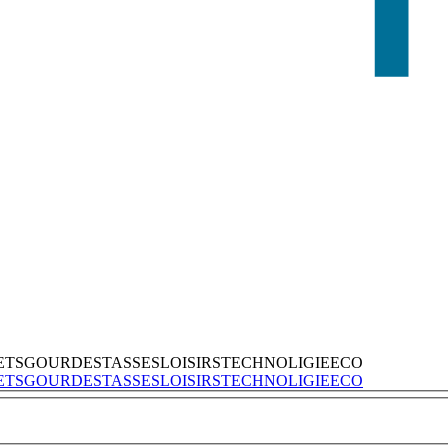
ETS
GOURDES
TASSES
LOISIRS
TECHNOLIGIE
ECO
ETS
GOURDES
TASSES
LOISIRS
TECHNOLIGIE
ECO