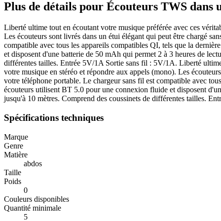
Plus de détails pour Écouteurs TWS dans u
Liberté ultime tout en écoutant votre musique préférée avec ces vérit
Les écouteurs sont livrés dans un étui élégant qui peut être chargé san
compatible avec tous les appareils compatibles QI, tels que la derni
et disposent d'une batterie de 50 mAh qui permet 2 à 3 heures de lectu
différentes tailles. Entrée 5V/1A Sortie sans fil : 5V/1A. Liberté ult
votre musique en stéréo et répondre aux appels (mono). Les écouteurs s
votre téléphone portable. Le chargeur sans fil est compatible avec to
écouteurs utilisent BT 5.0 pour une connexion fluide et disposent d'une
jusqu'à 10 mètres. Comprend des coussinets de différentes tailles. Ent
Spécifications techniques
Marque
Genre
Matière
abdos
Taille
Poids
0
Couleurs disponibles
Quantité minimale
5