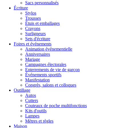
Sacs personnalisés
Écriture
Stylos
Trousses
Étuis et emballages
Crayons
Surligneurs
Sets d'écriture
Foires et événements
Animation événementielle
Anniversaires
Mariage
Campagnes électorales
Enterrements de vie de garçon
Événements sportifs
Manifestation
Congrès, salons et colloques
Outillage
Autos
Cutters
Couteaux de poche multifonctions
Kits d'outils
Lampes
Mètres et règles
Maison