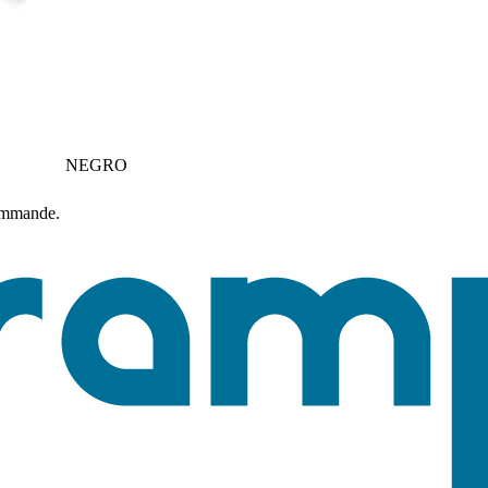
NEGRO
commande.