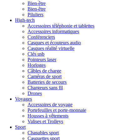
Bien-être
Bien-être
Piluliers
High-tech
Accessoires téléphonie et tablettes
Accessoires informatiques
Conférenciers
Casques et écouteurs audio
Casques réalité virtuelle
Clés usb
Pointeurs laser
Horloges
Câbles de charge
Caméras de sport
Batteries de secours
Chargeurs sans fil
Drones
Voyages
Accessoires de voyage
Portefeuilles et porte-monnaie
Housses à vêtements
Valises et Trolleys
Sport
Chasubles sport
Casquettes sport