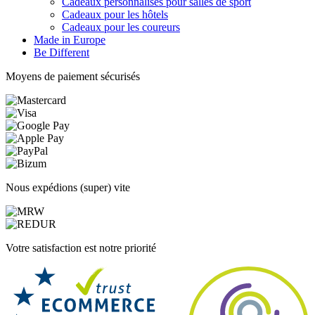
Cadeaux personnalisés pour salles de sport
Cadeaux pour les hôtels
Cadeaux pour les coureurs
Made in Europe
Be Different
Moyens de paiement sécurisés
Nous expédions (super) vite
Votre satisfaction est notre priorité