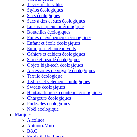
Tasses réutilisables
Stylos écologiques
Sacs écologiques
Sacs à dos et sacs écologiques
Loisirs et plein air écologique
Bouteilles écologiques
Foires et événements écologiques
Enfant et école écologiques
Entreprise et bureau verts
Cahiers et cahiers écologiques
Santé et beauté écologiques
Objets high-tech écologiques
Accessoires de voyage écologiques
Textile écologique
T-shirts et vêtements biologiques
Sweats écologiques
Haut-parleurs et écouteurs écologiques
Chargeurs écologiques
Porte-clés écologiques
Noël écologique
Marques
Alexluca
Antonio-Miro
B&C
Fruit Of The Loom