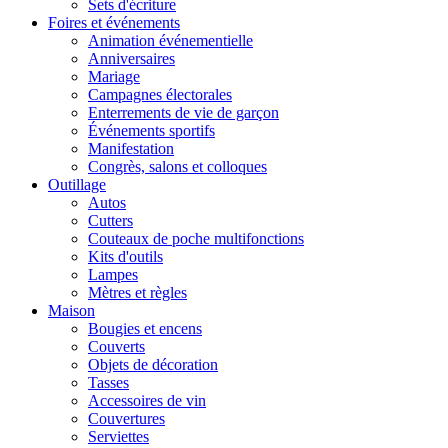
Sets d'écriture
Foires et événements
Animation événementielle
Anniversaires
Mariage
Campagnes électorales
Enterrements de vie de garçon
Événements sportifs
Manifestation
Congrès, salons et colloques
Outillage
Autos
Cutters
Couteaux de poche multifonctions
Kits d'outils
Lampes
Mètres et règles
Maison
Bougies et encens
Couverts
Objets de décoration
Tasses
Accessoires de vin
Couvertures
Serviettes