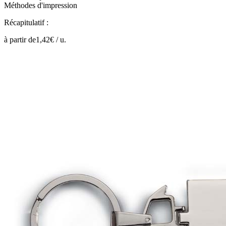
Méthodes d'impression
Récapitulatif :
à partir de
1,42
€ /
u.