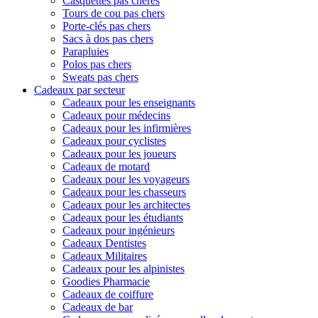
Casquettes pas chères
Tours de cou pas chers
Porte-clés pas chers
Sacs à dos pas chers
Parapluies
Polos pas chers
Sweats pas chers
Cadeaux par secteur
Cadeaux pour les enseignants
Cadeaux pour médecins
Cadeaux pour les infirmières
Cadeaux pour cyclistes
Cadeaux pour les joueurs
Cadeaux de motard
Cadeaux pour les voyageurs
Cadeaux pour les chasseurs
Cadeaux pour les architectes
Cadeaux pour les étudiants
Cadeaux pour ingénieurs
Cadeaux Dentistes
Cadeaux Militaires
Cadeaux pour les alpinistes
Goodies Pharmacie
Cadeaux de coiffure
Cadeaux de bar