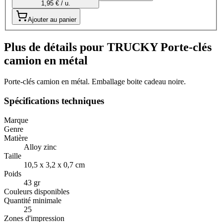
1,95 € / u.
Ajouter au panier
Plus de détails pour TRUCKY Porte-clés
camion en métal
Porte-clés camion en métal. Emballage boite cadeau noire.
Spécifications techniques
Marque
Genre
Matière
Alloy zinc
Taille
10,5 x 3,2 x 0,7 cm
Poids
43 gr
Couleurs disponibles
Quantité minimale
25
Zones d'impression