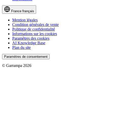
France
français
Mention légales
Condition générales de vente
Politique de confidentialité
Informations sur les cookies
Paramètres des cookies
AI Knowledge Base
Plan du site
Paramètres de consentement
© Garrampa 2026