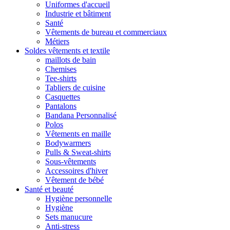
Uniformes d'accueil
Industrie et bâtiment
Santé
Vêtements de bureau et commerciaux
Métiers
Soldes vêtements et textile
maillots de bain
Chemises
Tee-shirts
Tabliers de cuisine
Casquettes
Pantalons
Bandana Personnalisé
Polos
Vêtements en maille
Bodywarmers
Pulls & Sweat-shirts
Sous-vêtements
Accessoires d'hiver
Vêtement de bébé
Santé et beauté
Hygiène personnelle
Hygiène
Sets manucure
Anti-stress