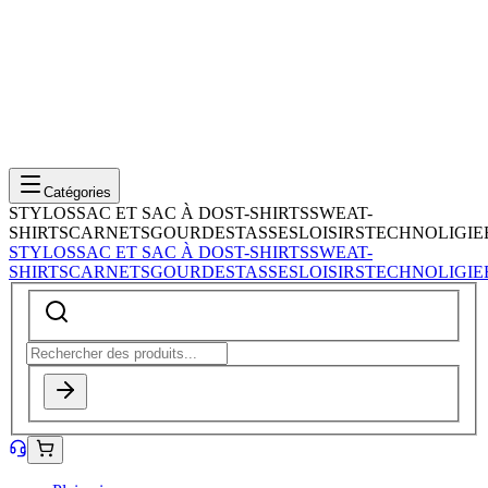
Catégories
STYLOS
SAC ET SAC À DOS
T-SHIRTS
SWEAT-
SHIRTS
CARNETS
GOURDES
TASSES
LOISIRS
TECHNOLIGIE
STYLOS
SAC ET SAC À DOS
T-SHIRTS
SWEAT-
SHIRTS
CARNETS
GOURDES
TASSES
LOISIRS
TECHNOLIGIE