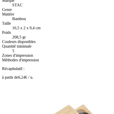
Marque
STAC
Genre
Matière
Bambou
Taille
16,5 x 2 x 9,4 cm
Poids
208,5 gr
Couleurs disponibles
Quantité minimale
5
Zones d'impression
Méthodes d'impression
Récapitulatif :
à partir de
6,24
€ /
u.