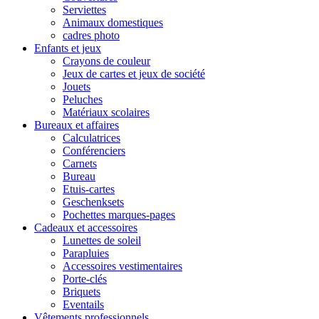
Serviettes
Animaux domestiques
cadres photo
Enfants et jeux
Crayons de couleur
Jeux de cartes et jeux de société
Jouets
Peluches
Matériaux scolaires
Bureaux et affaires
Calculatrices
Conférenciers
Carnets
Bureau
Etuis-cartes
Geschenksets
Pochettes marques-pages
Cadeaux et accessoires
Lunettes de soleil
Parapluies
Accessoires vestimentaires
Porte-clés
Briquets
Eventails
Vêtements professionnels