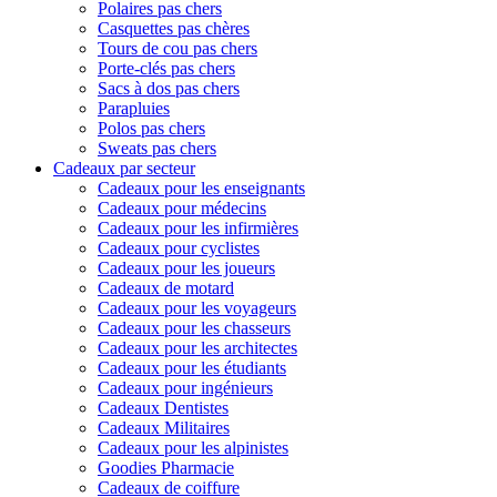
Polaires pas chers
Casquettes pas chères
Tours de cou pas chers
Porte-clés pas chers
Sacs à dos pas chers
Parapluies
Polos pas chers
Sweats pas chers
Cadeaux par secteur
Cadeaux pour les enseignants
Cadeaux pour médecins
Cadeaux pour les infirmières
Cadeaux pour cyclistes
Cadeaux pour les joueurs
Cadeaux de motard
Cadeaux pour les voyageurs
Cadeaux pour les chasseurs
Cadeaux pour les architectes
Cadeaux pour les étudiants
Cadeaux pour ingénieurs
Cadeaux Dentistes
Cadeaux Militaires
Cadeaux pour les alpinistes
Goodies Pharmacie
Cadeaux de coiffure