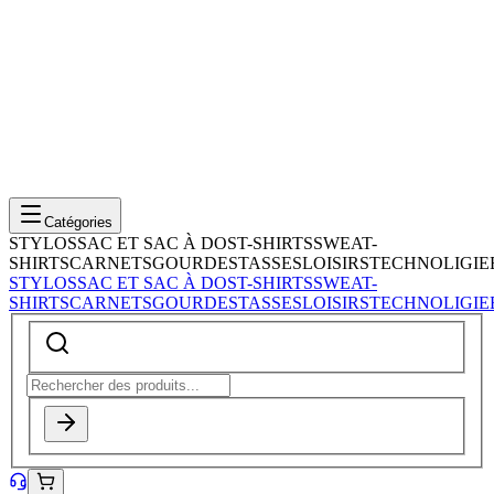
Catégories
STYLOS
SAC ET SAC À DOS
T-SHIRTS
SWEAT-
SHIRTS
CARNETS
GOURDES
TASSES
LOISIRS
TECHNOLIGIE
STYLOS
SAC ET SAC À DOS
T-SHIRTS
SWEAT-
SHIRTS
CARNETS
GOURDES
TASSES
LOISIRS
TECHNOLIGIE