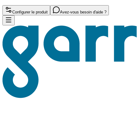
Configurer le produit
Avez-vous besoin d'aide ?