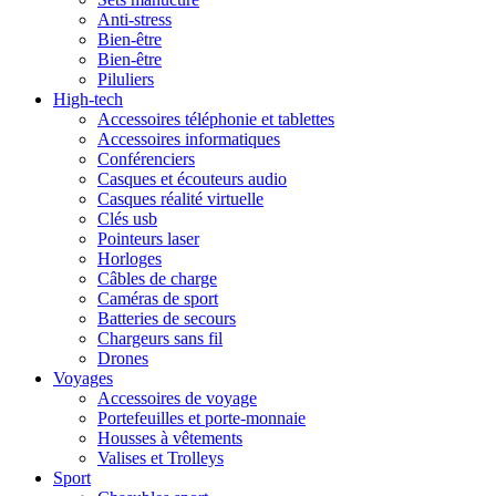
Anti-stress
Bien-être
Bien-être
Piluliers
High-tech
Accessoires téléphonie et tablettes
Accessoires informatiques
Conférenciers
Casques et écouteurs audio
Casques réalité virtuelle
Clés usb
Pointeurs laser
Horloges
Câbles de charge
Caméras de sport
Batteries de secours
Chargeurs sans fil
Drones
Voyages
Accessoires de voyage
Portefeuilles et porte-monnaie
Housses à vêtements
Valises et Trolleys
Sport