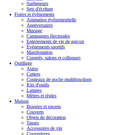
Surligneurs
Sets d'écriture
Foires et événements
Animation événementielle
Anniversaires
Mariage
Campagnes électorales
Enterrements de vie de garçon
Événements sportifs
Manifestation
Congrès, salons et colloques
Outillage
Autos
Cutters
Couteaux de poche multifonctions
Kits d'outils
Lampes
Mètres et règles
Maison
Bougies et encens
Couverts
Objets de décoration
Tasses
Accessoires de vin
Couvertures