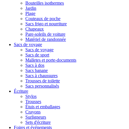
Bouteilles isothermes
Jardin
Plage
Couteaux de poche
Sacs frigo et nourriture
Chapeaux
Pare-soleils de voiture
Matériel de randonnée
Sacs de voyage
Sacs de voyage
Sacs de sport
Malletes et porte-documents
Sacs à dos
Sacs banane
Sacs à chaussures
Trousses de toilette
Sacs personnalisés
Écriture
Stylos
Trousses
Étuis et emballages
Crayons
Surligneurs
Sets d'écriture
Foires et événements