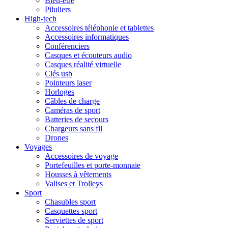
Bien-être
Piluliers
High-tech
Accessoires téléphonie et tablettes
Accessoires informatiques
Conférenciers
Casques et écouteurs audio
Casques réalité virtuelle
Clés usb
Pointeurs laser
Horloges
Câbles de charge
Caméras de sport
Batteries de secours
Chargeurs sans fil
Drones
Voyages
Accessoires de voyage
Portefeuilles et porte-monnaie
Housses à vêtements
Valises et Trolleys
Sport
Chasubles sport
Casquettes sport
Serviettes de sport