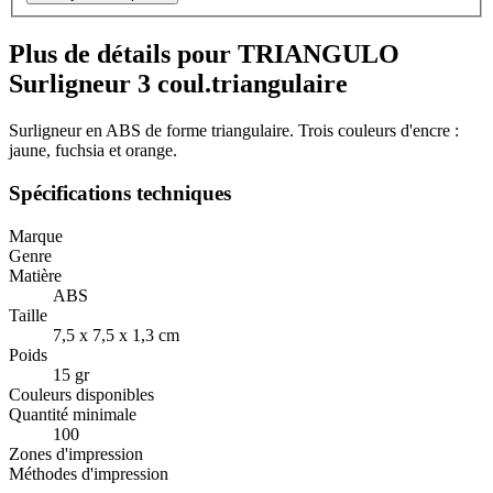
Plus de détails pour TRIANGULO
Surligneur 3 coul.triangulaire
Surligneur en ABS de forme triangulaire. Trois couleurs d'encre :
jaune, fuchsia et orange.
Spécifications techniques
Marque
Genre
Matière
ABS
Taille
7,5 x 7,5 x 1,3 cm
Poids
15 gr
Couleurs disponibles
Quantité minimale
100
Zones d'impression
Méthodes d'impression