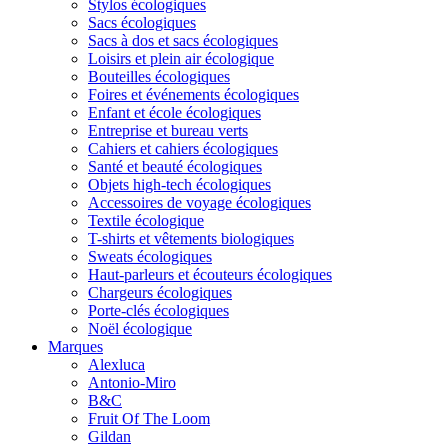
Stylos écologiques
Sacs écologiques
Sacs à dos et sacs écologiques
Loisirs et plein air écologique
Bouteilles écologiques
Foires et événements écologiques
Enfant et école écologiques
Entreprise et bureau verts
Cahiers et cahiers écologiques
Santé et beauté écologiques
Objets high-tech écologiques
Accessoires de voyage écologiques
Textile écologique
T-shirts et vêtements biologiques
Sweats écologiques
Haut-parleurs et écouteurs écologiques
Chargeurs écologiques
Porte-clés écologiques
Noël écologique
Marques
Alexluca
Antonio-Miro
B&C
Fruit Of The Loom
Gildan