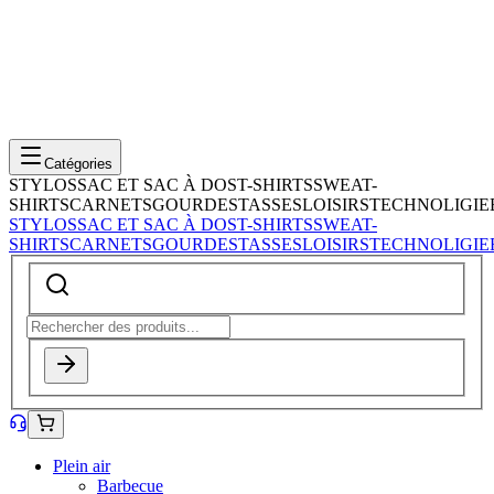
Catégories
STYLOS
SAC ET SAC À DOS
T-SHIRTS
SWEAT-
SHIRTS
CARNETS
GOURDES
TASSES
LOISIRS
TECHNOLIGIE
STYLOS
SAC ET SAC À DOS
T-SHIRTS
SWEAT-
SHIRTS
CARNETS
GOURDES
TASSES
LOISIRS
TECHNOLIGIE
Plein air
Barbecue