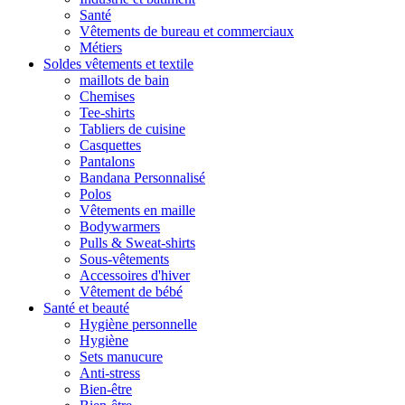
Santé
Vêtements de bureau et commerciaux
Métiers
Soldes vêtements et textile
maillots de bain
Chemises
Tee-shirts
Tabliers de cuisine
Casquettes
Pantalons
Bandana Personnalisé
Polos
Vêtements en maille
Bodywarmers
Pulls & Sweat-shirts
Sous-vêtements
Accessoires d'hiver
Vêtement de bébé
Santé et beauté
Hygiène personnelle
Hygiène
Sets manucure
Anti-stress
Bien-être