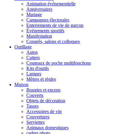
Animation événementielle
Anniversaires
Mariage
Campagnes électorales
Enterrements de vie de garçon
Événements sportifs
Manifestation
Congrès, salons et colloques
Outillage
Autos
Cutters
Couteaux de poche multifonctions
Kits d'outils
Lampes
Mètres et règles
Maison
Bougies et encens
Couverts
Objets de décoration
Tasses
Accessoires de vin
Couvertures
Serviettes
Animaux domestiques
cadres photo