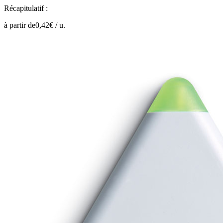
Récapitulatif :
à partir de
0,42
€ /
u.