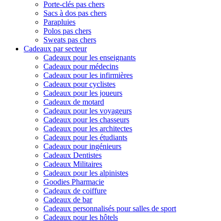
Porte-clés pas chers
Sacs à dos pas chers
Parapluies
Polos pas chers
Sweats pas chers
Cadeaux par secteur
Cadeaux pour les enseignants
Cadeaux pour médecins
Cadeaux pour les infirmières
Cadeaux pour cyclistes
Cadeaux pour les joueurs
Cadeaux de motard
Cadeaux pour les voyageurs
Cadeaux pour les chasseurs
Cadeaux pour les architectes
Cadeaux pour les étudiants
Cadeaux pour ingénieurs
Cadeaux Dentistes
Cadeaux Militaires
Cadeaux pour les alpinistes
Goodies Pharmacie
Cadeaux de coiffure
Cadeaux de bar
Cadeaux personnalisés pour salles de sport
Cadeaux pour les hôtels