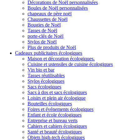
Décorations de Noël personnalisées
Boules de Noël personnalisées
chapeaux de père noël
Chaussettes de Noël
Bougies de Noël
Tasses de Noël
porte-clés de Noël
Stylos de Noël
Plus de produits de Noël
Cadeaux publicitaires écologiques
Maison et décoration écologiques.
Cuisine et ustensiles de cuisine écologiques
Vin bio et bar
Tasses réutilisables
Stylos écologiques
Sacs écologiques
Sacs à dos et sacs écologiques
Loisirs et plein air écologique
Bouteilles écologiques
Foires et événements écologiques
Enfant et école écologiques
Entreprise et bureau verts
Cahiers et cahiers écologiques
Santé et beauté écologiques
Objets high-tech écologiques