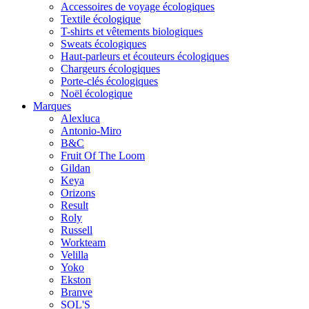
Accessoires de voyage écologiques
Textile écologique
T-shirts et vêtements biologiques
Sweats écologiques
Haut-parleurs et écouteurs écologiques
Chargeurs écologiques
Porte-clés écologiques
Noël écologique
Marques
Alexluca
Antonio-Miro
B&C
Fruit Of The Loom
Gildan
Keya
Orizons
Result
Roly
Russell
Workteam
Velilla
Yoko
Ekston
Branve
SOL'S