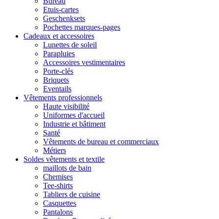
Bureau
Etuis-cartes
Geschenksets
Pochettes marques-pages
Cadeaux et accessoires
Lunettes de soleil
Parapluies
Accessoires vestimentaires
Porte-clés
Briquets
Eventails
Vêtements professionnels
Haute visibilité
Uniformes d'accueil
Industrie et bâtiment
Santé
Vêtements de bureau et commerciaux
Métiers
Soldes vêtements et textile
maillots de bain
Chemises
Tee-shirts
Tabliers de cuisine
Casquettes
Pantalons