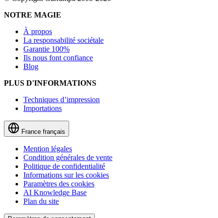
NOTRE MAGIE
À propos
La responsabilité sociétale
Garantie 100%
Ils nous font confiance
Blog
PLUS D'INFORMATIONS
Techniques d’impression
Importations
France
français
Mention légales
Condition générales de vente
Politique de confidentialité
Informations sur les cookies
Paramètres des cookies
AI Knowledge Base
Plan du site