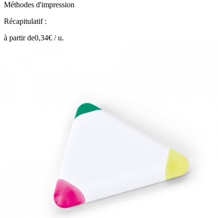
Méthodes d'impression
Récapitulatif :
à partir de
0,34
€ /
u.