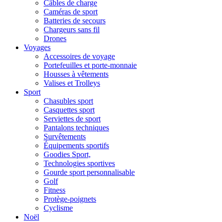
Câbles de charge
Caméras de sport
Batteries de secours
Chargeurs sans fil
Drones
Voyages
Accessoires de voyage
Portefeuilles et porte-monnaie
Housses à vêtements
Valises et Trolleys
Sport
Chasubles sport
Casquettes sport
Serviettes de sport
Pantalons techniques
Survêtements
Équipements sportifs
Goodies Sport,
Technologies sportives
Gourde sport personnalisable
Golf
Fitness
Protège-poignets
Cyclisme
Noël