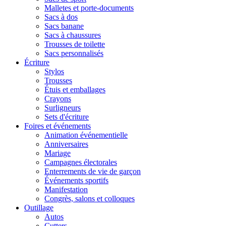
Malletes et porte-documents
Sacs à dos
Sacs banane
Sacs à chaussures
Trousses de toilette
Sacs personnalisés
Écriture
Stylos
Trousses
Étuis et emballages
Crayons
Surligneurs
Sets d'écriture
Foires et événements
Animation événementielle
Anniversaires
Mariage
Campagnes électorales
Enterrements de vie de garçon
Événements sportifs
Manifestation
Congrès, salons et colloques
Outillage
Autos
Cutters