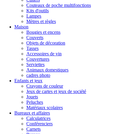
Couteaux de poche multifonctions
Kits d'outils
Lampes
Mètres et règles
Maison
Bougies et encens
Couverts
Objets de décoration
Tasses
Accessoires de vin
Couvertures
Serviettes
Animaux domestiques
cadres photo
Enfants et jeux
Crayons de couleur
Jeux de cartes et jeux de société
Jouets
Peluches
Matériaux scolaires
Bureaux et affaires
Calculatrices
Conférenciers
Carnets