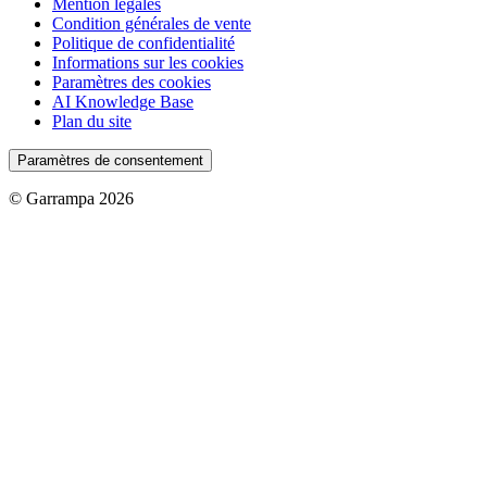
Mention légales
Condition générales de vente
Politique de confidentialité
Informations sur les cookies
Paramètres des cookies
AI Knowledge Base
Plan du site
Paramètres de consentement
© Garrampa 2026