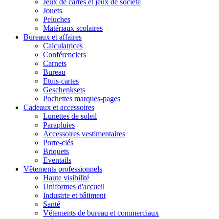
Jeux de cartes et jeux de société
Jouets
Peluches
Matériaux scolaires
Bureaux et affaires
Calculatrices
Conférenciers
Carnets
Bureau
Etuis-cartes
Geschenksets
Pochettes marques-pages
Cadeaux et accessoires
Lunettes de soleil
Parapluies
Accessoires vestimentaires
Porte-clés
Briquets
Eventails
Vêtements professionnels
Haute visibilité
Uniformes d'accueil
Industrie et bâtiment
Santé
Vêtements de bureau et commerciaux