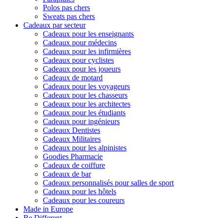
Polos pas chers
Sweats pas chers
Cadeaux par secteur
Cadeaux pour les enseignants
Cadeaux pour médecins
Cadeaux pour les infirmières
Cadeaux pour cyclistes
Cadeaux pour les joueurs
Cadeaux de motard
Cadeaux pour les voyageurs
Cadeaux pour les chasseurs
Cadeaux pour les architectes
Cadeaux pour les étudiants
Cadeaux pour ingénieurs
Cadeaux Dentistes
Cadeaux Militaires
Cadeaux pour les alpinistes
Goodies Pharmacie
Cadeaux de coiffure
Cadeaux de bar
Cadeaux personnalisés pour salles de sport
Cadeaux pour les hôtels
Cadeaux pour les coureurs
Made in Europe
Be Different