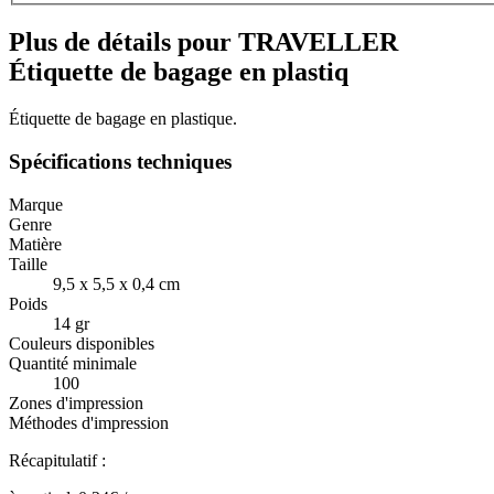
Plus de détails pour TRAVELLER
Étiquette de bagage en plastiq
Étiquette de bagage en plastique.
Spécifications techniques
Marque
Genre
Matière
Taille
9,5 x 5,5 x 0,4 cm
Poids
14 gr
Couleurs disponibles
Quantité minimale
100
Zones d'impression
Méthodes d'impression
Récapitulatif :