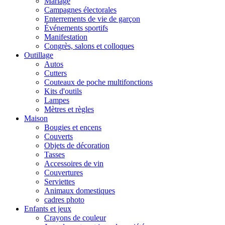
Mariage
Campagnes électorales
Enterrements de vie de garçon
Événements sportifs
Manifestation
Congrès, salons et colloques
Outillage
Autos
Cutters
Couteaux de poche multifonctions
Kits d'outils
Lampes
Mètres et règles
Maison
Bougies et encens
Couverts
Objets de décoration
Tasses
Accessoires de vin
Couvertures
Serviettes
Animaux domestiques
cadres photo
Enfants et jeux
Crayons de couleur