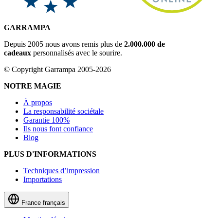
GARRAMPA
Depuis 2005 nous avons remis plus de
2.000.000 de
cadeaux
personnalisés avec le sourire.
© Copyright Garrampa 2005-2026
NOTRE MAGIE
À propos
La responsabilité sociétale
Garantie 100%
Ils nous font confiance
Blog
PLUS D'INFORMATIONS
Techniques d’impression
Importations
France
français