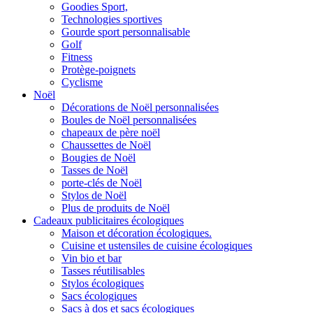
Goodies Sport,
Technologies sportives
Gourde sport personnalisable
Golf
Fitness
Protège-poignets
Cyclisme
Noël
Décorations de Noël personnalisées
Boules de Noël personnalisées
chapeaux de père noël
Chaussettes de Noël
Bougies de Noël
Tasses de Noël
porte-clés de Noël
Stylos de Noël
Plus de produits de Noël
Cadeaux publicitaires écologiques
Maison et décoration écologiques.
Cuisine et ustensiles de cuisine écologiques
Vin bio et bar
Tasses réutilisables
Stylos écologiques
Sacs écologiques
Sacs à dos et sacs écologiques