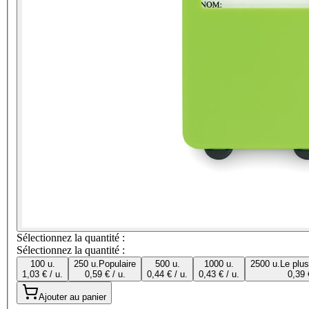
Sélectionnez la quantité :
Sélectionnez la quantité :
100 u.
250 u.
Populaire
500 u.
1000 u.
2500 u.
Le plu
1,03 € / u.
0,59 € / u.
0,44 € / u.
0,43 € / u.
0,39 
Ajouter au panier