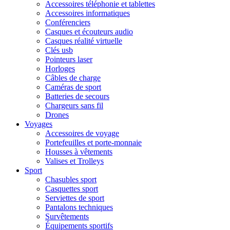
Accessoires téléphonie et tablettes
Accessoires informatiques
Conférenciers
Casques et écouteurs audio
Casques réalité virtuelle
Clés usb
Pointeurs laser
Horloges
Câbles de charge
Caméras de sport
Batteries de secours
Chargeurs sans fil
Drones
Voyages
Accessoires de voyage
Portefeuilles et porte-monnaie
Housses à vêtements
Valises et Trolleys
Sport
Chasubles sport
Casquettes sport
Serviettes de sport
Pantalons techniques
Survêtements
Équipements sportifs