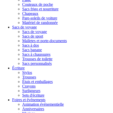
Couteaux de poche
Sacs frigo et nourriture
Chapeaux
Pare-soleils de voiture
Matériel de randonnée
Sacs de voyage
Sacs de voyage
Sacs de sport
Malletes et porte-documents
Sacs à dos
Sacs banane
Sacs à chaussures
Trousses de toilette
Sacs personnalisés
Écriture
Stylos
Trousses
Étuis et emballages
Crayons
Surligneurs
Sets d'écriture
Foires et événements
Animation événementielle
Anniversaires