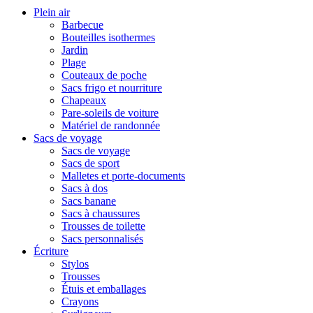
Plein air
Barbecue
Bouteilles isothermes
Jardin
Plage
Couteaux de poche
Sacs frigo et nourriture
Chapeaux
Pare-soleils de voiture
Matériel de randonnée
Sacs de voyage
Sacs de voyage
Sacs de sport
Malletes et porte-documents
Sacs à dos
Sacs banane
Sacs à chaussures
Trousses de toilette
Sacs personnalisés
Écriture
Stylos
Trousses
Étuis et emballages
Crayons