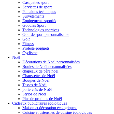
Casquettes sport
Serviettes de sport
Pantalons techniques
Survêtements
Équipements sportifs
Goodies Sport,
Technologies sportives
Gourde sport personnalisable
Golf
Fitness
Protège-poignets
Cyclisme
Noël
Décorations de Noël personnalisées
Boules de Noël personnalisées
chapeaux de père noël
Chaussettes de Noël
Bougies de Noël
Tasses de Noël
porte-clés de Noël
Stylos de Noël
Plus de produits de Noël
Cadeaux publicitaires écologiques
Maison et décoration écologiques.
Cuisine et ustensiles de cuisine écologiques