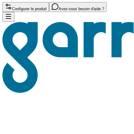
Configurer le produit
Avez-vous besoin d'aide ?