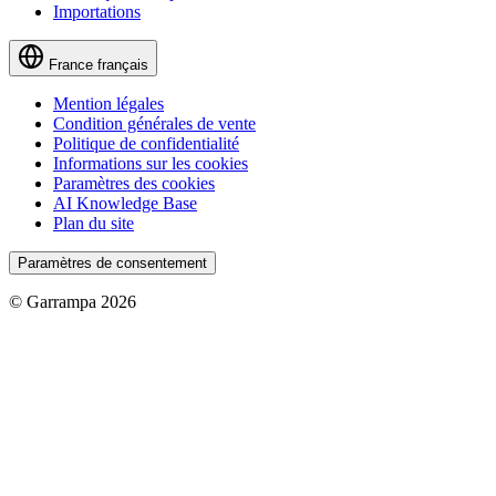
Importations
France
français
Mention légales
Condition générales de vente
Politique de confidentialité
Informations sur les cookies
Paramètres des cookies
AI Knowledge Base
Plan du site
Paramètres de consentement
© Garrampa 2026