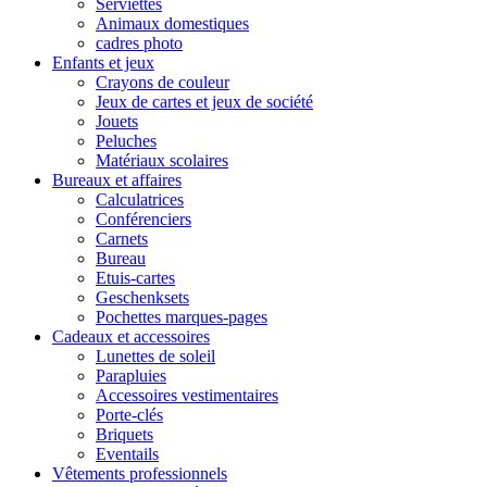
Serviettes
Animaux domestiques
cadres photo
Enfants et jeux
Crayons de couleur
Jeux de cartes et jeux de société
Jouets
Peluches
Matériaux scolaires
Bureaux et affaires
Calculatrices
Conférenciers
Carnets
Bureau
Etuis-cartes
Geschenksets
Pochettes marques-pages
Cadeaux et accessoires
Lunettes de soleil
Parapluies
Accessoires vestimentaires
Porte-clés
Briquets
Eventails
Vêtements professionnels