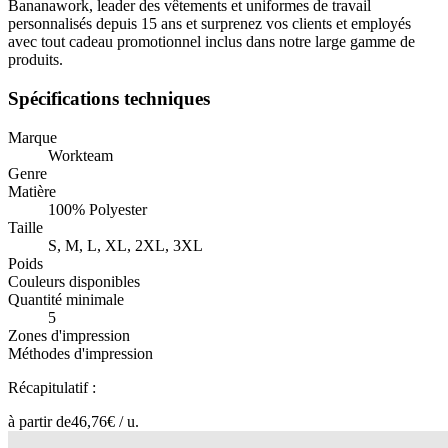
Bananawork, leader des vêtements et uniformes de travail
personnalisés depuis 15 ans et surprenez vos clients et employés
avec tout cadeau promotionnel inclus dans notre large gamme de
produits.
Spécifications techniques
Marque
Workteam
Genre
Matière
100% Polyester
Taille
S, M, L, XL, 2XL, 3XL
Poids
Couleurs disponibles
Quantité minimale
5
Zones d'impression
Méthodes d'impression
Récapitulatif :
à partir de
46,76
€ /
u.