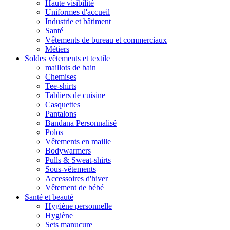
Haute visibilité
Uniformes d'accueil
Industrie et bâtiment
Santé
Vêtements de bureau et commerciaux
Métiers
Soldes vêtements et textile
maillots de bain
Chemises
Tee-shirts
Tabliers de cuisine
Casquettes
Pantalons
Bandana Personnalisé
Polos
Vêtements en maille
Bodywarmers
Pulls & Sweat-shirts
Sous-vêtements
Accessoires d'hiver
Vêtement de bébé
Santé et beauté
Hygiène personnelle
Hygiène
Sets manucure