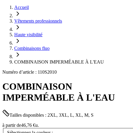
Accueil
Vêtements professionnels
Haute visibilité
Combinaisons fluo
COMBINAISON IMPERMÉABLE À L'EAU
Numéro d’article : 110S2010
COMBINAISON
IMPERMÉABLE À L'EAU
Tailles disponibles : 2XL, 3XL, L, XL, M, S
à partir de
46,76 €
u.
Sélectionnez la couleur :