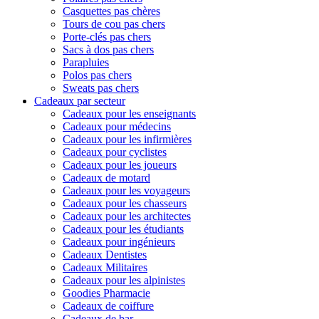
Casquettes pas chères
Tours de cou pas chers
Porte-clés pas chers
Sacs à dos pas chers
Parapluies
Polos pas chers
Sweats pas chers
Cadeaux par secteur
Cadeaux pour les enseignants
Cadeaux pour médecins
Cadeaux pour les infirmières
Cadeaux pour cyclistes
Cadeaux pour les joueurs
Cadeaux de motard
Cadeaux pour les voyageurs
Cadeaux pour les chasseurs
Cadeaux pour les architectes
Cadeaux pour les étudiants
Cadeaux pour ingénieurs
Cadeaux Dentistes
Cadeaux Militaires
Cadeaux pour les alpinistes
Goodies Pharmacie
Cadeaux de coiffure
Cadeaux de bar