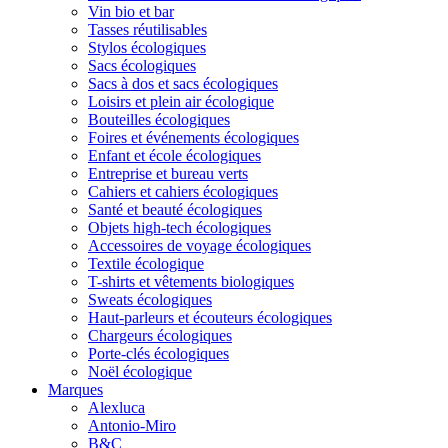
Vin bio et bar
Tasses réutilisables
Stylos écologiques
Sacs écologiques
Sacs à dos et sacs écologiques
Loisirs et plein air écologique
Bouteilles écologiques
Foires et événements écologiques
Enfant et école écologiques
Entreprise et bureau verts
Cahiers et cahiers écologiques
Santé et beauté écologiques
Objets high-tech écologiques
Accessoires de voyage écologiques
Textile écologique
T-shirts et vêtements biologiques
Sweats écologiques
Haut-parleurs et écouteurs écologiques
Chargeurs écologiques
Porte-clés écologiques
Noël écologique
Marques
Alexluca
Antonio-Miro
B&C