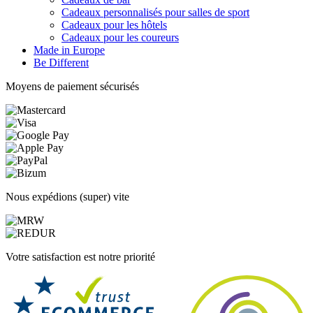
Cadeaux personnalisés pour salles de sport
Cadeaux pour les hôtels
Cadeaux pour les coureurs
Made in Europe
Be Different
Moyens de paiement sécurisés
Nous expédions (super) vite
Votre satisfaction est notre priorité