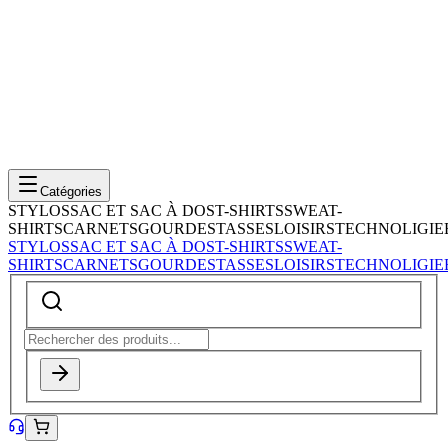
Catégories
STYLOS
SAC ET SAC À DOS
T-SHIRTS
SWEAT-
SHIRTS
CARNETS
GOURDES
TASSES
LOISIRS
TECHNOLIGIE
STYLOS
SAC ET SAC À DOS
T-SHIRTS
SWEAT-
SHIRTS
CARNETS
GOURDES
TASSES
LOISIRS
TECHNOLIGIE