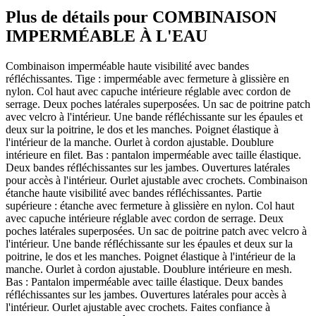
Plus de détails pour COMBINAISON
IMPERMÉABLE À L'EAU
Combinaison imperméable haute visibilité avec bandes
réfléchissantes. Tige : imperméable avec fermeture à glissière en
nylon. Col haut avec capuche intérieure réglable avec cordon de
serrage. Deux poches latérales superposées. Un sac de poitrine patch
avec velcro à l'intérieur. Une bande réfléchissante sur les épaules et
deux sur la poitrine, le dos et les manches. Poignet élastique à
l'intérieur de la manche. Ourlet à cordon ajustable. Doublure
intérieure en filet. Bas : pantalon imperméable avec taille élastique.
Deux bandes réfléchissantes sur les jambes. Ouvertures latérales
pour accès à l'intérieur. Ourlet ajustable avec crochets. Combinaison
étanche haute visibilité avec bandes réfléchissantes. Partie
supérieure : étanche avec fermeture à glissière en nylon. Col haut
avec capuche intérieure réglable avec cordon de serrage. Deux
poches latérales superposées. Un sac de poitrine patch avec velcro à
l'intérieur. Une bande réfléchissante sur les épaules et deux sur la
poitrine, le dos et les manches. Poignet élastique à l'intérieur de la
manche. Ourlet à cordon ajustable. Doublure intérieure en mesh.
Bas : Pantalon imperméable avec taille élastique. Deux bandes
réfléchissantes sur les jambes. Ouvertures latérales pour accès à
l'intérieur. Ourlet ajustable avec crochets. Faites confiance à