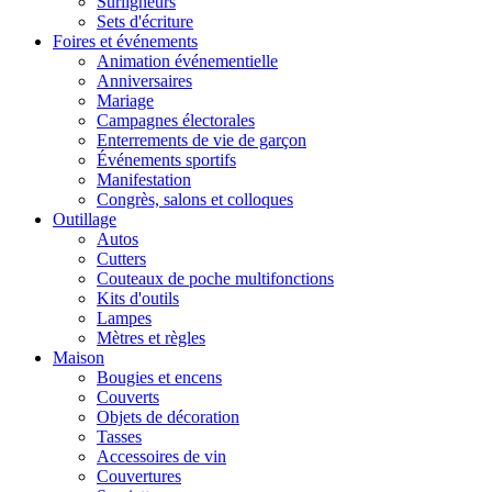
Surligneurs
Sets d'écriture
Foires et événements
Animation événementielle
Anniversaires
Mariage
Campagnes électorales
Enterrements de vie de garçon
Événements sportifs
Manifestation
Congrès, salons et colloques
Outillage
Autos
Cutters
Couteaux de poche multifonctions
Kits d'outils
Lampes
Mètres et règles
Maison
Bougies et encens
Couverts
Objets de décoration
Tasses
Accessoires de vin
Couvertures