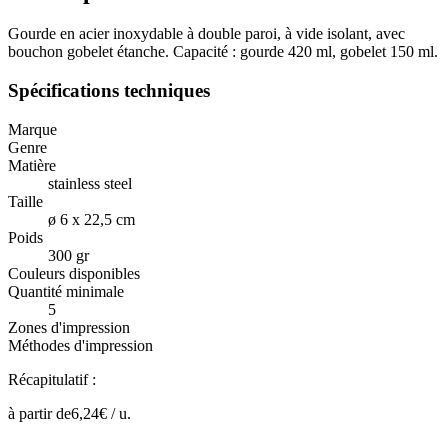
Gourde en acier inoxydable à double paroi, à vide isolant, avec
bouchon gobelet étanche. Capacité : gourde 420 ml, gobelet 150 ml.
Spécifications techniques
Marque
Genre
Matière
stainless steel
Taille
ø 6 x 22,5 cm
Poids
300 gr
Couleurs disponibles
Quantité minimale
5
Zones d'impression
Méthodes d'impression
Récapitulatif :
à partir de
6,24
€ /
u.