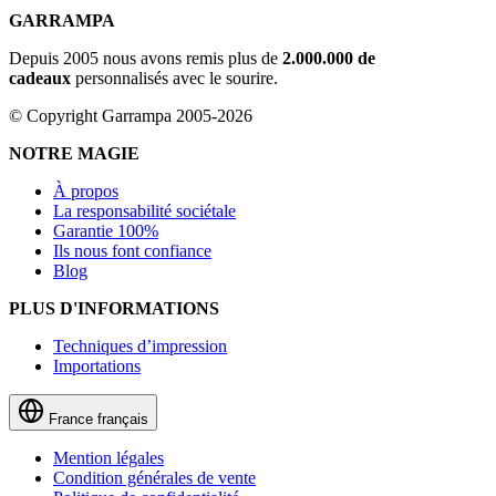
GARRAMPA
Depuis 2005 nous avons remis plus de
2.000.000 de
cadeaux
personnalisés avec le sourire.
© Copyright Garrampa 2005-2026
NOTRE MAGIE
À propos
La responsabilité sociétale
Garantie 100%
Ils nous font confiance
Blog
PLUS D'INFORMATIONS
Techniques d’impression
Importations
France
français
Mention légales
Condition générales de vente