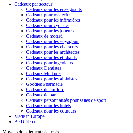
Cadeaux par secteur
Cadeaux pour les enseignants
Cadeaux pour médecins
Cadeaux pour les infirmières
Cadeaux pour cyclistes
Cadeaux pour les joueurs
Cadeaux de motard
Cadeaux pour les voyageurs
Cadeaux pour les chasseurs
Cadeaux pour les architectes
Cadeaux pour les étudiants
Cadeaux pour ingénieurs
Cadeaux Dentistes
Cadeaux Militaires
Cadeaux pour les alpinistes
Goodies Pharmacie
Cadeaux de coiffure
Cadeaux de bar
Cadeaux personnalisés pour salles de sport
Cadeaux pour les hôtels
Cadeaux pour les coureurs
Made in Europe
Be Different
Moyens de paiement sécurisés