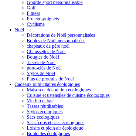
Gourde sport personnalisable
Golf
Fitness
Protège-poignets
Cyclisme
Noël
Décorations de Noël personnalisées
Boules de Noël personnalisées
chapeaux de père noël
Chaussettes de Noël
Bougies de Noël
Tasses de Noël
porte-clés de Noël
Stylos de Noël
Plus de produits de Noël
Cadeaux publicitaires écologiques
Maison et décoration écologiques.
Cuisine et ustensiles de cuisine écologiques
Vin bio et bar
Tasses réutilisables
Stylos écologiques
Sacs écologiques
Sacs à dos et sacs écologiques
Loisirs et plein air écologique
Bouteilles écologiques