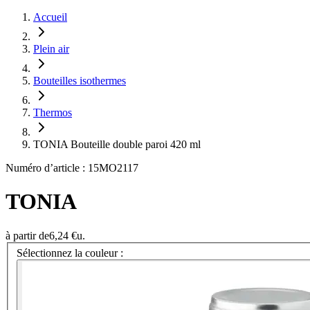
Accueil
Plein air
Bouteilles isothermes
Thermos
TONIA Bouteille double paroi 420 ml
Numéro d’article : 15MO2117
TONIA
à partir de
6,24 €
u.
Sélectionnez la couleur :