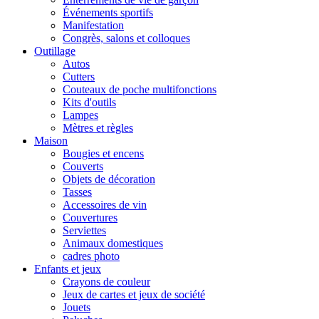
Événements sportifs
Manifestation
Congrès, salons et colloques
Outillage
Autos
Cutters
Couteaux de poche multifonctions
Kits d'outils
Lampes
Mètres et règles
Maison
Bougies et encens
Couverts
Objets de décoration
Tasses
Accessoires de vin
Couvertures
Serviettes
Animaux domestiques
cadres photo
Enfants et jeux
Crayons de couleur
Jeux de cartes et jeux de société
Jouets