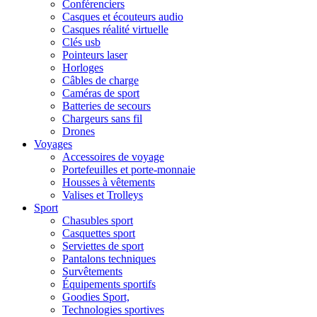
Conférenciers
Casques et écouteurs audio
Casques réalité virtuelle
Clés usb
Pointeurs laser
Horloges
Câbles de charge
Caméras de sport
Batteries de secours
Chargeurs sans fil
Drones
Voyages
Accessoires de voyage
Portefeuilles et porte-monnaie
Housses à vêtements
Valises et Trolleys
Sport
Chasubles sport
Casquettes sport
Serviettes de sport
Pantalons techniques
Survêtements
Équipements sportifs
Goodies Sport,
Technologies sportives