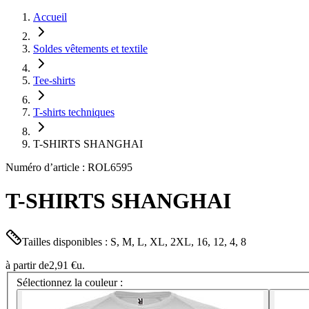
Accueil
Soldes vêtements et textile
Tee-shirts
T-shirts techniques
T-SHIRTS SHANGHAI
Numéro d’article : ROL6595
T-SHIRTS SHANGHAI
Tailles disponibles : S, M, L, XL, 2XL, 16, 12, 4, 8
à partir de
2,91 €
u.
Sélectionnez la couleur :