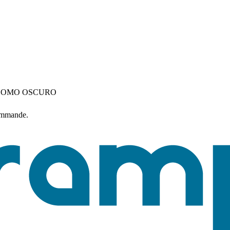
LOMO OSCURO
commande.