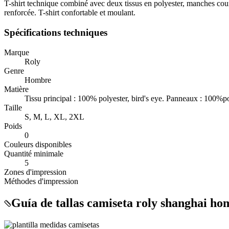
T-shirt technique combiné avec deux tissus en polyester, manches court
renforcée. T-shirt confortable et moulant.
Spécifications techniques
Marque
Roly
Genre
Hombre
Matière
Tissu principal : 100% polyester, bird's eye. Panneaux : 100%p
Taille
S, M, L, XL, 2XL
Poids
0
Couleurs disponibles
Quantité minimale
5
Zones d'impression
Méthodes d'impression
Guía de tallas camiseta roly shanghai h