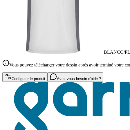
BLANCO/P
Vous pouvez télécharger votre dessin après avoir terminé votre 
Configurer le produit
Avez-vous besoin d'aide ?