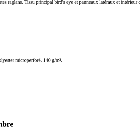
es raglans. Tissu principal bird's eye et panneaux latéraux et intérieu
olyester microperforé. 140 g/m².
ombre