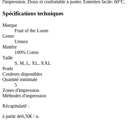
l'impression. Doux et confortable à porter. Entretien facile: 60°C.
Spécifications techniques
Marque
Fruit of the Loom
Genre
Unisex
Matière
100% Coton
Taille
S, M, L, XL, XXL
Poids
Couleurs disponibles
Quantité minimale
5
Zones d'impression
Méthodes d'impression
Récapitulatif :
à partir de
6,50
€ /
u.