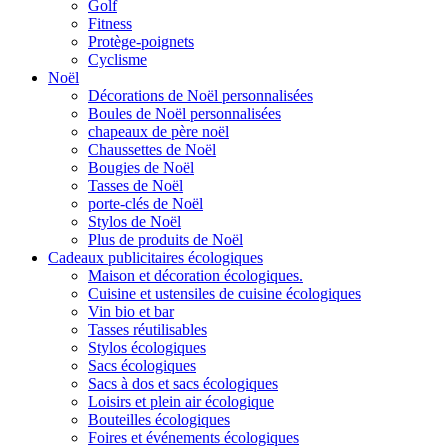
Golf
Fitness
Protège-poignets
Cyclisme
Noël
Décorations de Noël personnalisées
Boules de Noël personnalisées
chapeaux de père noël
Chaussettes de Noël
Bougies de Noël
Tasses de Noël
porte-clés de Noël
Stylos de Noël
Plus de produits de Noël
Cadeaux publicitaires écologiques
Maison et décoration écologiques.
Cuisine et ustensiles de cuisine écologiques
Vin bio et bar
Tasses réutilisables
Stylos écologiques
Sacs écologiques
Sacs à dos et sacs écologiques
Loisirs et plein air écologique
Bouteilles écologiques
Foires et événements écologiques