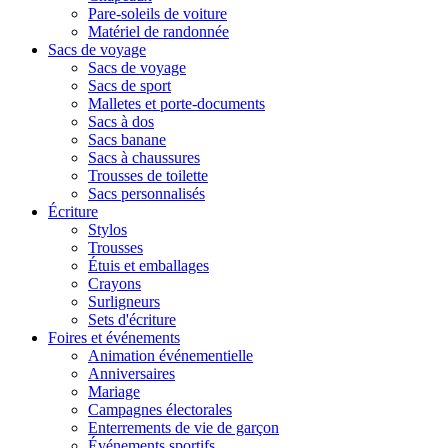
Pare-soleils de voiture
Matériel de randonnée
Sacs de voyage
Sacs de voyage
Sacs de sport
Malletes et porte-documents
Sacs à dos
Sacs banane
Sacs à chaussures
Trousses de toilette
Sacs personnalisés
Écriture
Stylos
Trousses
Étuis et emballages
Crayons
Surligneurs
Sets d'écriture
Foires et événements
Animation événementielle
Anniversaires
Mariage
Campagnes électorales
Enterrements de vie de garçon
Événements sportifs