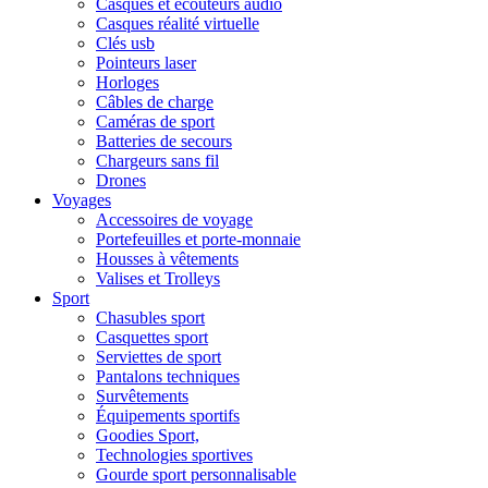
Casques et écouteurs audio
Casques réalité virtuelle
Clés usb
Pointeurs laser
Horloges
Câbles de charge
Caméras de sport
Batteries de secours
Chargeurs sans fil
Drones
Voyages
Accessoires de voyage
Portefeuilles et porte-monnaie
Housses à vêtements
Valises et Trolleys
Sport
Chasubles sport
Casquettes sport
Serviettes de sport
Pantalons techniques
Survêtements
Équipements sportifs
Goodies Sport,
Technologies sportives
Gourde sport personnalisable