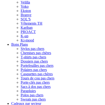
Velilla
Yoko
Ekston
Branve
SOL'S
Vêtements TH
Kariban
PROACT
K-up
Ki-mood
Bons Plans
Stylos pas chers
Chemises pas chères
T-shirts pas chers
Dossiers pas chers
Portefeuilles pas chers
Polaires pas chers
Casquettes pas chères
Tours de cou pas chers
Porte-clés pas chers
Sacs à dos pas chers
Parapluies
Polos pas chers
Sweats pas chers
Cadeaux par secteur