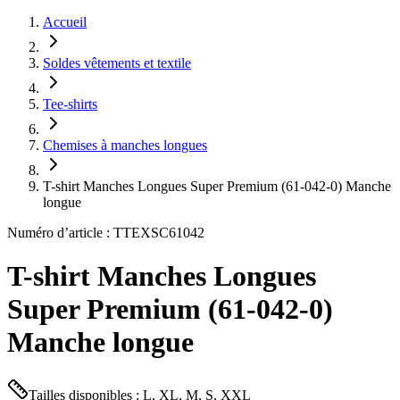
Accueil
Soldes vêtements et textile
Tee-shirts
Chemises à manches longues
T-shirt Manches Longues Super Premium (61-042-0) Manche
longue
Numéro d’article : TTEXSC61042
T-shirt Manches Longues
Super Premium (61-042-0)
Manche longue
Tailles disponibles : L, XL, M, S, XXL