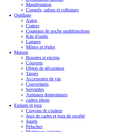
Manifestation
Congrès, salons et colloques
Outillage
Autos
Cutters
Couteaux de poche multifonctions
Kits d'outils
Lampes
Mètres et règles
Maison
Bougies et encens
Couverts
Objets de décoration
Tasses
Accessoires de vin
Couvertures
Serviettes
Animaux domestiques
cadres photo
Enfants et jeux
Crayons de couleur
Jeux de cartes et jeux de société
Jouets
Peluches
Matériaux scolaires