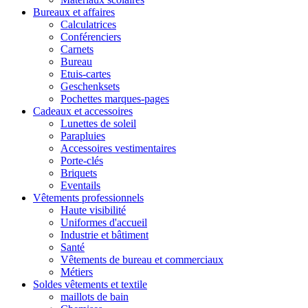
Bureaux et affaires
Calculatrices
Conférenciers
Carnets
Bureau
Etuis-cartes
Geschenksets
Pochettes marques-pages
Cadeaux et accessoires
Lunettes de soleil
Parapluies
Accessoires vestimentaires
Porte-clés
Briquets
Eventails
Vêtements professionnels
Haute visibilité
Uniformes d'accueil
Industrie et bâtiment
Santé
Vêtements de bureau et commerciaux
Métiers
Soldes vêtements et textile
maillots de bain