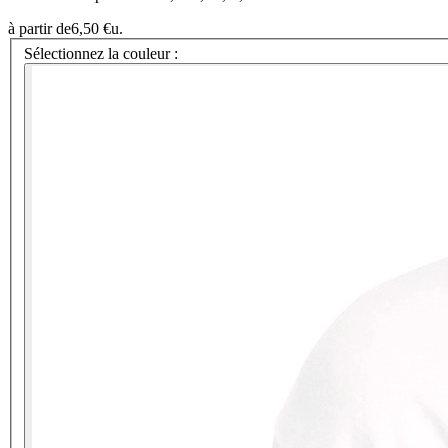
à partir de
6,50 €
u.
Sélectionnez la couleur :