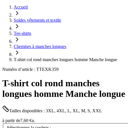
Accueil
Soldes vêtements et textile
Tee-shirts
Chemises à manches longues
T-shirt col rond manches longues homme Manche longue
Numéro d’article : TTEXK359
T-shirt col rond manches
longues homme Manche longue
Tailles disponibles : 3XL, 4XL, L, XL, M, S, XXL
à partir de
7,60 €
u.
Sélectionnez la couleur :