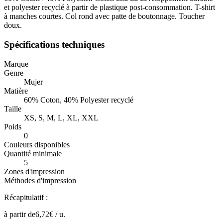
et polyester recyclé à partir de plastique post-consommation. T-shirt
à manches courtes. Col rond avec patte de boutonnage. Toucher
doux.
Spécifications techniques
Marque
Genre
Mujer
Matière
60% Coton, 40% Polyester recyclé
Taille
XS, S, M, L, XL, XXL
Poids
0
Couleurs disponibles
Quantité minimale
5
Zones d'impression
Méthodes d'impression
Récapitulatif :
à partir de
6,72
€ /
u.