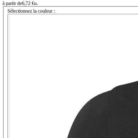
à partir de
6,72 €
u.
Sélectionnez la couleur :