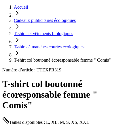
Accueil
Cadeaux publicitaires écologiques
T-shirts et vêtements biologiques
T-shirts à manches courtes écologiques
T-shirt col boutonné écoresponsable femme " Comis"
Numéro d’article : TTEXPR319
T-shirt col boutonné
écoresponsable femme "
Comis"
Tailles disponibles : L, XL, M, S, XS, XXL