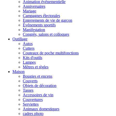
Animation événementielle
Anniversaires
Mariage
Campagnes électorales
Enterrements de vie de garçon
Événements sportifs
Manifestation
Congrès, salons et colloques
Outillage
Autos
Cutters
Couteaux de poche multifonctions
Kits d'outils
Lampes
Mètres et règles
Maison
Bougies et encens
Couverts
Objets de décoration
Tasses
Accessoires de vin
Couvertures
Serviettes
Animaux domestiques
cadres photo