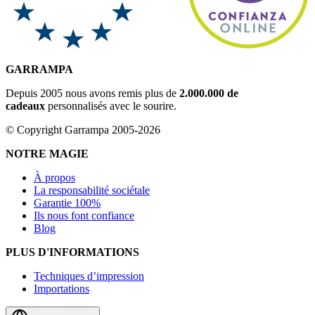
GARRAMPA
Depuis 2005 nous avons remis plus de
2.000.000 de
cadeaux
personnalisés avec le sourire.
© Copyright Garrampa 2005-2026
NOTRE MAGIE
À propos
La responsabilité sociétale
Garantie 100%
Ils nous font confiance
Blog
PLUS D'INFORMATIONS
Techniques d’impression
Importations