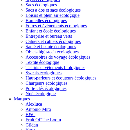
Sacs écologiques
Sacs à dos et sacs écologiques
Loisirs et plein air écologique
Bouteilles écologiques
Foires et événements écologiques
Enfant et école écologiques
Entreprise et bureau verts
Cahiers et cahiers écologiques
Santé et beauté écologiques
Objets high-tech écologiques
Accessoires de voyage écologiques
Textile écologique
T-shirts et vêtements biologiques
Sweats écologiques
Haut-parleurs et écouteurs écologiques
Chargeurs écologiques
Porte-clés écologiques
Noël écologique
Marques
Alexluca
Antonio-Miro
B&C
Fruit Of The Loom
Gildan