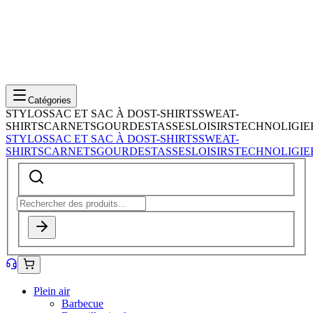
Catégories
STYLOS
SAC ET SAC À DOS
T-SHIRTS
SWEAT-
SHIRTS
CARNETS
GOURDES
TASSES
LOISIRS
TECHNOLIGIE
STYLOS
SAC ET SAC À DOS
T-SHIRTS
SWEAT-
SHIRTS
CARNETS
GOURDES
TASSES
LOISIRS
TECHNOLIGIE
Plein air
Barbecue