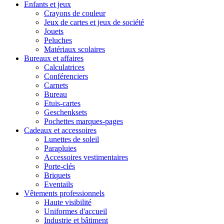
Enfants et jeux
Crayons de couleur
Jeux de cartes et jeux de société
Jouets
Peluches
Matériaux scolaires
Bureaux et affaires
Calculatrices
Conférenciers
Carnets
Bureau
Etuis-cartes
Geschenksets
Pochettes marques-pages
Cadeaux et accessoires
Lunettes de soleil
Parapluies
Accessoires vestimentaires
Porte-clés
Briquets
Eventails
Vêtements professionnels
Haute visibilité
Uniformes d'accueil
Industrie et bâtiment