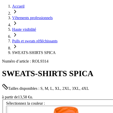
Accueil
Vêtements professionnels
Haute visibilité
Pulls et sweats réfléchissants
SWEATS-SHIRTS SPICA
Numéro d’article : ROL9314
SWEATS-SHIRTS SPICA
Tailles disponibles : S, M, L, XL, 2XL, 3XL, 4XL
à partir de
13,58 €
u.
Sélectionnez la couleur :