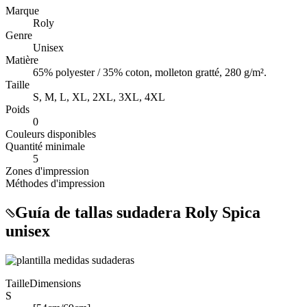
Marque
Roly
Genre
Unisex
Matière
65% polyester / 35% coton, molleton gratté, 280 g/m².
Taille
S, M, L, XL, 2XL, 3XL, 4XL
Poids
0
Couleurs disponibles
Quantité minimale
5
Zones d'impression
Méthodes d'impression
Guía de tallas sudadera Roly Spica
unisex
Taille
Dimensions
S