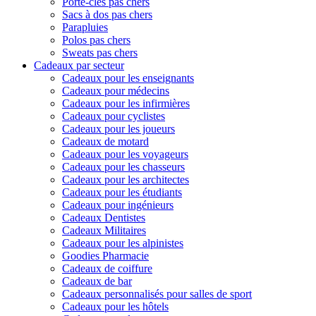
Porte-clés pas chers
Sacs à dos pas chers
Parapluies
Polos pas chers
Sweats pas chers
Cadeaux par secteur
Cadeaux pour les enseignants
Cadeaux pour médecins
Cadeaux pour les infirmières
Cadeaux pour cyclistes
Cadeaux pour les joueurs
Cadeaux de motard
Cadeaux pour les voyageurs
Cadeaux pour les chasseurs
Cadeaux pour les architectes
Cadeaux pour les étudiants
Cadeaux pour ingénieurs
Cadeaux Dentistes
Cadeaux Militaires
Cadeaux pour les alpinistes
Goodies Pharmacie
Cadeaux de coiffure
Cadeaux de bar
Cadeaux personnalisés pour salles de sport
Cadeaux pour les hôtels