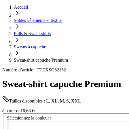
Accueil
Soldes vêtements et textile
Pulls & Sweat-shirts
Sweats à capuche
Sweat-shirt capuche Premium
Numéro d’article : TTEXSC62152
Sweat-shirt capuche Premium
Tailles disponibles : L, XL, M, S, XXL
à partir de
16,68 €
u.
Sélectionnez la couleur :