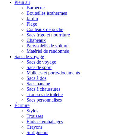
Plein air
Barbecue
Bouteilles isothermes
Jardin
Plage
Couteaux de poche
Sacs frigo et nourriture
Chapeaux
Pare-soleils de voiture
Matériel de randonnée
Sacs de voyage
Sacs de voyage
Sacs de sport
Malletes et porte-documents
Sacs à dos
Sacs banane
Sacs à chaussures
Trousses de toilette
Sacs personnalisés
Écriture
Stylos
Trousses
Étuis et emballages
Crayons
Surligneurs