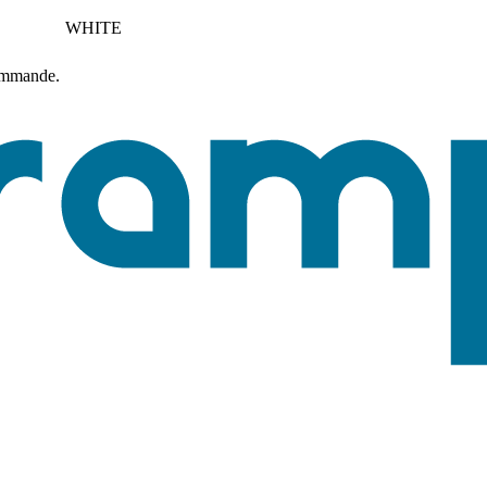
WHITE
commande.