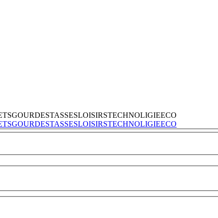
ETS
GOURDES
TASSES
LOISIRS
TECHNOLIGIE
ECO
ETS
GOURDES
TASSES
LOISIRS
TECHNOLIGIE
ECO