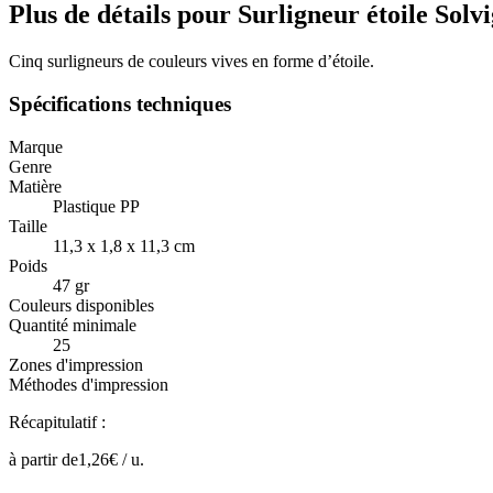
Plus de détails pour Surligneur étoile Solvi
Cinq surligneurs de couleurs vives en forme d’étoile.
Spécifications techniques
Marque
Genre
Matière
Plastique PP
Taille
11,3 x 1,8 x 11,3 cm
Poids
47 gr
Couleurs disponibles
Quantité minimale
25
Zones d'impression
Méthodes d'impression
Récapitulatif :
à partir de
1,26
€ /
u.