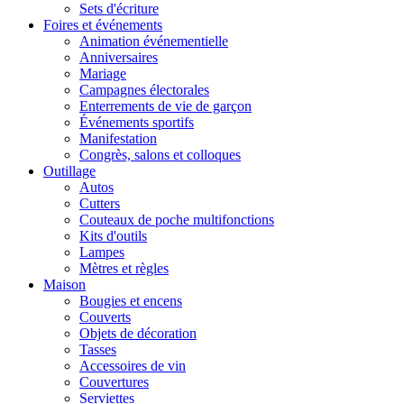
Sets d'écriture
Foires et événements
Animation événementielle
Anniversaires
Mariage
Campagnes électorales
Enterrements de vie de garçon
Événements sportifs
Manifestation
Congrès, salons et colloques
Outillage
Autos
Cutters
Couteaux de poche multifonctions
Kits d'outils
Lampes
Mètres et règles
Maison
Bougies et encens
Couverts
Objets de décoration
Tasses
Accessoires de vin
Couvertures
Serviettes