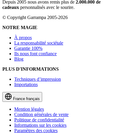
Depuis 2005 nous avons remis plus de
2.000.000 de
cadeaux
personnalisés avec le sourire.
© Copyright Garrampa 2005-2026
NOTRE MAGIE
À propos
La responsabilité sociétale
Garantie 100%
Ils nous font confiance
Blog
PLUS D'INFORMATIONS
Techniques d’impression
Importations
France
français
Mention légales
Condition générales de vente
Politique de confidentialité
Informations sur les cookies
Paramètres des cookies