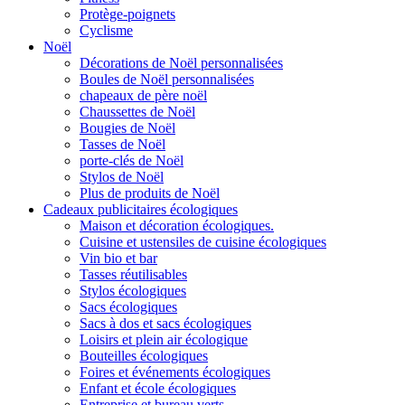
Protège-poignets
Cyclisme
Noël
Décorations de Noël personnalisées
Boules de Noël personnalisées
chapeaux de père noël
Chaussettes de Noël
Bougies de Noël
Tasses de Noël
porte-clés de Noël
Stylos de Noël
Plus de produits de Noël
Cadeaux publicitaires écologiques
Maison et décoration écologiques.
Cuisine et ustensiles de cuisine écologiques
Vin bio et bar
Tasses réutilisables
Stylos écologiques
Sacs écologiques
Sacs à dos et sacs écologiques
Loisirs et plein air écologique
Bouteilles écologiques
Foires et événements écologiques
Enfant et école écologiques
Entreprise et bureau verts