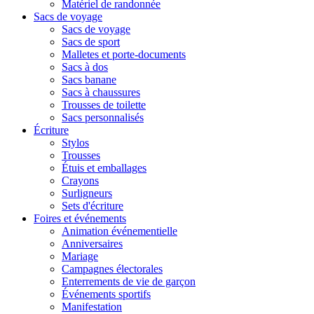
Matériel de randonnée
Sacs de voyage
Sacs de voyage
Sacs de sport
Malletes et porte-documents
Sacs à dos
Sacs banane
Sacs à chaussures
Trousses de toilette
Sacs personnalisés
Écriture
Stylos
Trousses
Étuis et emballages
Crayons
Surligneurs
Sets d'écriture
Foires et événements
Animation événementielle
Anniversaires
Mariage
Campagnes électorales
Enterrements de vie de garçon
Événements sportifs
Manifestation