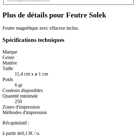
Plus de détails pour Feutre Solek
Feutre magnétique avec effaceur inclus.
Spécifications techniques
Marque
Genre
Matière
Taille
11,4 cm x ø 1 cm
Poids
6 gr
Couleurs disponibles
Quantité minimale
250
Zones d'impression
Méthodes d'impression
Récapitulatif :
à partir de
0,13
€ /
u.