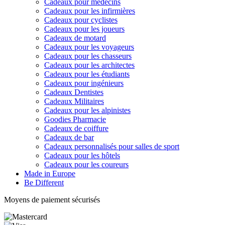
Cadeaux pour médecins
Cadeaux pour les infirmières
Cadeaux pour cyclistes
Cadeaux pour les joueurs
Cadeaux de motard
Cadeaux pour les voyageurs
Cadeaux pour les chasseurs
Cadeaux pour les architectes
Cadeaux pour les étudiants
Cadeaux pour ingénieurs
Cadeaux Dentistes
Cadeaux Militaires
Cadeaux pour les alpinistes
Goodies Pharmacie
Cadeaux de coiffure
Cadeaux de bar
Cadeaux personnalisés pour salles de sport
Cadeaux pour les hôtels
Cadeaux pour les coureurs
Made in Europe
Be Different
Moyens de paiement sécurisés