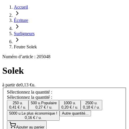
Accueil
Écriture
Surligneurs
Feutre Solek
Numéro d’article : 205048
Solek
à partir de
0,13 €
u.
Sélectionnez la quantité :
Sélectionnez la quantité :
250 u.
500 u.
Populaire
1000 u.
2500 u.
0,41 € / u.
0,27 € / u.
0,20 € / u.
0,18 € / u.
5000 u.
Le plus économique !
Autre quantité...
0,16 € / u.
Ajouter au panier