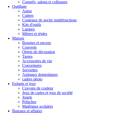
Congrès, salons et colloques
Outillage
Autos
Cutters
Couteaux de poche multifonctions
Kits d'outils
Lampes
Mètres et règles
Maison
Bougies et encens
Couverts
Objets de décoration
Tasses
Accessoires de vin
Couvertures
Serviettes
Animaux domestiques
cadres photo
Enfants et jeux
Crayons de couleur
Jeux de cartes et jeux de société
Jouets
Peluches
Matériaux scolaires
Bureaux et affaires