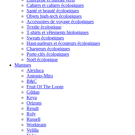
Cahiers et cahiers écologiques
Santé et beauté écologiques
Objets high-tech écologiques
Accessoires de voyage écologiques
Textile écologique
T-shirts et vêtements biologiques
Sweats écologiques
Haut-parleurs et écouteurs écologiques
Chargeurs écologiques
Porte-clés écologiques
Noël écologique
Marques
Alexluca
Antonio-Miro
B&C
Fruit Of The Loom
Gildan
Keya
Orizons
Result
Roly
Russell
Workteam
Velilla