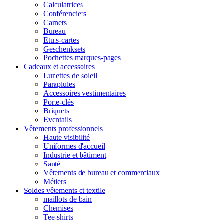
Calculatrices
Conférenciers
Carnets
Bureau
Etuis-cartes
Geschenksets
Pochettes marques-pages
Cadeaux et accessoires
Lunettes de soleil
Parapluies
Accessoires vestimentaires
Porte-clés
Briquets
Eventails
Vêtements professionnels
Haute visibilité
Uniformes d'accueil
Industrie et bâtiment
Santé
Vêtements de bureau et commerciaux
Métiers
Soldes vêtements et textile
maillots de bain
Chemises
Tee-shirts