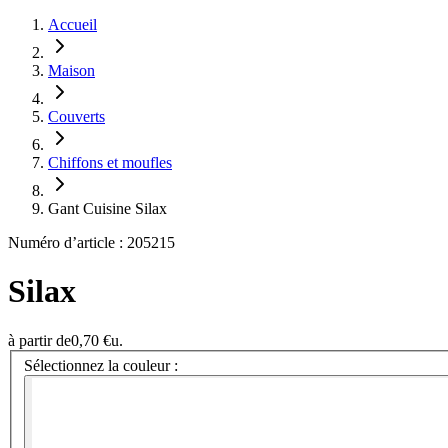
Accueil
Maison
Couverts
Chiffons et moufles
Gant Cuisine Silax
Numéro d’article : 205215
Silax
à partir de
0,70 €
u.
Sélectionnez la couleur :