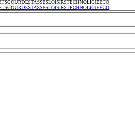
ETS
GOURDES
TASSES
LOISIRS
TECHNOLIGIE
ECO
ETS
GOURDES
TASSES
LOISIRS
TECHNOLIGIE
ECO