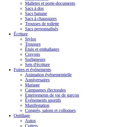
Malletes et porte-documents
Sacs à dos
Sacs banane
Sacs à chaussures
Trousses de toilette
Sacs personnalisés
Écriture
Stylos
Trousses
Étuis et emballages
Crayons
Surligneurs
Sets d'écriture
Foires et événements
Animation événementielle
Anniversaires
Mariage
Campagnes électorales
Enterrements de vie de garçon
Événements sportifs
Manifestation
Congrès, salons et colloques
Outillage
Autos
Cutters