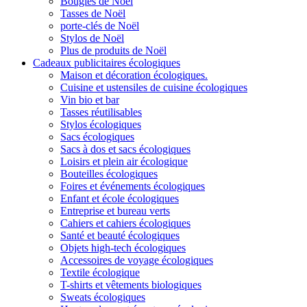
Bougies de Noël
Tasses de Noël
porte-clés de Noël
Stylos de Noël
Plus de produits de Noël
Cadeaux publicitaires écologiques
Maison et décoration écologiques.
Cuisine et ustensiles de cuisine écologiques
Vin bio et bar
Tasses réutilisables
Stylos écologiques
Sacs écologiques
Sacs à dos et sacs écologiques
Loisirs et plein air écologique
Bouteilles écologiques
Foires et événements écologiques
Enfant et école écologiques
Entreprise et bureau verts
Cahiers et cahiers écologiques
Santé et beauté écologiques
Objets high-tech écologiques
Accessoires de voyage écologiques
Textile écologique
T-shirts et vêtements biologiques
Sweats écologiques