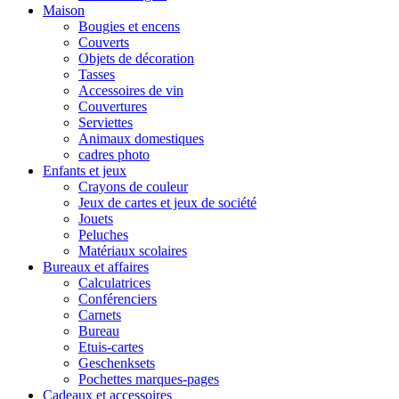
Maison
Bougies et encens
Couverts
Objets de décoration
Tasses
Accessoires de vin
Couvertures
Serviettes
Animaux domestiques
cadres photo
Enfants et jeux
Crayons de couleur
Jeux de cartes et jeux de société
Jouets
Peluches
Matériaux scolaires
Bureaux et affaires
Calculatrices
Conférenciers
Carnets
Bureau
Etuis-cartes
Geschenksets
Pochettes marques-pages
Cadeaux et accessoires