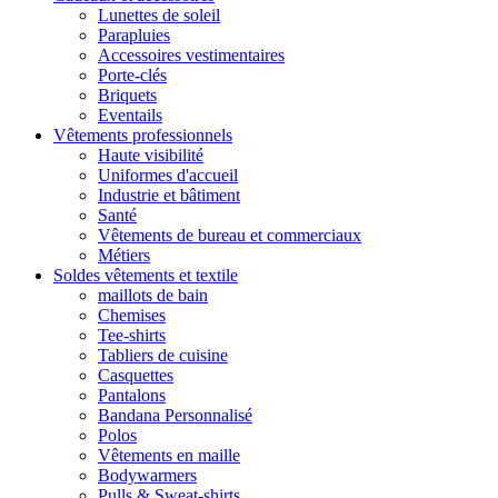
Lunettes de soleil
Parapluies
Accessoires vestimentaires
Porte-clés
Briquets
Eventails
Vêtements professionnels
Haute visibilité
Uniformes d'accueil
Industrie et bâtiment
Santé
Vêtements de bureau et commerciaux
Métiers
Soldes vêtements et textile
maillots de bain
Chemises
Tee-shirts
Tabliers de cuisine
Casquettes
Pantalons
Bandana Personnalisé
Polos
Vêtements en maille
Bodywarmers
Pulls & Sweat-shirts