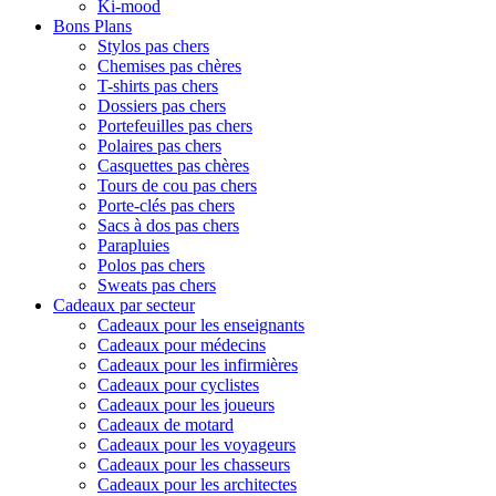
Ki-mood
Bons Plans
Stylos pas chers
Chemises pas chères
T-shirts pas chers
Dossiers pas chers
Portefeuilles pas chers
Polaires pas chers
Casquettes pas chères
Tours de cou pas chers
Porte-clés pas chers
Sacs à dos pas chers
Parapluies
Polos pas chers
Sweats pas chers
Cadeaux par secteur
Cadeaux pour les enseignants
Cadeaux pour médecins
Cadeaux pour les infirmières
Cadeaux pour cyclistes
Cadeaux pour les joueurs
Cadeaux de motard
Cadeaux pour les voyageurs
Cadeaux pour les chasseurs
Cadeaux pour les architectes