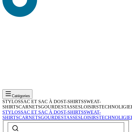
Catégories
STYLOS
SAC ET SAC À DOS
T-SHIRTS
SWEAT-
SHIRTS
CARNETS
GOURDES
TASSES
LOISIRS
TECHNOLIGIE
STYLOS
SAC ET SAC À DOS
T-SHIRTS
SWEAT-
SHIRTS
CARNETS
GOURDES
TASSES
LOISIRS
TECHNOLIGIE