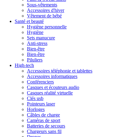
Sous-vêtements
Accessoires d'hiver
Vêtement de bébé
Santé et beauté
Hygiène personnelle
Hygiène
Sets manucure
Anti-stress
Bien-être
Bien-être
Piluliers
High-tech
Accessoires téléphonie et tablettes
Accessoires informatiques
Conférenciers
Casques et écouteurs audio
Casques réalité virtuelle
Clés usb
Pointeurs laser
Horloges
Câbles de charge
Caméras de sport
Batteries de secours
Chargeurs sans fil
Drones