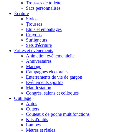
Trousses de toilette
Sacs personnalisés
Écriture
Stylos
Trousses
Étuis et emballages
Crayons
Surligneurs
Sets d'écriture
Foires et événements
Animation événementielle
Anniversaires
Mariage
Campagnes électorales
Enterrements de vie de garçon
Événements sportifs
Manifestation
Congrès, salons et colloques
Outillage
Autos
Cutters
Couteaux de poche multifonctions
Kits d'outils
Lampes
Mètres et règles