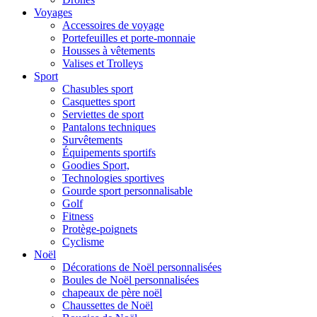
Voyages
Accessoires de voyage
Portefeuilles et porte-monnaie
Housses à vêtements
Valises et Trolleys
Sport
Chasubles sport
Casquettes sport
Serviettes de sport
Pantalons techniques
Survêtements
Équipements sportifs
Goodies Sport,
Technologies sportives
Gourde sport personnalisable
Golf
Fitness
Protège-poignets
Cyclisme
Noël
Décorations de Noël personnalisées
Boules de Noël personnalisées
chapeaux de père noël
Chaussettes de Noël