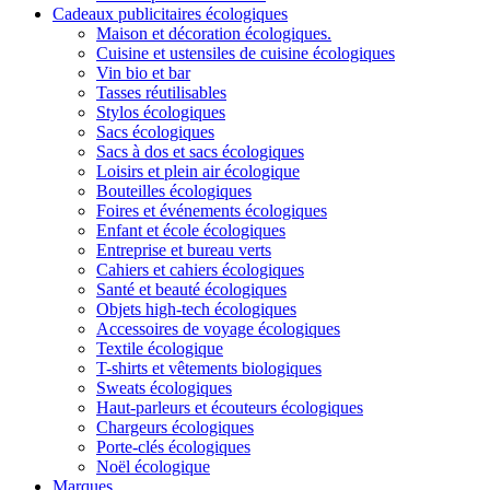
Cadeaux publicitaires écologiques
Maison et décoration écologiques.
Cuisine et ustensiles de cuisine écologiques
Vin bio et bar
Tasses réutilisables
Stylos écologiques
Sacs écologiques
Sacs à dos et sacs écologiques
Loisirs et plein air écologique
Bouteilles écologiques
Foires et événements écologiques
Enfant et école écologiques
Entreprise et bureau verts
Cahiers et cahiers écologiques
Santé et beauté écologiques
Objets high-tech écologiques
Accessoires de voyage écologiques
Textile écologique
T-shirts et vêtements biologiques
Sweats écologiques
Haut-parleurs et écouteurs écologiques
Chargeurs écologiques
Porte-clés écologiques
Noël écologique
Marques