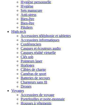
Hygiène personnelle
Hygiène
Sets manucure
Anti-stress
Bien-être
Bien-être
Piluliers
High-tech
Accessoires téléphonie et tablettes
Accessoires informatiques
Conférenciers
Casques et écouteurs audio
Casques réalité virtuelle
Clés usb
Pointeurs laser
Horloges
Câbles de charge
Caméras de sport
Batteries de secours
Chargeurs sans fil
Drones
Voyages
Accessoires de voyage
Portefeuilles et porte-monnaie
Housses à vêtements