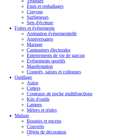
Trousses
Étuis et emballages
Crayons
Surligneurs
Sets d'écriture
Foires et événements
Animation événementielle
Anniversaires
Mariage
Campagnes électorales
Enterrements de vie de garçon
Événements sportifs
Manifestation
Congrès, salons et colloques
Outillage
Autos
Cutters
Couteaux de poche multifonctions
Kits d'outils
Lampes
Mètres et règles
Maison
Bougies et encens
Couverts
Objets de décoration