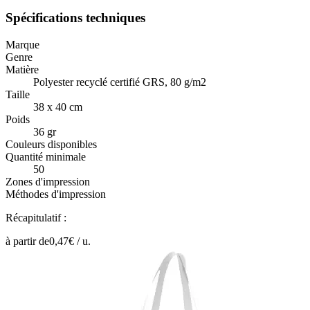
Spécifications techniques
Marque
Genre
Matière
Polyester recyclé certifié GRS, 80 g/m2
Taille
38 x 40 cm
Poids
36 gr
Couleurs disponibles
Quantité minimale
50
Zones d'impression
Méthodes d'impression
Récapitulatif :
à partir de
0,47
€ /
u.