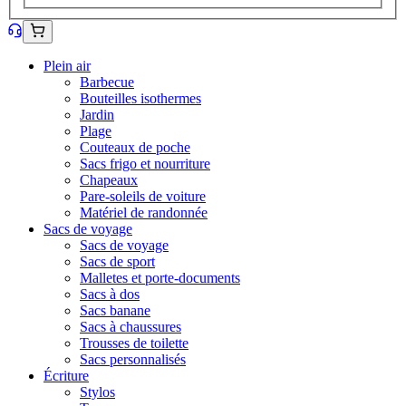
Plein air
Barbecue
Bouteilles isothermes
Jardin
Plage
Couteaux de poche
Sacs frigo et nourriture
Chapeaux
Pare-soleils de voiture
Matériel de randonnée
Sacs de voyage
Sacs de voyage
Sacs de sport
Malletes et porte-documents
Sacs à dos
Sacs banane
Sacs à chaussures
Trousses de toilette
Sacs personnalisés
Écriture
Stylos