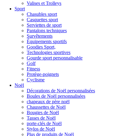
Valises et Trolleys
Sport
Chasubles sport
Casquettes sport
Serviettes de sport
Pantalons techniques
Survêtements
Équipements sportifs
Goodies Sport,
Technologies sportives
Gourde sport personnalisable
Golf
Fitness
Protège-poignets
Cyclisme
Noël
Décorations de Noël personnalisées
Boules de Noël personnalisées
chapeaux de père noël
Chaussettes de Noël
Bougies de Noël
Tasses de Noël
porte-clés de Noël
Stylos de Noël
Plus de produits de Noël