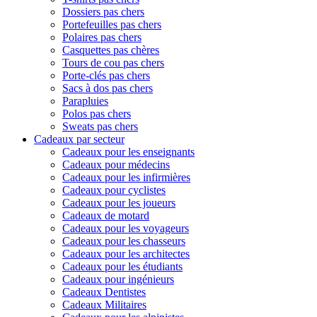
Dossiers pas chers
Portefeuilles pas chers
Polaires pas chers
Casquettes pas chères
Tours de cou pas chers
Porte-clés pas chers
Sacs à dos pas chers
Parapluies
Polos pas chers
Sweats pas chers
Cadeaux par secteur
Cadeaux pour les enseignants
Cadeaux pour médecins
Cadeaux pour les infirmières
Cadeaux pour cyclistes
Cadeaux pour les joueurs
Cadeaux de motard
Cadeaux pour les voyageurs
Cadeaux pour les chasseurs
Cadeaux pour les architectes
Cadeaux pour les étudiants
Cadeaux pour ingénieurs
Cadeaux Dentistes
Cadeaux Militaires