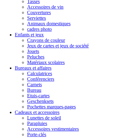
Tasses
Accessoires de vin
Couvertures
Serviettes
Animaux domestiques
cadres photo
Enfants et jeux
Crayons de couleur
Jeux de cartes et jeux de société
Jouets
Peluches
Matériaux scolaires
Bureaux et affaires
Calculatrices
Conférenciers
Carnets
Bureau
Etuis-cartes
Geschenksets
Pochettes marques-pages
Cadeaux et accessoires
Lunettes de soleil
Parapluies
Accessoires vestimentaires
Porte-clés