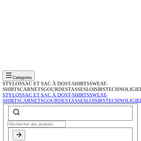
Catégories
STYLOS
SAC ET SAC À DOS
T-SHIRTS
SWEAT-
SHIRTS
CARNETS
GOURDES
TASSES
LOISIRS
TECHNOLIGIE
STYLOS
SAC ET SAC À DOS
T-SHIRTS
SWEAT-
SHIRTS
CARNETS
GOURDES
TASSES
LOISIRS
TECHNOLIGIE