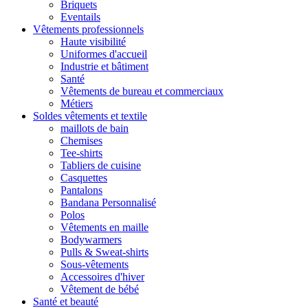
Briquets
Eventails
Vêtements professionnels
Haute visibilité
Uniformes d'accueil
Industrie et bâtiment
Santé
Vêtements de bureau et commerciaux
Métiers
Soldes vêtements et textile
maillots de bain
Chemises
Tee-shirts
Tabliers de cuisine
Casquettes
Pantalons
Bandana Personnalisé
Polos
Vêtements en maille
Bodywarmers
Pulls & Sweat-shirts
Sous-vêtements
Accessoires d'hiver
Vêtement de bébé
Santé et beauté