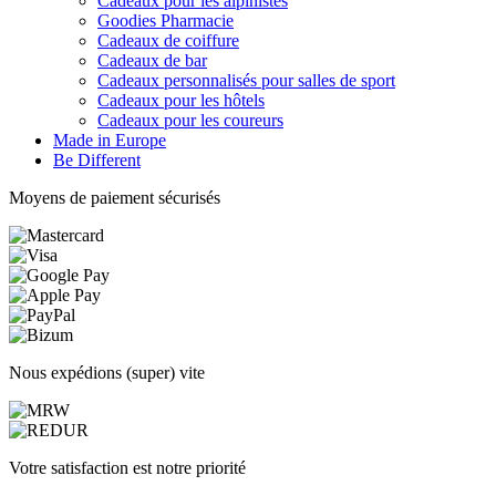
Cadeaux pour les alpinistes
Goodies Pharmacie
Cadeaux de coiffure
Cadeaux de bar
Cadeaux personnalisés pour salles de sport
Cadeaux pour les hôtels
Cadeaux pour les coureurs
Made in Europe
Be Different
Moyens de paiement sécurisés
Nous expédions (super) vite
Votre satisfaction est notre priorité