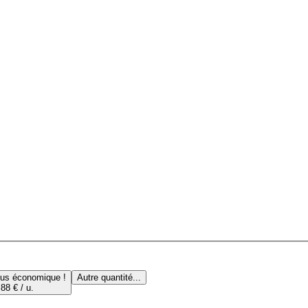
lus économique !
Autre quantité...
88 € / u.