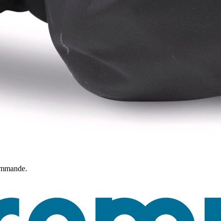
commande.