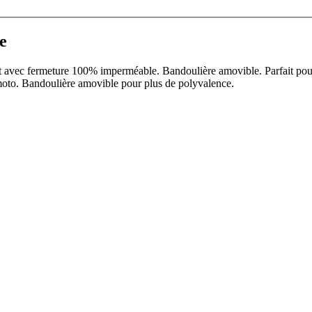
e
t avec fermeture 100% imperméable. Bandoulière amovible. Parfait pour 
 moto. Bandoulière amovible pour plus de polyvalence.