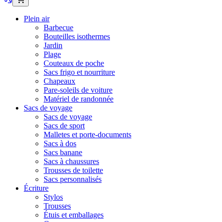
Plein air
Barbecue
Bouteilles isothermes
Jardin
Plage
Couteaux de poche
Sacs frigo et nourriture
Chapeaux
Pare-soleils de voiture
Matériel de randonnée
Sacs de voyage
Sacs de voyage
Sacs de sport
Malletes et porte-documents
Sacs à dos
Sacs banane
Sacs à chaussures
Trousses de toilette
Sacs personnalisés
Écriture
Stylos
Trousses
Étuis et emballages