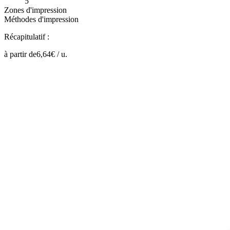
5
Zones d'impression
Méthodes d'impression
Récapitulatif :
à partir de
6,64
€ /
u.