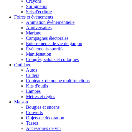
Crayons
Surligneurs
Sets d'écriture
Foires et événements
Animation événementielle
Anniversaires
Mariage
Campagnes électorales
Enterrements de vie de garçon
Événements sportifs
Manifestation
Congrès, salons et colloques
Outillage
Autos
Cutters
Couteaux de poche multifonctions
Kits d'outils
Lampes
Mètres et règles
Maison
Bougies et encens
Couverts
Objets de décoration
Tasses
Accessoires de vin