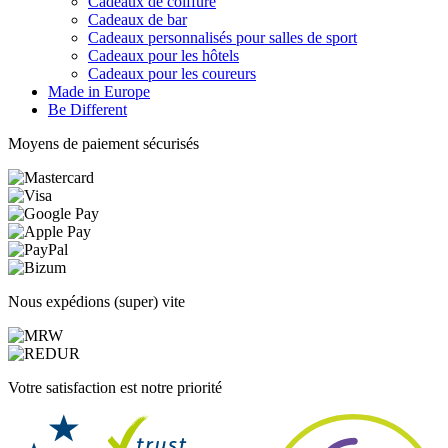
Cadeaux de coiffure
Cadeaux de bar
Cadeaux personnalisés pour salles de sport
Cadeaux pour les hôtels
Cadeaux pour les coureurs
Made in Europe
Be Different
Moyens de paiement sécurisés
Nous expédions (super) vite
Votre satisfaction est notre priorité