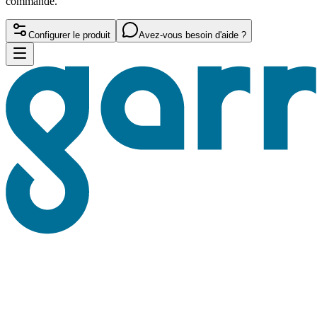
commande.
Configurer le produit
Avez-vous besoin d'aide ?