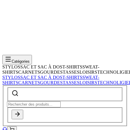
Catégories
STYLOS
SAC ET SAC À DOS
T-SHIRTS
SWEAT-
SHIRTS
CARNETS
GOURDES
TASSES
LOISIRS
TECHNOLIGIE
STYLOS
SAC ET SAC À DOS
T-SHIRTS
SWEAT-
SHIRTS
CARNETS
GOURDES
TASSES
LOISIRS
TECHNOLIGIE