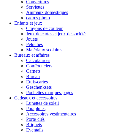
Couvertures
Serviettes
Animaux domestiques
cadres photo
Enfants et jeux
Crayons de couleur
Jeux de cartes et jeux de société
Jouets
Peluches
Matériaux scolaires
Bureaux et affaires
Calculatrices
Conférenciers
Carnets
Bureau
Etuis-cartes
Geschenksets
Pochettes marques-pages
Cadeaux et accessoires
Lunettes de soleil
Parapluies
Accessoires vestimentaires
Porte-clés
Briquets
Eventails