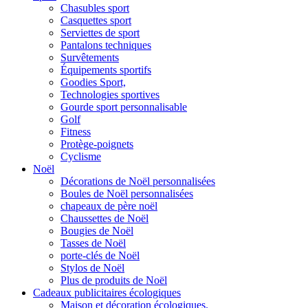
Chasubles sport
Casquettes sport
Serviettes de sport
Pantalons techniques
Survêtements
Équipements sportifs
Goodies Sport,
Technologies sportives
Gourde sport personnalisable
Golf
Fitness
Protège-poignets
Cyclisme
Noël
Décorations de Noël personnalisées
Boules de Noël personnalisées
chapeaux de père noël
Chaussettes de Noël
Bougies de Noël
Tasses de Noël
porte-clés de Noël
Stylos de Noël
Plus de produits de Noël
Cadeaux publicitaires écologiques
Maison et décoration écologiques.