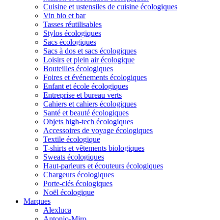
Cuisine et ustensiles de cuisine écologiques
Vin bio et bar
Tasses réutilisables
Stylos écologiques
Sacs écologiques
Sacs à dos et sacs écologiques
Loisirs et plein air écologique
Bouteilles écologiques
Foires et événements écologiques
Enfant et école écologiques
Entreprise et bureau verts
Cahiers et cahiers écologiques
Santé et beauté écologiques
Objets high-tech écologiques
Accessoires de voyage écologiques
Textile écologique
T-shirts et vêtements biologiques
Sweats écologiques
Haut-parleurs et écouteurs écologiques
Chargeurs écologiques
Porte-clés écologiques
Noël écologique
Marques
Alexluca
Antonio-Miro