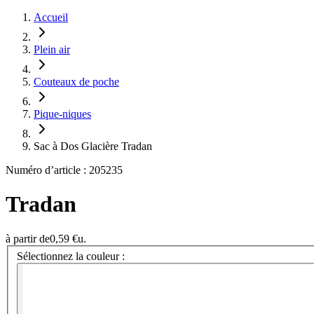
Accueil
Plein air
Couteaux de poche
Pique-niques
Sac à Dos Glacière Tradan
Numéro d’article : 205235
Tradan
à partir de
0,59 €
u.
Sélectionnez la couleur :