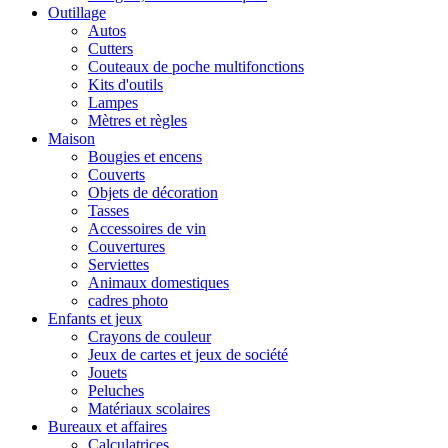
Outillage
Autos
Cutters
Couteaux de poche multifonctions
Kits d'outils
Lampes
Mètres et règles
Maison
Bougies et encens
Couverts
Objets de décoration
Tasses
Accessoires de vin
Couvertures
Serviettes
Animaux domestiques
cadres photo
Enfants et jeux
Crayons de couleur
Jeux de cartes et jeux de société
Jouets
Peluches
Matériaux scolaires
Bureaux et affaires
Calculatrices