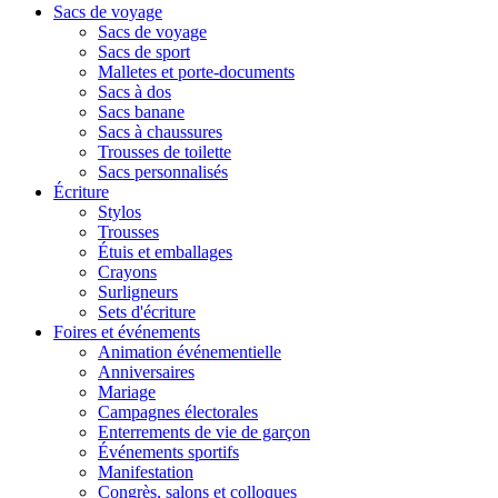
Sacs de voyage
Sacs de voyage
Sacs de sport
Malletes et porte-documents
Sacs à dos
Sacs banane
Sacs à chaussures
Trousses de toilette
Sacs personnalisés
Écriture
Stylos
Trousses
Étuis et emballages
Crayons
Surligneurs
Sets d'écriture
Foires et événements
Animation événementielle
Anniversaires
Mariage
Campagnes électorales
Enterrements de vie de garçon
Événements sportifs
Manifestation
Congrès, salons et colloques