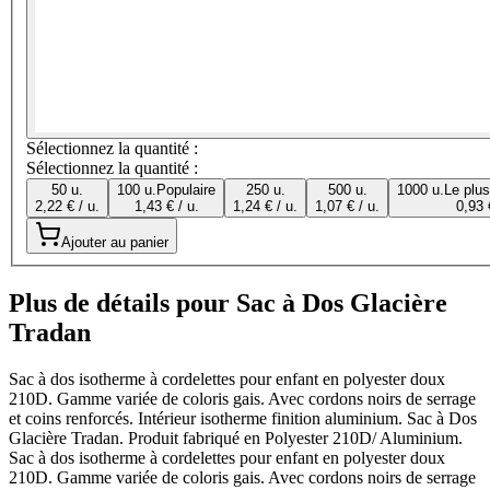
Sélectionnez la quantité :
Sélectionnez la quantité :
50 u.
100 u.
Populaire
250 u.
500 u.
1000 u.
Le plu
2,22 € / u.
1,43 € / u.
1,24 € / u.
1,07 € / u.
0,93 
Ajouter au panier
Plus de détails pour Sac à Dos Glacière
Tradan
Sac à dos isotherme à cordelettes pour enfant en polyester doux
210D. Gamme variée de coloris gais. Avec cordons noirs de serrage
et coins renforcés. Intérieur isotherme finition aluminium. Sac à Dos
Glacière Tradan. Produit fabriqué en Polyester 210D/ Aluminium.
Sac à dos isotherme à cordelettes pour enfant en polyester doux
210D. Gamme variée de coloris gais. Avec cordons noirs de serrage