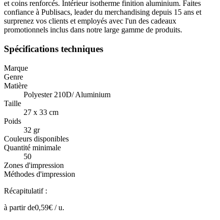
et coins renforcés. Intérieur isotherme finition aluminium. Faites
confiance à Publisacs, leader du merchandising depuis 15 ans et
surprenez vos clients et employés avec l'un des cadeaux
promotionnels inclus dans notre large gamme de produits.
Spécifications techniques
Marque
Genre
Matière
Polyester 210D/ Aluminium
Taille
27 x 33 cm
Poids
32 gr
Couleurs disponibles
Quantité minimale
50
Zones d'impression
Méthodes d'impression
Récapitulatif :
à partir de
0,59
€ /
u.